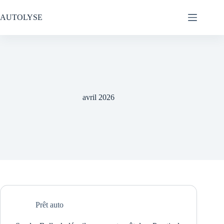
Passer
au
AUTOLYSE
contenu
avril 2026
Prêt auto