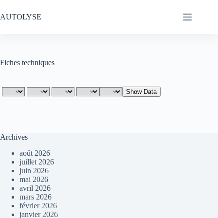
Passer
au
AUTOLYSE
contenu
Fiches techniques
Archives
août 2026
juillet 2026
juin 2026
mai 2026
avril 2026
mars 2026
février 2026
janvier 2026