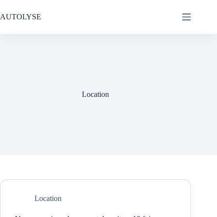
Passer
au
AUTOLYSE
contenu
Location
Location