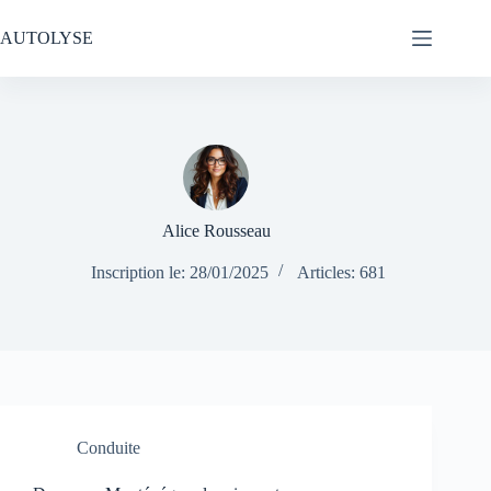
Passer
au
AUTOLYSE
contenu
Alice Rousseau
Inscription le: 28/01/2025
Articles: 681
Conduite