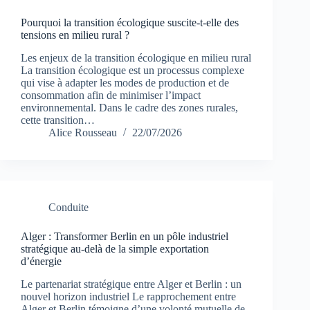
Pourquoi la transition écologique suscite-t-elle des
tensions en milieu rural ?
Les enjeux de la transition écologique en milieu rural
La transition écologique est un processus complexe
qui vise à adapter les modes de production et de
consommation afin de minimiser l’impact
environnemental. Dans le cadre des zones rurales,
cette transition…
Alice Rousseau
22/07/2026
Conduite
Alger : Transformer Berlin en un pôle industriel
stratégique au-delà de la simple exportation
d’énergie
Le partenariat stratégique entre Alger et Berlin : un
nouvel horizon industriel Le rapprochement entre
Alger et Berlin témoigne d’une volonté mutuelle de