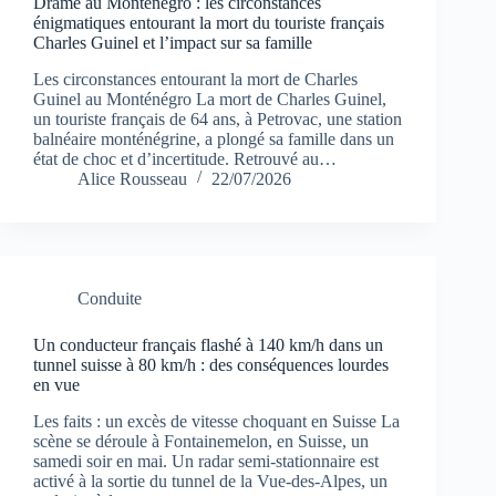
Drame au Monténégro : les circonstances
énigmatiques entourant la mort du touriste français
Charles Guinel et l’impact sur sa famille
Les circonstances entourant la mort de Charles
Guinel au Monténégro La mort de Charles Guinel,
un touriste français de 64 ans, à Petrovac, une station
balnéaire monténégrine, a plongé sa famille dans un
état de choc et d’incertitude. Retrouvé au…
Alice Rousseau
22/07/2026
Conduite
Un conducteur français flashé à 140 km/h dans un
tunnel suisse à 80 km/h : des conséquences lourdes
en vue
Les faits : un excès de vitesse choquant en Suisse La
scène se déroule à Fontainemelon, en Suisse, un
samedi soir en mai. Un radar semi-stationnaire est
activé à la sortie du tunnel de la Vue-des-Alpes, un