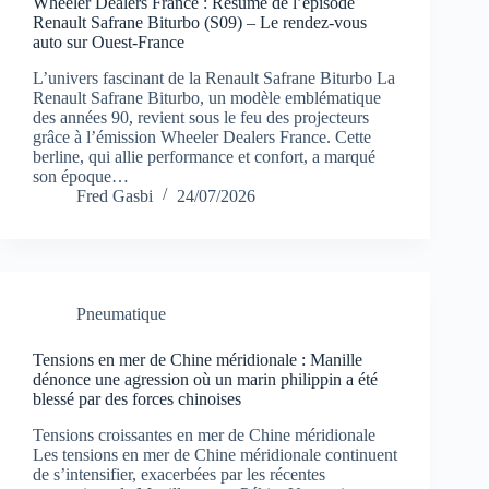
Wheeler Dealers France : Résumé de l’épisode
Renault Safrane Biturbo (S09) – Le rendez-vous
auto sur Ouest-France
L’univers fascinant de la Renault Safrane Biturbo La
Renault Safrane Biturbo, un modèle emblématique
des années 90, revient sous le feu des projecteurs
grâce à l’émission Wheeler Dealers France. Cette
berline, qui allie performance et confort, a marqué
son époque…
Fred Gasbi
24/07/2026
Pneumatique
Tensions en mer de Chine méridionale : Manille
dénonce une agression où un marin philippin a été
blessé par des forces chinoises
Tensions croissantes en mer de Chine méridionale
Les tensions en mer de Chine méridionale continuent
de s’intensifier, exacerbées par les récentes