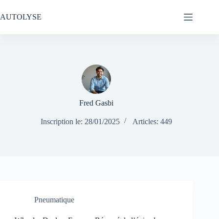
Passer
au
AUTOLYSE
contenu
Fred Gasbi
Inscription le: 28/01/2025
Articles: 449
Pneumatique