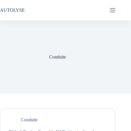
Passer
au
AUTOLYSE
contenu
Conduite
Conduite