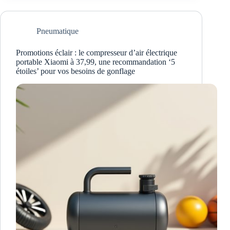
Pneumatique
Promotions éclair : le compresseur d’air électrique
portable Xiaomi à 37,99, une recommandation ‘5
étoiles’ pour vos besoins de gonflage