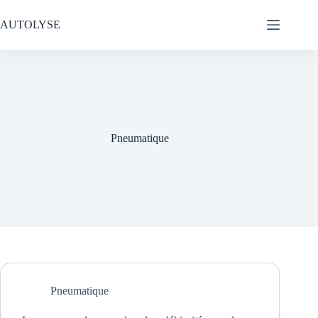
Passer
au
AUTOLYSE
contenu
Pneumatique
Pneumatique