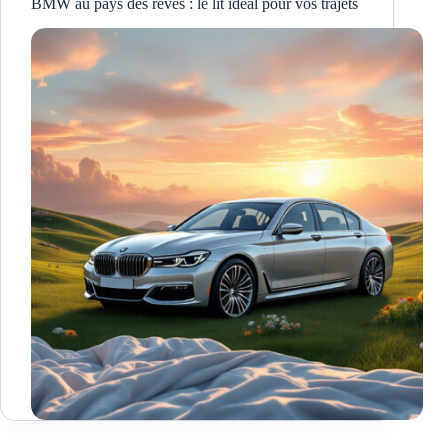
BMW au pays des rêves : le lit idéal pour vos trajets