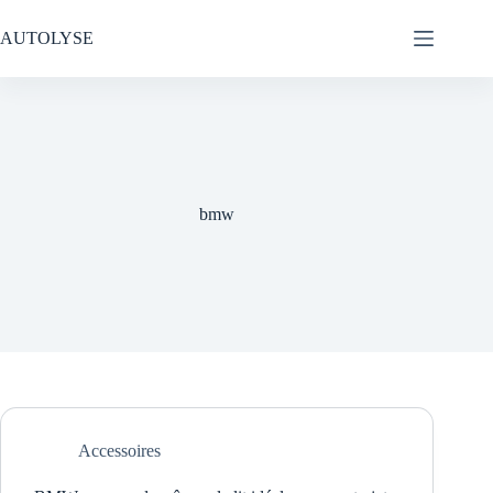
Passer
au
AUTOLYSE
contenu
bmw
Accessoires