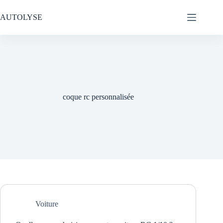
Passer
au
AUTOLYSE
contenu
coque rc personnalisée
Voiture