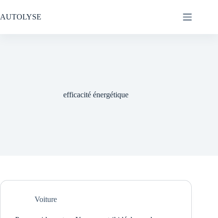
Passer
au
AUTOLYSE
contenu
efficacité énergétique
Voiture