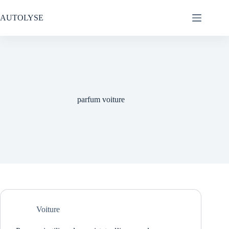
Passer
au
AUTOLYSE
contenu
parfum voiture
Voiture