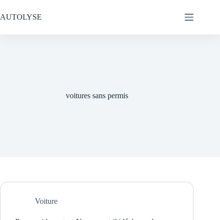
Passer
au
AUTOLYSE
contenu
voitures sans permis
Voiture