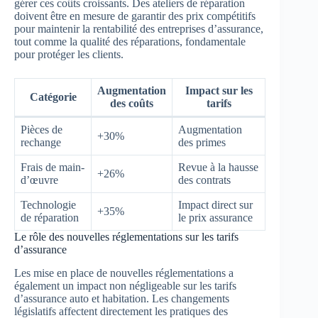
gérer ces coûts croissants. Des ateliers de réparation
doivent être en mesure de garantir des prix compétitifs
pour maintenir la rentabilité des entreprises d’assurance,
tout comme la qualité des réparations, fondamentale
pour protéger les clients.
Augmentation
Impact sur les
Catégorie
des coûts
tarifs
Pièces de
Augmentation
+30%
rechange
des primes
Frais de main-
Revue à la hausse
+26%
d’œuvre
des contrats
Technologie
Impact direct sur
+35%
de réparation
le prix assurance
Le rôle des nouvelles réglementations sur les tarifs
d’assurance
Les mise en place de nouvelles réglementations a
également un impact non négligeable sur les tarifs
d’assurance auto et habitation. Les changements
législatifs affectent directement les pratiques des