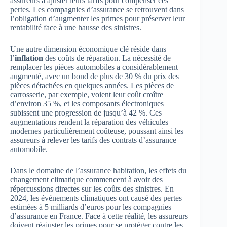
assureurs à ajuster leurs tarifs pour compenser ces
pertes. Les compagnies d’assurance se retrouvent dans
l’obligation d’augmenter les primes pour préserver leur
rentabilité face à une hausse des sinistres.
Une autre dimension économique clé réside dans
l’
inflation
des coûts de réparation. La nécessité de
remplacer les pièces automobiles a considérablement
augmenté, avec un bond de plus de 30 % du prix des
pièces détachées en quelques années. Les pièces de
carrosserie, par exemple, voient leur coût croître
d’environ 35 %, et les composants électroniques
subissent une progression de jusqu’à 42 %. Ces
augmentations rendent la réparation des véhicules
modernes particulièrement coûteuse, poussant ainsi les
assureurs à relever les tarifs des contrats d’assurance
automobile.
Dans le domaine de l’assurance habitation, les effets du
changement climatique commencent à avoir des
répercussions directes sur les coûts des sinistres. En
2024, les événements climatiques ont causé des pertes
estimées à 5 milliards d’euros pour les compagnies
d’assurance en France. Face à cette réalité, les assureurs
doivent réajuster les primes pour se protéger contre les