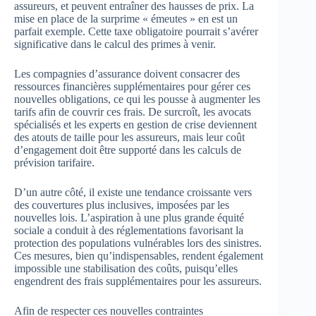
assureurs, et peuvent entraîner des hausses de prix. La
mise en place de la surprime « émeutes » en est un
parfait exemple. Cette taxe obligatoire pourrait s’avérer
significative dans le calcul des primes à venir.
Les compagnies d’assurance doivent consacrer des
ressources financières supplémentaires pour gérer ces
nouvelles obligations, ce qui les pousse à augmenter les
tarifs afin de couvrir ces frais. De surcroît, les avocats
spécialisés et les experts en gestion de crise deviennent
des atouts de taille pour les assureurs, mais leur coût
d’engagement doit être supporté dans les calculs de
prévision tarifaire.
D’un autre côté, il existe une tendance croissante vers
des couvertures plus inclusives, imposées par les
nouvelles lois. L’aspiration à une plus grande équité
sociale a conduit à des réglementations favorisant la
protection des populations vulnérables lors des sinistres.
Ces mesures, bien qu’indispensables, rendent également
impossible une stabilisation des coûts, puisqu’elles
engendrent des frais supplémentaires pour les assureurs.
Afin de respecter ces nouvelles contraintes