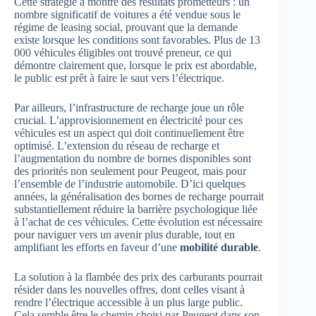
Cette stratégie a montré des résultats prometteurs : un
nombre significatif de voitures a été vendue sous le
régime de leasing social, prouvant que la demande
existe lorsque les conditions sont favorables. Plus de 13
000 véhicules éligibles ont trouvé preneur, ce qui
démontre clairement que, lorsque le prix est abordable,
le public est prêt à faire le saut vers l’électrique.
Par ailleurs, l’infrastructure de recharge joue un rôle
crucial. L’approvisionnement en électricité pour ces
véhicules est un aspect qui doit continuellement être
optimisé. L’extension du réseau de recharge et
l’augmentation du nombre de bornes disponibles sont
des priorités non seulement pour Peugeot, mais pour
l’ensemble de l’industrie automobile. D’ici quelques
années, la généralisation des bornes de recharge pourrait
substantiellement réduire la barrière psychologique liée
à l’achat de ces véhicules. Cette évolution est nécessaire
pour naviguer vers un avenir plus durable, tout en
amplifiant les efforts en faveur d’une
mobilité durable
.
La solution à la flambée des prix des carburants pourrait
résider dans les nouvelles offres, dont celles visant à
rendre l’électrique accessible à un plus large public.
Cela semble être le chemin choisi par Peugeot dans son