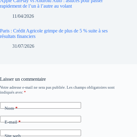
Apple CarPlay vs Android Auto : astuces pour passer
rapidement de l’un à l’autre au volant
11/04/2026
Paris : Crédit Agricole grimpe de plus de 5 % suite à ses
résultats financiers
31/07/2026
Laisser un commentaire
Votre adresse e-mail ne sera pas publiée.
Les champs obligatoires sont
indiqués avec
*
Nom
*
E-mail
*
Site web