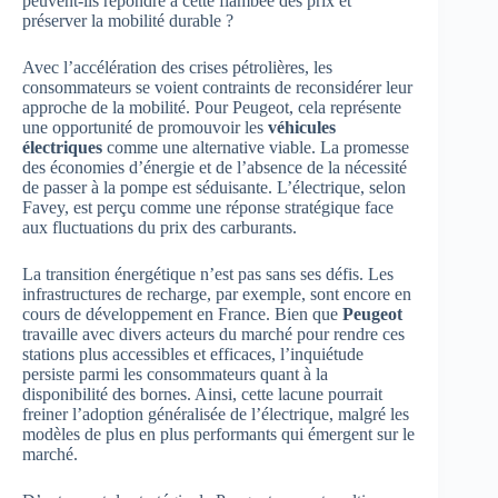
peuvent-ils répondre à cette flambée des prix et
préserver la mobilité durable ?
Avec l’accélération des crises pétrolières, les
consommateurs se voient contraints de reconsidérer leur
approche de la mobilité. Pour Peugeot, cela représente
une opportunité de promouvoir les
véhicules
électriques
comme une alternative viable. La promesse
des économies d’énergie et de l’absence de la nécessité
de passer à la pompe est séduisante. L’électrique, selon
Favey, est perçu comme une réponse stratégique face
aux fluctuations du prix des carburants.
La transition énergétique n’est pas sans ses défis. Les
infrastructures de recharge, par exemple, sont encore en
cours de développement en France. Bien que
Peugeot
travaille avec divers acteurs du marché pour rendre ces
stations plus accessibles et efficaces, l’inquiétude
persiste parmi les consommateurs quant à la
disponibilité des bornes. Ainsi, cette lacune pourrait
freiner l’adoption généralisée de l’électrique, malgré les
modèles de plus en plus performants qui émergent sur le
marché.