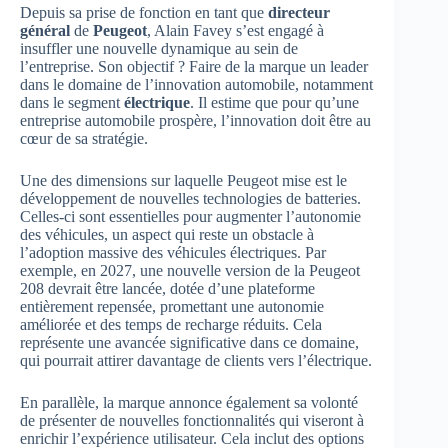
Depuis sa prise de fonction en tant que
directeur
général
de
Peugeot
, Alain Favey s’est engagé à
insuffler une nouvelle dynamique au sein de
l’entreprise. Son objectif ? Faire de la marque un leader
dans le domaine de l’innovation automobile, notamment
dans le segment
électrique
. Il estime que pour qu’une
entreprise automobile prospère, l’innovation doit être au
cœur de sa stratégie.
Une des dimensions sur laquelle Peugeot mise est le
développement de nouvelles technologies de batteries.
Celles-ci sont essentielles pour augmenter l’autonomie
des véhicules, un aspect qui reste un obstacle à
l’adoption massive des véhicules électriques. Par
exemple, en 2027, une nouvelle version de la Peugeot
208 devrait être lancée, dotée d’une plateforme
entièrement repensée, promettant une autonomie
améliorée et des temps de recharge réduits. Cela
représente une avancée significative dans ce domaine,
qui pourrait attirer davantage de clients vers l’électrique.
En parallèle, la marque annonce également sa volonté
de présenter de nouvelles fonctionnalités qui viseront à
enrichir l’expérience utilisateur. Cela inclut des options