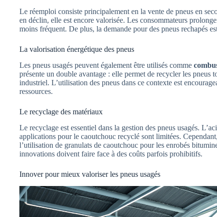
Le réemploi consiste principalement en la vente de pneus en sec
en déclin, elle est encore valorisée. Les consommateurs prolongen
moins fréquent. De plus, la demande pour des pneus rechapés est 
La valorisation énergétique des pneus
Les pneus usagés peuvent également être utilisés comme
combust
présente un double avantage : elle permet de recycler les pneus t
industriel. L’utilisation des pneus dans ce contexte est encourage
ressources.
Le recyclage des matériaux
Le recyclage est essentiel dans la gestion des pneus usagés. L’acie
applications pour le caoutchouc recyclé sont limitées. Cependan
l’utilisation de granulats de caoutchouc pour les enrobés bitumin
innovations doivent faire face à des coûts parfois prohibitifs.
Innover pour mieux valoriser les pneus usagés