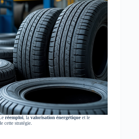
 Le
réemploi
, la
valorisation énergétique
et le
 cette stratégie.