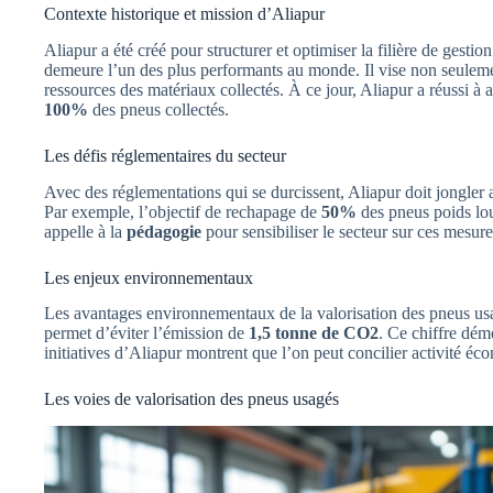
Contexte historique et mission d’Aliapur
Aliapur a été créé pour structurer et optimiser la filière de gesti
demeure l’un des plus performants au monde. Il vise non seulemen
ressources des matériaux collectés. À ce jour, Aliapur a réussi à 
100%
des pneus collectés.
Les défis réglementaires du secteur
Avec des réglementations qui se durcissent, Aliapur doit jongler
Par exemple, l’objectif de rechapage de
50%
des pneus poids lou
appelle à la
pédagogie
pour sensibiliser le secteur sur ces mesure
Les enjeux environnementaux
Les avantages environnementaux de la valorisation des pneus us
permet d’éviter l’émission de
1,5 tonne de CO2
. Ce chiffre démo
initiatives d’Aliapur montrent que l’on peut concilier activité é
Les voies de valorisation des pneus usagés