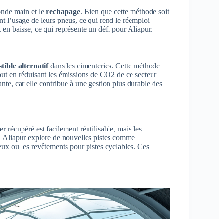
onde main et le
rechapage
. Bien que cette méthode soit
t l’usage de leurs pneus, ce qui rend le réemploi
en baisse, ce qui représente un défi pour Aliapur.
ible alternatif
dans les cimenteries. Cette méthode
out en réduisant les émissions de CO2 de ce secteur
ante, car elle contribue à une gestion plus durable des
r récupéré est facilement réutilisable, mais les
t, Aliapur explore de nouvelles pistes comme
eux ou les revêtements pour pistes cyclables. Ces