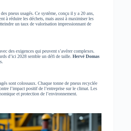
on des pneus usagés. Ce système, conçu il y a 20 ans,
t à réduire les déchets, mais aussi à maximiser les
atteindre un taux de valorisation impressionnant de
 avec des exigences qui peuvent s’avérer complexes.
rds d’ici 2028 semble un défi de taille.
Hervé Domas
s.
agés sont colossaux. Chaque tonne de pneus recyclée
ntre l’impact positif de l’entreprise sur le climat. Les
conomique et protection de l’environnement.