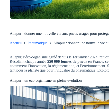
Aliapur : donner une nouvelle vie aux pneus usagés pour protége
Accueil
Pneumatique
Aliapur : donner une nouvelle vie a
Aliapur, l’éco-organisme agréé depuis le 1er janvier 2024, fait of
Récoltant chaque année
550 000 tonnes de pneus
en France, ce
notamment l’innovation, la réglementation, et l’environnement. Sa
tant pour la planète que pour l’industrie du pneumatique. Exploro
Aliapur : un éco-organisme en pleine évolution