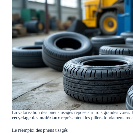
La valorisation des pneus usagés repose sur trois grandes voies.
recyclage des matériaux
représentent les piliers fondamentaux de
Le réemploi des pneus usagés