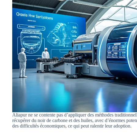
Aliapur ne se contente pas d’appliquer des méthodes traditionnell
récupérer du noir de carbone et des huiles, avec d’énormes potent
des difficultés économiques, ce qui peut ralentir leur adoption.