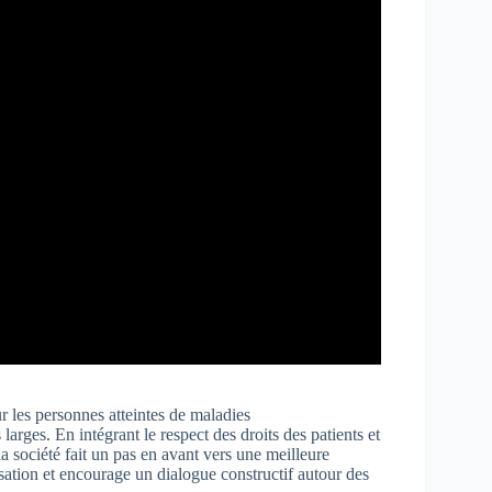
 les personnes atteintes de maladies
arges. En intégrant le respect des droits des patients et
la société fait un pas en avant vers une meilleure
isation et encourage un dialogue constructif autour des