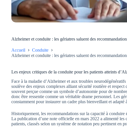
Alzheimer et conduite : les gériatres saluent des recommandations
Accueil
Conduite
Alzheimer et conduite : les gériatres saluent des recommandations
Les enjeux critiques de la conduite pour les patients atteints d’A
Face à la maladie d’Alzheimer et aux troubles neurodégénératifs 
soulève des enjeux complexes alliant sécurité routière et respect de
souvent perçue comme un symbole d’autonomie pour de nombreuse
donc être ressentie comme un véritable drame personnel. Les gériat
constamment pour instaurer un cadre plus bienveillant et adapté à 
Historiquement, les recommandations sur la capacité à conduire éta
La publication d’une note officielle en mars 2022 a alimenté les 
patients, classés selon un système de notation peu pertinent en pr