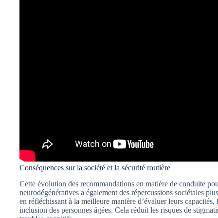
Conséquences sur la société et la sécurité routière
Cette évolution des recommandations en matière de conduite pour
neurodégénératives a également des répercussions sociétales plus l
en réfléchissant à la meilleure manière d’évaluer leurs capacités, 
inclusion des personnes âgées. Cela réduit les risques de stigmat