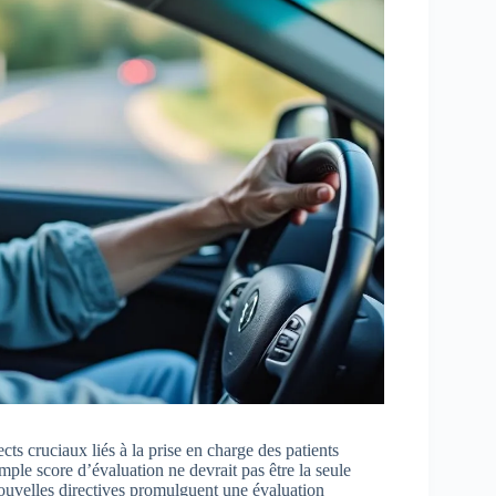
s cruciaux liés à la prise en charge des patients
mple score d’évaluation ne devrait pas être la seule
nouvelles directives promulguent une évaluation