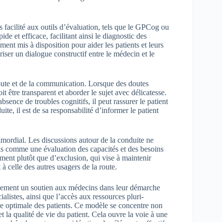
s facilité aux outils d’évaluation, tels que le GPCog ou
de et efficace, facilitant ainsi le diagnostic des
ment mis à disposition pour aider les patients et leurs
iser un dialogue constructif entre le médecin et le
coute et de la communication. Lorsque des doutes
t être transparent et aborder le sujet avec délicatesse.
bsence de troubles cognitifs, il peut rassurer le patient
uite, il est de sa responsabilité d’informer le patient
rimordial. Les discussions autour de la conduite ne
is comme une évaluation des capacités et des besoins
ment plutôt que d’exclusion, qui vise à maintenir
 à celle des autres usagers de la route.
alement un soutien aux médecins dans leur démarche
alistes, ainsi que l’accès aux ressources pluri-
arge optimale des patients. Ce modèle se concentre non
 la qualité de vie du patient. Cela ouvre la voie à une