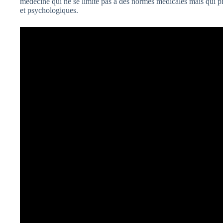
médecine qui ne se limite pas à des normes médicales mais qui p
et psychologiques.