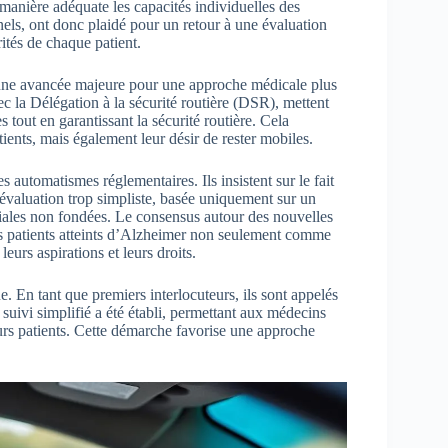
e manière adéquate les capacités individuelles des
nels, ont donc plaidé pour un retour à une évaluation
rités de chaque patient.
une avancée majeure pour une approche médicale plus
c la Délégation à la sécurité routière (DSR), mettent
 tout en garantissant la sécurité routière. Cela
ients, mais également leur désir de rester mobiles.
es automatismes réglementaires. Ils insistent sur le fait
évaluation trop simpliste, basée uniquement sur un
ociales non fondées. Le consensus autour des nouvelles
s patients atteints d’Alzheimer non seulement comme
eurs aspirations et leurs droits.
. En tant que premiers interlocuteurs, ils sont appelés
 suivi simplifié a été établi, permettant aux médecins
eurs patients. Cette démarche favorise une approche