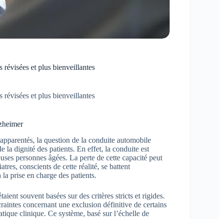
 révisées et plus bienveillantes
 révisées et plus bienveillantes
lzheimer
apparentés, la question de la conduite automobile
 la dignité des patients. En effet, la conduite est
s personnes âgées. La perte de cette capacité peut
res, conscients de cette réalité, se battent
la prise en charge des patients.
ient souvent basées sur des critères stricts et rigides.
craintes concernant une exclusion définitive de certains
atique clinique. Ce système, basé sur l’échelle de