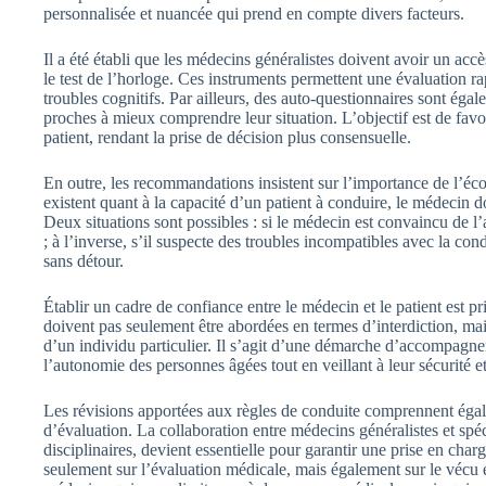
personnalisée et nuancée qui prend en compte divers facteurs.
Il a été établi que les médecins généralistes doivent avoir un accè
le test de l’horloge. Ces instruments permettent une évaluation rapi
troubles cognitifs. Par ailleurs, des auto-questionnaires sont égale
proches à mieux comprendre leur situation. L’objectif est de favor
patient, rendant la prise de décision plus consensuelle.
En outre, les recommandations insistent sur l’importance de l’é
existent quant à la capacité d’un patient à conduire, le médecin doi
Deux situations sont possibles : si le médecin est convaincu de l’a
; à l’inverse, s’il suspecte des troubles incompatibles avec la cond
sans détour.
Établir un cadre de confiance entre le médecin et le patient est p
doivent pas seulement être abordées en termes d’interdiction, ma
d’un individu particulier. Il s’agit d’une démarche d’accompagne
l’autonomie des personnes âgées tout en veillant à leur sécurité et
Les révisions apportées aux règles de conduite comprennent ég
d’évaluation. La collaboration entre médecins généralistes et spéci
disciplinaires, devient essentielle pour garantir une prise en ch
seulement sur l’évaluation médicale, mais également sur le vécu et