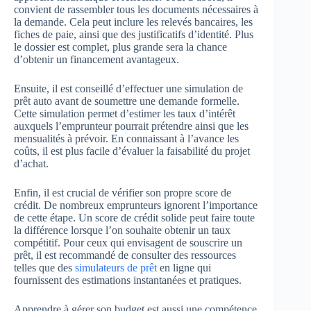
convient de rassembler tous les documents nécessaires à
la demande. Cela peut inclure les relevés bancaires, les
fiches de paie, ainsi que des justificatifs d’identité. Plus
le dossier est complet, plus grande sera la chance
d’obtenir un financement avantageux.
Ensuite, il est conseillé d’effectuer une simulation de
prêt auto avant de soumettre une demande formelle.
Cette simulation permet d’estimer les taux d’intérêt
auxquels l’emprunteur pourrait prétendre ainsi que les
mensualités à prévoir. En connaissant à l’avance les
coûts, il est plus facile d’évaluer la faisabilité du projet
d’achat.
Enfin, il est crucial de vérifier son propre score de
crédit. De nombreux emprunteurs ignorent l’importance
de cette étape. Un score de crédit solide peut faire toute
la différence lorsque l’on souhaite obtenir un taux
compétitif. Pour ceux qui envisagent de souscrire un
prêt, il est recommandé de consulter des ressources
telles que des
simulateurs de prêt
en ligne qui
fournissent des estimations instantanées et pratiques.
Apprendre à gérer son budget est aussi une compétence