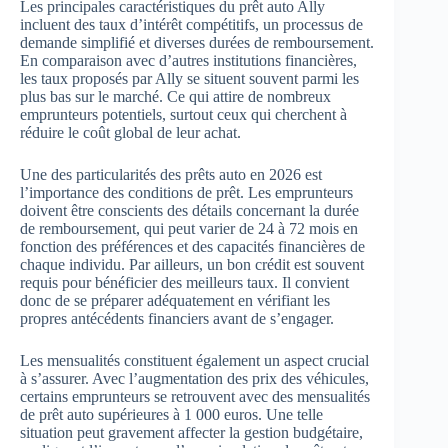
Les principales caractéristiques du prêt auto Ally
incluent des taux d’intérêt compétitifs, un processus de
demande simplifié et diverses durées de remboursement.
En comparaison avec d’autres institutions financières,
les taux proposés par Ally se situent souvent parmi les
plus bas sur le marché. Ce qui attire de nombreux
emprunteurs potentiels, surtout ceux qui cherchent à
réduire le coût global de leur achat.
Une des particularités des prêts auto en 2026 est
l’importance des conditions de prêt. Les emprunteurs
doivent être conscients des détails concernant la durée
de remboursement, qui peut varier de 24 à 72 mois en
fonction des préférences et des capacités financières de
chaque individu. Par ailleurs, un bon crédit est souvent
requis pour bénéficier des meilleurs taux. Il convient
donc de se préparer adéquatement en vérifiant les
propres antécédents financiers avant de s’engager.
Les mensualités constituent également un aspect crucial
à s’assurer. Avec l’augmentation des prix des véhicules,
certains emprunteurs se retrouvent avec des mensualités
de prêt auto supérieures à 1 000 euros. Une telle
situation peut gravement affecter la gestion budgétaire,