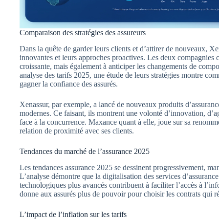
Comparaison des stratégies des assureurs
Dans la quête de garder leurs clients et d’attirer de nouveaux, 
innovantes et leurs approches proactives. Les deux compagnies 
croissante, mais également à anticiper les changements de comp
analyse des tarifs 2025, une étude de leurs stratégies montre com
gagner la confiance des assurés.
Xenassur, par exemple, a lancé de nouveaux produits d’assuranc
modernes. Ce faisant, ils montrent une volonté d’innovation, d’agi
face à la concurrence. Maxance quant à elle, joue sur sa renomm
relation de proximité avec ses clients.
Tendances du marché de l’assurance 2025
Les tendances assurance 2025 se dessinent progressivement, mar
L’analyse démontre que la digitalisation des services d’assurance 
technologiques plus avancés contribuent à faciliter l’accès à l
donne aux assurés plus de pouvoir pour choisir les contrats qui r
L’impact de l’inflation sur les tarifs