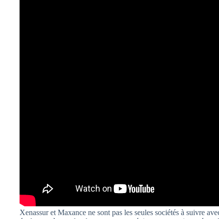
Xenassur et Maxance ne sont pas les seules sociétés à suivre a