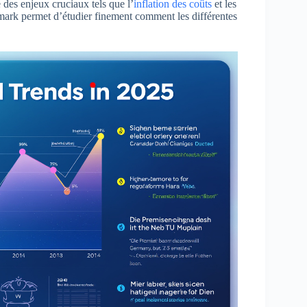
 des enjeux cruciaux tels que l’
inflation des coûts
et les
ark permet d’étudier finement comment les différentes