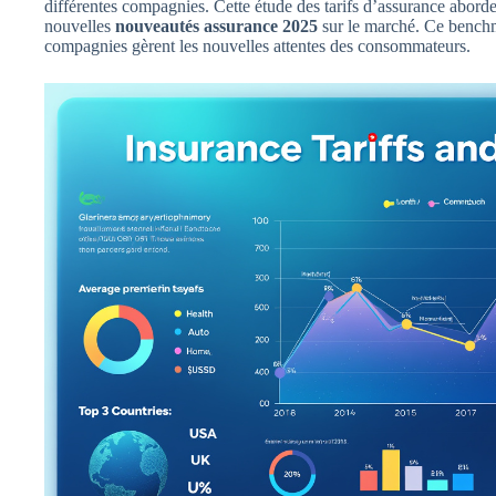
différentes compagnies. Cette étude des tarifs d’assurance aborde
nouvelles
nouveautés assurance 2025
sur le marché. Ce benchm
compagnies gèrent les nouvelles attentes des consommateurs.