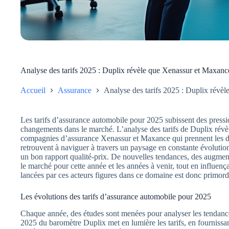
Analyse des tarifs 2025 : Duplix révèle que Xenassur et Maxanc
Accueil
Assurance
Analyse des tarifs 2025 : Duplix révè
Les tarifs d’assurance automobile pour 2025 subissent des pressio
changements dans le marché. L’analyse des tarifs de Duplix révè
compagnies d’assurance Xenassur et Maxance qui prennent les de
retrouvent à naviguer à travers un paysage en constante évolutio
un bon rapport qualité-prix. De nouvelles tendances, des augmentat
le marché pour cette année et les années à venir, tout en influenç
lancées par ces acteurs figures dans ce domaine est donc primord
Les évolutions des tarifs d’assurance automobile pour 2025
Chaque année, des études sont menées pour analyser les tendances
2025 du baromètre Duplix met en lumière les tarifs, en fournissan