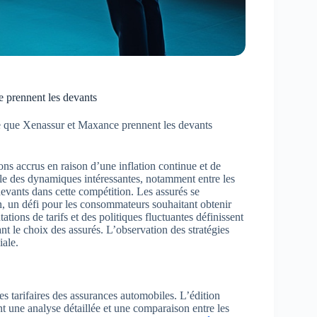
e prennent les devants
le que Xenassur et Maxance prennent les devants
ns accrus en raison d’une inflation continue et de
le des dynamiques intéressantes, notamment entre les
vants dans cette compétition. Les assurés se
n, un défi pour les consommateurs souhaitant obtenir
ions de tarifs et des politiques fluctuantes définissent
ant le choix des assurés. L’observation des stratégies
iale.
 tarifaires des assurances automobiles. L’édition
t une analyse détaillée et une comparaison entre les