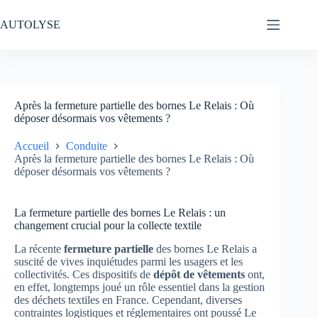
Passer
au
AUTOLYSE
contenu
Après la fermeture partielle des bornes Le Relais : Où
déposer désormais vos vêtements ?
Accueil
Conduite
Après la fermeture partielle des bornes Le Relais : Où
déposer désormais vos vêtements ?
La fermeture partielle des bornes Le Relais : un
changement crucial pour la collecte textile
La récente
fermeture partielle
des bornes Le Relais a
suscité de vives inquiétudes parmi les usagers et les
collectivités. Ces dispositifs de
dépôt de vêtements
ont,
en effet, longtemps joué un rôle essentiel dans la gestion
des déchets textiles en France. Cependant, diverses
contraintes logistiques et réglementaires ont poussé Le