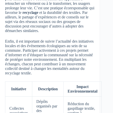
retoucher un vêtement ou à le transformer, les usagers
prolonge leur vie. C’est une pratique écoresponsable qui
favorise le
recyclage
et la durabilité des textiles. Par
ailleurs, le partage d’expériences et de conseils sur le
sujet via des réseaux sociaux ou des groupes de
discussion peut encourager d’autres à adopter des
démarches similaires.
Enfin, il est important de suivre l’actualité des initiatives
locales et des événements écologiques au sein de sa
commune. Participer activement à ces projets permet
d’informer et d’éduquer la communauté sur la nécessité
de protéger notre environnement. En multipliant les
échanges, chacun peut contribuer à un mouvement
collectif destiné à changer les mentalités autour du
recyclage textile.
Impact
Initiative
Description
Environnemental
Dépôts
Réduction du
organisés par
Collectes
gaspillage textile,
des
associatives
soutien à