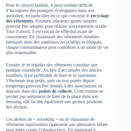
Pour le citoyen lambda, il peut sembler difficile
d’incorporer des pratiques écologiques dans son
quotidien, en particulier en ce qui concerne le
recyclage
des vêtements
. Pourtant, plusieurs gestes simples
peuvent être adoptés pour réduire son empreinte textile.
Tout d’abord, il est crucial de réfléchir avant de
consommer. En choisissant des vêtements durables
fabriqués dans des matériaux recyclables et éthiques,
chaque consommateur peut contribuer à un mode de vie
plus responsable.
Ensuite, le tri régulier des vêtements constitue une
pratique essentielle. Au lieu d’accumuler des articles
inutilisés, il est préférable de faire le tri saisonnier.
Vêtements trop petits, usés ou non portés depuis
longtemps peuvent être donnés à des associations ou
déposés dans des
points de collecte
. Cette routine ne
permet pas seulement de faire de la place dans son
dressing, elle facilite également une gestion prudente
des déchets.
Les ateliers de « relooking » ou de réparation de
vêtements représentent également une alternative idéale
pour lutter contre l’obsolescence. En apprenant à