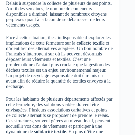
Relais à suspendre la collecte de plusieurs de ses points.
Au fil des semaines, le nombre de conteneurs
disponibles a diminué, laissant de nombreux citoyens
perplexes quant à la façon de se débarrasser de leurs
vêtements usagés.
Face à cette situation, il est indispensable d’explorer les
implications de cette fermeture sur la
collecte textile
et
d’identifier des alternatives adaptées. Un bon nombre de
Français s’interrogent sur où ils peuvent désormais
déposer leurs vêtements et textiles. C’est une
problématique d’autant plus cruciale que la gestion des
déchets textiles est un enjeu environnemental majeur.
Un projet de recyclage responsable doit être mis en
avant afin de réduire la quantité de textiles envoyés à la
décharge.
Pour les habitants de plusieurs départements affectés par
cette fermeture, des solutions viables doivent être
envisagées. Plusieurs associations caritatives et points
de collecte alternatifs se proposent de prendre le relais.
Ces structures, souvent gérées au niveau local, peuvent
accueillir vos dons de vêtements et participer à une
dynamique de
solidarité textile
. En plus d’être une