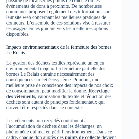
possible de localiser les points de collecte ou les
événements de dons à proximité. De nombreuses
communes proposent également des informations sur
leur site web concernant les meilleures pratiques de
donneurs. L’ensemble de ces solutions vise à rassurer
les usagers en les guidant vers les meilleures options
disponibles.
Impacts environnementaux de la fermeture des bornes
Le Relais
La gestion des déchets textiles représente un enjeu
environnemental majeur. La fermeture partielle des
bornes Le Relais entraîne nécessairement des
conséquences sur cet écosystème. Pourtant, une
meilleure prise de conscience des impacts de nos choix
de consommation peut modifier la donne.
Recyclage
des vêtements
, valorisation du textile et réduction des
déchets sont autant de principes fondamentaux qui
doivent être respectés dans ce contexte.
Les vêtements non recyclés contribuent à
l’accumulation de déchets dans les décharges, un
phénomène qui met en péril l’environnement. Dans ce
cadre, chaque don auprès des
points de collecte
devient