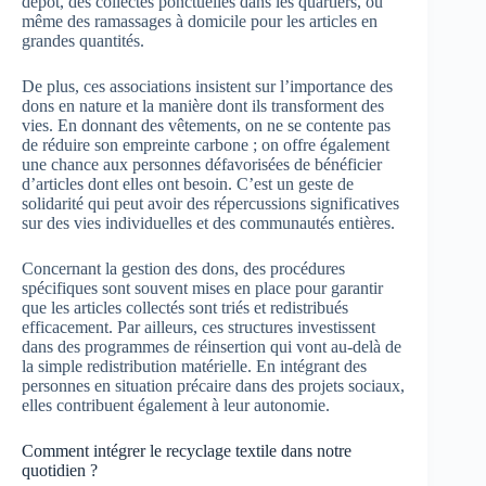
dépôt, des collectes ponctuelles dans les quartiers, ou
même des ramassages à domicile pour les articles en
grandes quantités.
De plus, ces associations insistent sur l’importance des
dons en nature et la manière dont ils transforment des
vies. En donnant des vêtements, on ne se contente pas
de réduire son empreinte carbone ; on offre également
une chance aux personnes défavorisées de bénéficier
d’articles dont elles ont besoin. C’est un geste de
solidarité qui peut avoir des répercussions significatives
sur des vies individuelles et des communautés entières.
Concernant la gestion des dons, des procédures
spécifiques sont souvent mises en place pour garantir
que les articles collectés sont triés et redistribués
efficacement. Par ailleurs, ces structures investissent
dans des programmes de réinsertion qui vont au-delà de
la simple redistribution matérielle. En intégrant des
personnes en situation précaire dans des projets sociaux,
elles contribuent également à leur autonomie.
Comment intégrer le recyclage textile dans notre
quotidien ?