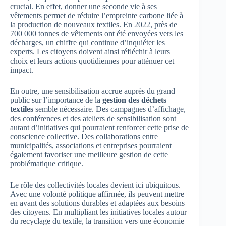
crucial. En effet, donner une seconde vie à ses
vêtements permet de réduire l’empreinte carbone liée à
la production de nouveaux textiles. En 2022, près de
700 000 tonnes de vêtements ont été envoyées vers les
décharges, un chiffre qui continue d’inquiéter les
experts. Les citoyens doivent ainsi réfléchir à leurs
choix et leurs actions quotidiennes pour atténuer cet
impact.
En outre, une sensibilisation accrue auprès du grand
public sur l’importance de la
gestion des déchets
textiles
semble nécessaire. Des campagnes d’affichage,
des conférences et des ateliers de sensibilisation sont
autant d’initiatives qui pourraient renforcer cette prise de
conscience collective. Des collaborations entre
municipalités, associations et entreprises pourraient
également favoriser une meilleure gestion de cette
problématique critique.
Le rôle des collectivités locales devient ici ubiquitous.
Avec une volonté politique affirmée, ils peuvent mettre
en avant des solutions durables et adaptées aux besoins
des citoyens. En multipliant les initiatives locales autour
du recyclage du textile, la transition vers une économie