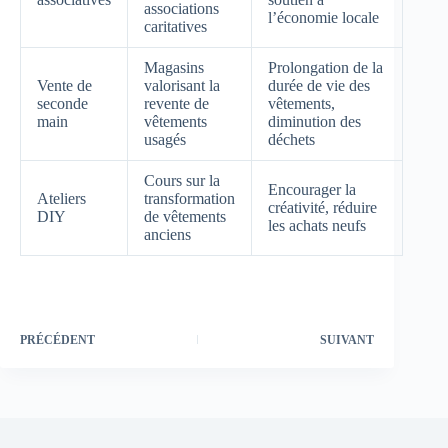
associations
l’économie locale
caritatives
Magasins
Prolongation de la
Vente de
valorisant la
durée de vie des
seconde
revente de
vêtements,
main
vêtements
diminution des
usagés
déchets
Cours sur la
Encourager la
Ateliers
transformation
créativité, réduire
DIY
de vêtements
les achats neufs
anciens
PRÉCÉDENT
SUIVANT