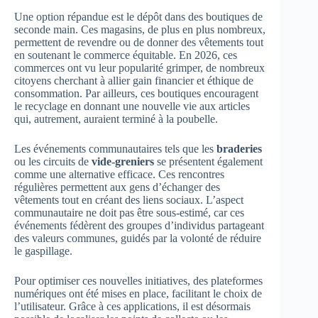
Une option répandue est le dépôt dans des boutiques de
seconde main. Ces magasins, de plus en plus nombreux,
permettent de revendre ou de donner des vêtements tout
en soutenant le commerce équitable. En 2026, ces
commerces ont vu leur popularité grimper, de nombreux
citoyens cherchant à allier gain financier et éthique de
consommation. Par ailleurs, ces boutiques encouragent
le recyclage en donnant une nouvelle vie aux articles
qui, autrement, auraient terminé à la poubelle.
Les événements communautaires tels que les
braderies
ou les circuits de
vide-greniers
se présentent également
comme une alternative efficace. Ces rencontres
régulières permettent aux gens d’échanger des
vêtements tout en créant des liens sociaux. L’aspect
communautaire ne doit pas être sous-estimé, car ces
événements fédèrent des groupes d’individus partageant
des valeurs communes, guidés par la volonté de réduire
le gaspillage.
Pour optimiser ces nouvelles initiatives, des plateformes
numériques ont été mises en place, facilitant le choix de
l’utilisateur. Grâce à ces applications, il est désormais