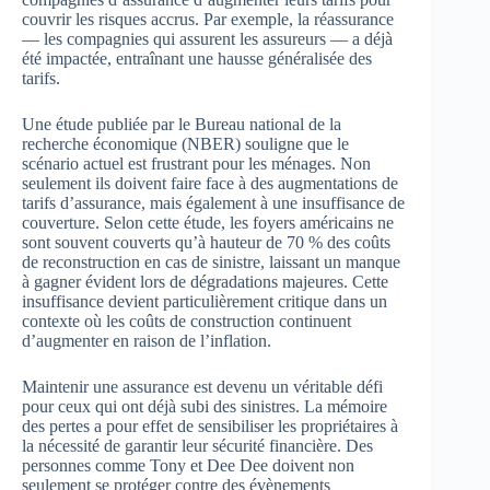
couvrir les risques accrus. Par exemple, la réassurance
— les compagnies qui assurent les assureurs — a déjà
été impactée, entraînant une hausse généralisée des
tarifs.
Une étude publiée par le Bureau national de la
recherche économique (NBER) souligne que le
scénario actuel est frustrant pour les ménages. Non
seulement ils doivent faire face à des augmentations de
tarifs d’assurance, mais également à une insuffisance de
couverture. Selon cette étude, les foyers américains ne
sont souvent couverts qu’à hauteur de 70 % des coûts
de reconstruction en cas de sinistre, laissant un manque
à gagner évident lors de dégradations majeures. Cette
insuffisance devient particulièrement critique dans un
contexte où les coûts de construction continuent
d’augmenter en raison de l’inflation.
Maintenir une assurance est devenu un véritable défi
pour ceux qui ont déjà subi des sinistres. La mémoire
des pertes a pour effet de sensibiliser les propriétaires à
la nécessité de garantir leur sécurité financière. Des
personnes comme Tony et Dee Dee doivent non
seulement se protéger contre des évènements