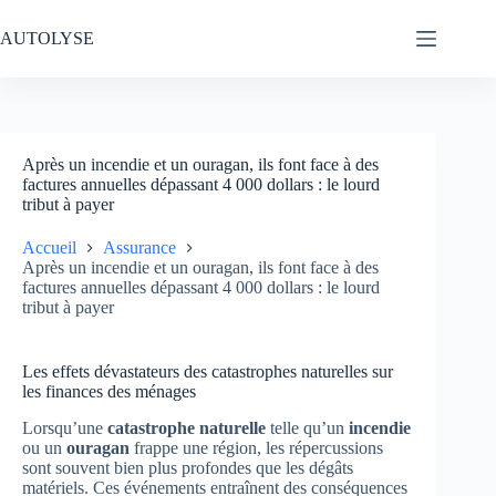
Passer
au
AUTOLYSE
contenu
Après un incendie et un ouragan, ils font face à des
factures annuelles dépassant 4 000 dollars : le lourd
tribut à payer
Accueil
Assurance
Après un incendie et un ouragan, ils font face à des
factures annuelles dépassant 4 000 dollars : le lourd
tribut à payer
Les effets dévastateurs des catastrophes naturelles sur
les finances des ménages
Lorsqu’une
catastrophe naturelle
telle qu’un
incendie
ou un
ouragan
frappe une région, les répercussions
sont souvent bien plus profondes que les dégâts
matériels. Ces événements entraînent des conséquences