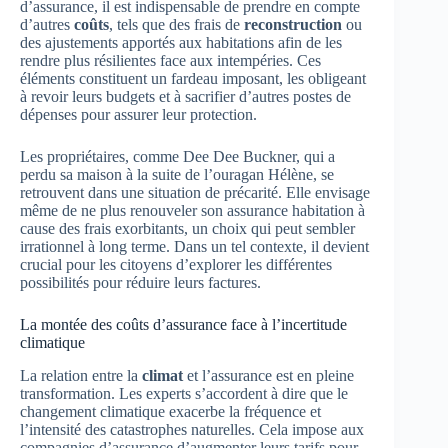
d’assurance, il est indispensable de prendre en compte
d’autres
coûts
, tels que des frais de
reconstruction
ou
des ajustements apportés aux habitations afin de les
rendre plus résilientes face aux intempéries. Ces
éléments constituent un fardeau imposant, les obligeant
à revoir leurs budgets et à sacrifier d’autres postes de
dépenses pour assurer leur protection.
Les propriétaires, comme Dee Dee Buckner, qui a
perdu sa maison à la suite de l’ouragan Hélène, se
retrouvent dans une situation de précarité. Elle envisage
même de ne plus renouveler son assurance habitation à
cause des frais exorbitants, un choix qui peut sembler
irrationnel à long terme. Dans un tel contexte, il devient
crucial pour les citoyens d’explorer les différentes
possibilités pour réduire leurs factures.
La montée des coûts d’assurance face à l’incertitude
climatique
La relation entre la
climat
et l’assurance est en pleine
transformation. Les experts s’accordent à dire que le
changement climatique exacerbe la fréquence et
l’intensité des catastrophes naturelles. Cela impose aux
compagnies d’assurance d’augmenter leurs tarifs pour