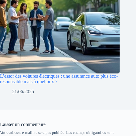
L’essor des voitures électriques : une assurance auto plus éco-
responsable mais à quel prix ?
21/06/2025
Laisser un commentaire
Votre adresse e-mail ne sera pas publiée.
Les champs obligatoires sont