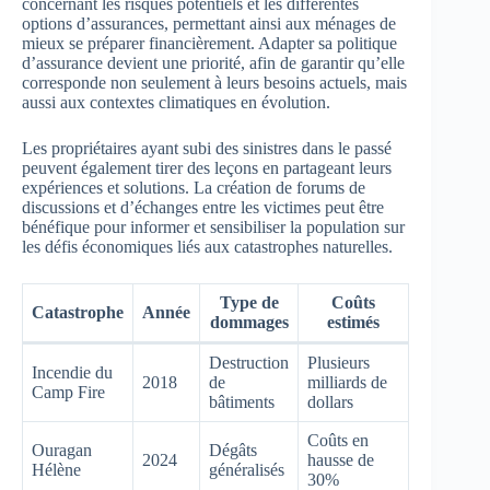
concernant les risques potentiels et les différentes
options d’assurances, permettant ainsi aux ménages de
mieux se préparer financièrement. Adapter sa politique
d’assurance devient une priorité, afin de garantir qu’elle
corresponde non seulement à leurs besoins actuels, mais
aussi aux contextes climatiques en évolution.
Les propriétaires ayant subi des sinistres dans le passé
peuvent également tirer des leçons en partageant leurs
expériences et solutions. La création de forums de
discussions et d’échanges entre les victimes peut être
bénéfique pour informer et sensibiliser la population sur
les défis économiques liés aux catastrophes naturelles.
Type de
Coûts
Catastrophe
Année
dommages
estimés
Destruction
Plusieurs
Incendie du
2018
de
milliards de
Camp Fire
bâtiments
dollars
Coûts en
Ouragan
Dégâts
2024
hausse de
Hélène
généralisés
30%