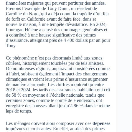
financières majeures qui peuvent perdurer des années.
Prenons l’exemple de Tony Dunn, un résident de
Caroline du Nord, qui a déjà connu la tragédie d’un feu
de forêt en Californie avant de faire face, dans sa
nouvelle maison, à une tempête dévastatrice. En 2024,
l’ouragan Hélène a causé des dommages généralisés et
a contribué à une hausse significative des primes
d’assurance, atteignant près de 4 400 dollars par an pour
Tony.
Ce phénomène n’est pas désormais limité aux zones
côtières, historiquement touchées par de tels sinistres.
De nombreuses régions, auparavant considérées comme
à l’abri, subissent également l’impact des changements
climatiques et voient leur prime d’assurance augmenter
de manière alarmante. Les chiffres montrent qu’entre
2018 et 2024, les tarifs des assurances habitation ont crû
de 58 % en moyenne à l’échelle nationale, tandis que
certaines zones, comme le comté de Henderson, ont
enregistré des hausses allant jusqu’à 86 % dans le même
laps de temps.
Les ménages doivent alors composer avec des
dépenses
imprévues et croissantes. En effet, au-delà des primes