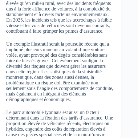
élevée qu’en milieu rural, avec des incidents fréquents
dus à la forte affluence de voitures, à la complexité du
stationnement et à divers facteurs environnementaux.
En 2025, les incidents tels que les accrochages à faible
vitesse et les vols de véhicules sont devenus courants,
contribuant à faire grimper les primes d’assurance.
Un exemple illustratif serait la poursuite récente qui a
impliqué plusieurs mineurs au volant d’une voiture
volée, ayant provoqué des dégâts considérables sans
faire de blessés graves. Cet événement souligne la
diversité des risques que doivent gérer les assureurs
dans cette région. Les statistiques de la sinistralité
montrent que, dans des zones aussi denses, la
problématique du risque doit être examinée non
seulement sous l’angle des comportements de conduite,
mais également en intégrant des éléments
démographiques et économiques.
Le parc automobile lyonnais est aussi un facteur
déterminant dans la fixation des tarifs d’assurance. Une
proportion élevée de véhicules récents, électriques ou
hybrides, engendre des coûts de réparation élevés à
cause des pièces spécialisées et de la main-d’œuvre