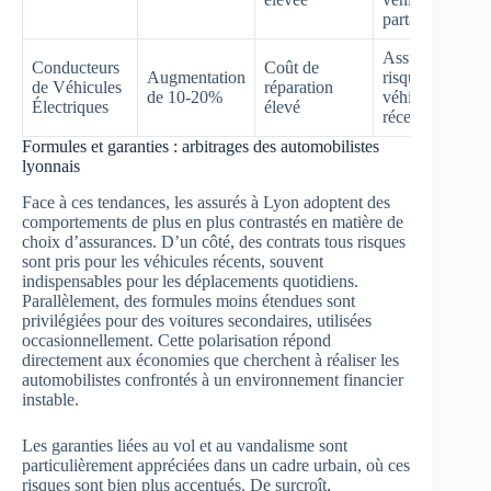
partagés
Assurance tout
Conducteurs
Coût de
Augmentation
risque pour
de Véhicules
réparation
de 10-20%
véhicules
Électriques
élevé
récents
Formules et garanties : arbitrages des automobilistes
lyonnais
Face à ces tendances, les assurés à Lyon adoptent des
comportements de plus en plus contrastés en matière de
choix d’assurances. D’un côté, des contrats tous risques
sont pris pour les véhicules récents, souvent
indispensables pour les déplacements quotidiens.
Parallèlement, des formules moins étendues sont
privilégiées pour des voitures secondaires, utilisées
occasionnellement. Cette polarisation répond
directement aux économies que cherchent à réaliser les
automobilistes confrontés à un environnement financier
instable.
Les garanties liées au vol et au vandalisme sont
particulièrement appréciées dans un cadre urbain, où ces
risques sont bien plus accentués. De surcroît,