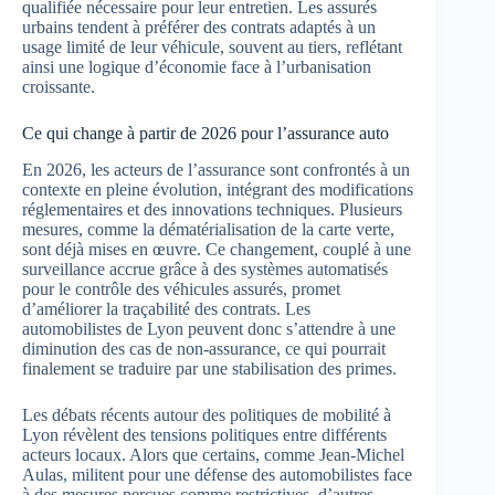
qualifiée nécessaire pour leur entretien. Les assurés
urbains tendent à préférer des contrats adaptés à un
usage limité de leur véhicule, souvent au tiers, reflétant
ainsi une logique d’économie face à l’urbanisation
croissante.
Ce qui change à partir de 2026 pour l’assurance auto
En 2026, les acteurs de l’assurance sont confrontés à un
contexte en pleine évolution, intégrant des modifications
réglementaires et des innovations techniques. Plusieurs
mesures, comme la dématérialisation de la carte verte,
sont déjà mises en œuvre. Ce changement, couplé à une
surveillance accrue grâce à des systèmes automatisés
pour le contrôle des véhicules assurés, promet
d’améliorer la traçabilité des contrats. Les
automobilistes de Lyon peuvent donc s’attendre à une
diminution des cas de non-assurance, ce qui pourrait
finalement se traduire par une stabilisation des primes.
Les débats récents autour des politiques de mobilité à
Lyon révèlent des tensions politiques entre différents
acteurs locaux. Alors que certains, comme Jean-Michel
Aulas, militent pour une défense des automobilistes face
à des mesures perçues comme restrictives, d’autres