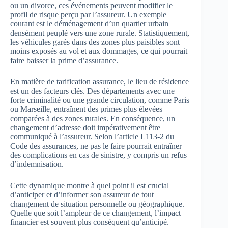
ou un divorce, ces événements peuvent modifier le
profil de risque perçu par l’assureur. Un exemple
courant est le déménagement d’un quartier urbain
densément peuplé vers une zone rurale. Statistiquement,
les véhicules garés dans des zones plus paisibles sont
moins exposés au vol et aux dommages, ce qui pourrait
faire baisser la prime d’assurance.
En matière de tarification assurance, le lieu de résidence
est un des facteurs clés. Des départements avec une
forte criminalité ou une grande circulation, comme Paris
ou Marseille, entraînent des primes plus élevées
comparées à des zones rurales. En conséquence, un
changement d’adresse doit impérativement être
communiqué à l’assureur. Selon l’article L113-2 du
Code des assurances, ne pas le faire pourrait entraîner
des complications en cas de sinistre, y compris un refus
d’indemnisation.
Cette dynamique montre à quel point il est crucial
d’anticiper et d’informer son assureur de tout
changement de situation personnelle ou géographique.
Quelle que soit l’ampleur de ce changement, l’impact
financier est souvent plus conséquent qu’anticipé.