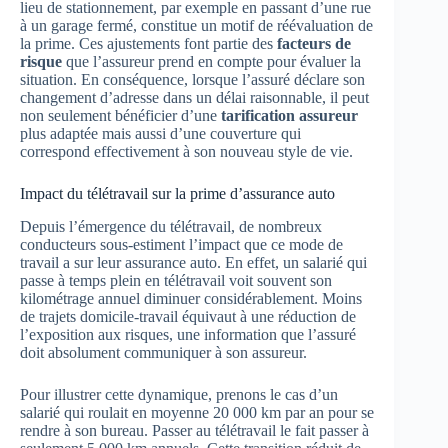
lieu de stationnement, par exemple en passant d’une rue
à un garage fermé, constitue un motif de réévaluation de
la prime. Ces ajustements font partie des
facteurs de
risque
que l’assureur prend en compte pour évaluer la
situation. En conséquence, lorsque l’assuré déclare son
changement d’adresse dans un délai raisonnable, il peut
non seulement bénéficier d’une
tarification assureur
plus adaptée mais aussi d’une couverture qui
correspond effectivement à son nouveau style de vie.
Impact du télétravail sur la prime d’assurance auto
Depuis l’émergence du télétravail, de nombreux
conducteurs sous-estiment l’impact que ce mode de
travail a sur leur assurance auto. En effet, un salarié qui
passe à temps plein en télétravail voit souvent son
kilométrage annuel diminuer considérablement. Moins
de trajets domicile-travail équivaut à une réduction de
l’exposition aux risques, une information que l’assuré
doit absolument communiquer à son assureur.
Pour illustrer cette dynamique, prenons le cas d’un
salarié qui roulait en moyenne 20 000 km par an pour se
rendre à son bureau. Passer au télétravail le fait passer à