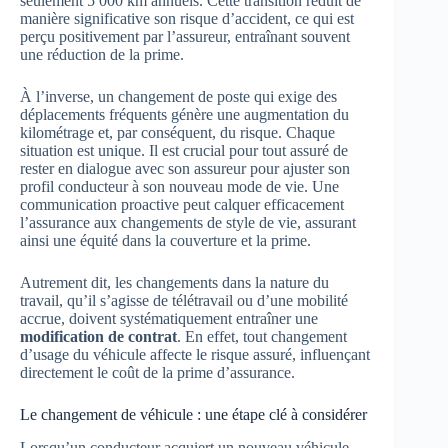
seulement 5 000 km annuels. Cette transition réduit de
manière significative son risque d’accident, ce qui est
perçu positivement par l’assureur, entraînant souvent
une réduction de la prime.
À l’inverse, un changement de poste qui exige des
déplacements fréquents génère une augmentation du
kilométrage et, par conséquent, du risque. Chaque
situation est unique. Il est crucial pour tout assuré de
rester en dialogue avec son assureur pour ajuster son
profil conducteur à son nouveau mode de vie. Une
communication proactive peut calquer efficacement
l’assurance aux changements de style de vie, assurant
ainsi une équité dans la couverture et la prime.
Autrement dit, les changements dans la nature du
travail, qu’il s’agisse de télétravail ou d’une mobilité
accrue, doivent systématiquement entraîner une
modification de contrat
. En effet, tout changement
d’usage du véhicule affecte le risque assuré, influençant
directement le coût de la prime d’assurance.
Le changement de véhicule : une étape clé à considérer
Lorsqu’un conducteur acquiert un nouveau véhicule,