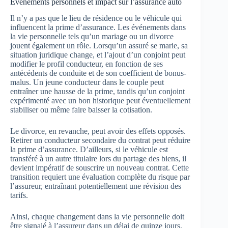
Événements personnels et impact sur l’assurance auto
Il n’y a pas que le lieu de résidence ou le véhicule qui
influencent la prime d’assurance. Les événements dans
la vie personnelle tels qu’un mariage ou un divorce
jouent également un rôle. Lorsqu’un assuré se marie, sa
situation juridique change, et l’ajout d’un conjoint peut
modifier le profil conducteur, en fonction de ses
antécédents de conduite et de son coefficient de bonus-
malus. Un jeune conducteur dans le couple peut
entraîner une hausse de la prime, tandis qu’un conjoint
expérimenté avec un bon historique peut éventuellement
stabiliser ou même faire baisser la cotisation.
Le divorce, en revanche, peut avoir des effets opposés.
Retirer un conducteur secondaire du contrat peut réduire
la prime d’assurance. D’ailleurs, si le véhicule est
transféré à un autre titulaire lors du partage des biens, il
devient impératif de souscrire un nouveau contrat. Cette
transition requiert une évaluation complète du risque par
l’assureur, entraînant potentiellement une révision des
tarifs.
Ainsi, chaque changement dans la vie personnelle doit
être signalé à l’assureur dans un délai de quinze jours,