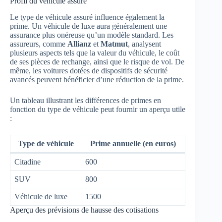
Profil du véhicule assuré
Le type de véhicule assuré influence également la
prime. Un véhicule de luxe aura généralement une
assurance plus onéreuse qu’un modèle standard. Les
assureurs, comme
Allianz
et
Matmut
, analysent
plusieurs aspects tels que la valeur du véhicule, le coût
de ses pièces de rechange, ainsi que le risque de vol. De
même, les voitures dotées de dispositifs de sécurité
avancés peuvent bénéficier d’une réduction de la prime.
Un tableau illustrant les différences de primes en
fonction du type de véhicule peut fournir un aperçu utile
:
Type de véhicule
Prime annuelle (en euros)
Citadine
600
SUV
800
Véhicule de luxe
1500
Aperçu des prévisions de hausse des cotisations