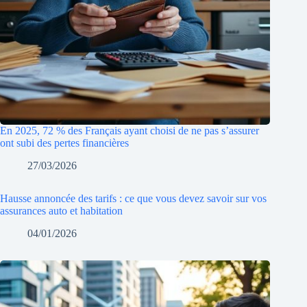
En 2025, 72 % des Français ayant choisi de ne pas s’assurer
ont subi des pertes financières
27/03/2026
Hausse annoncée des tarifs : ce que vous devez savoir sur vos
assurances auto et habitation
04/01/2026