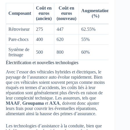
Coût en
Coût en
Augmentation
Composant
euros
euros
(%)
(ancien)
(nouveau)
Rétroviseur
275
447
62.55%
Pare-chocs
400
620
55%
Système de
500
800
60%
freinage
Électrification et nouvelles technologies
Avec l’essor des véhicules hybrides et électriques, le
paysage de l’assurance auto évolue rapidement. Bien
que ces véhicules soient souvent perçus comme moins
risqués en termes d’accidents, les coûts liés à leur
réparation sont généralement plus élevés en raison de
leur complexité technique. Les assureurs, tels que
MAAF
,
Groupama
et
AXA
, doivent donc ajuster
leurs frais pour couvrir les éventuelles réparations,
alimentant ainsi la hausse des primes d’assurance.
Les technologies d’assistance à la conduite, bien que