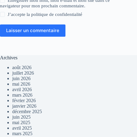
Enregistrer mon nom, mon e-mail et mon site dans ce
navigateur pour mon prochain commentaire.
J’accepte la
politique de confidentialité
Laisser un commentaire
Archives
août 2026
juillet 2026
juin 2026
mai 2026
avril 2026
mars 2026
février 2026
janvier 2026
décembre 2025
juin 2025
mai 2025
avril 2025
mars 2025