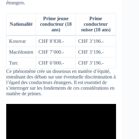
étrangers.
Prime jeune
Prime
Nationalité
conducteur (18
conducteur
ans)
suisse (18 ans)
Kosovar
CHF 8’838.-
CHF 3’196.-
Macédonien
CHF 7’000.-
CHF 3’196.-
Turc
CHF 6’000.-
CHF 3’196.-
Ce phénomène crée un dissensus en matière d’équité,
entraînant des débats sur une éventuelle discrimination à
l’égard des conducteurs étrangers. Il est essentiel de
s’interroger sur les fondements de ces considérations en
matière de primes.