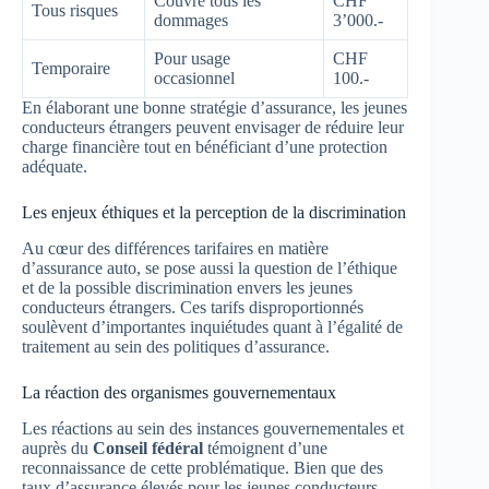
Couvre tous les
CHF
Tous risques
dommages
3’000.-
Pour usage
CHF
Temporaire
occasionnel
100.-
En élaborant une bonne stratégie d’assurance, les jeunes
conducteurs étrangers peuvent envisager de réduire leur
charge financière tout en bénéficiant d’une protection
adéquate.
Les enjeux éthiques et la perception de la discrimination
Au cœur des différences tarifaires en matière
d’assurance auto, se pose aussi la question de l’éthique
et de la possible discrimination envers les jeunes
conducteurs étrangers. Ces tarifs disproportionnés
soulèvent d’importantes inquiétudes quant à l’égalité de
traitement au sein des politiques d’assurance.
La réaction des organismes gouvernementaux
Les réactions au sein des instances gouvernementales et
auprès du
Conseil fédéral
témoignent d’une
reconnaissance de cette problématique. Bien que des
taux d’assurance élevés pour les jeunes conducteurs