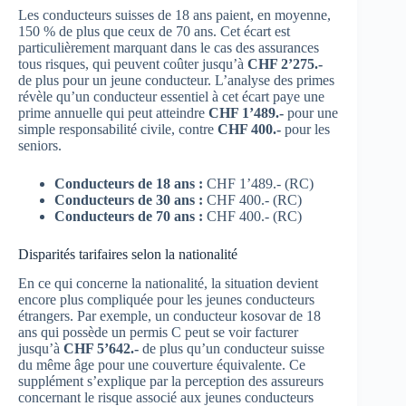
Les conducteurs suisses de 18 ans paient, en moyenne,
150 % de plus que ceux de 70 ans. Cet écart est
particulièrement marquant dans le cas des assurances
tous risques, qui peuvent coûter jusqu’à
CHF 2’275.-
de plus pour un jeune conducteur. L’analyse des primes
révèle qu’un conducteur essentiel à cet écart paye une
prime annuelle qui peut atteindre
CHF 1’489.-
pour une
simple responsabilité civile, contre
CHF 400.-
pour les
seniors.
Conducteurs de 18 ans :
CHF 1’489.- (RC)
Conducteurs de 30 ans :
CHF 400.- (RC)
Conducteurs de 70 ans :
CHF 400.- (RC)
Disparités tarifaires selon la nationalité
En ce qui concerne la nationalité, la situation devient
encore plus compliquée pour les jeunes conducteurs
étrangers. Par exemple, un conducteur kosovar de 18
ans qui possède un permis C peut se voir facturer
jusqu’à
CHF 5’642.-
de plus qu’un conducteur suisse
du même âge pour une couverture équivalente. Ce
supplément s’explique par la perception des assureurs
concernant le risque associé aux jeunes conducteurs