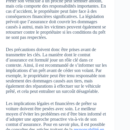
Prêter son véhicule à un proche peut sembler anodin,
mais cela comporte des responsabilités importantes. En
cas d’accident, le propriétaire peut faire face à des
conséquences financières significatives. La législation
prévoit que l’assurance doit couvrir les dommages
causés à autrui, mais les victimes peuvent également se
retourner contre le propriétaire si les conditions du prêt
ne sont pas respectées.
Des précautions doivent donc être prises avant de
transmettre les clés. La manière dont le contrat
d’assurance est formulé joue un rôle clé dans ce
contexte. Ainsi, il est recommandé de s’informer sur les
implications d’un prêt avant de céder son volant. Par
exemple, le propriétaire peut être tenu responsable non
seulement des dommages causés aux tiers, mais
également des réparations à effectuer sur le véhicule
prêté, et cela peut entraîner un surcoût désagréable.
Les implications légales et financières de prêter sa
voiture doivent être pesées avec soin. Le meilleur
moyen d’éviter les problèmes est d’être bien informé et
d’adopter une approche proactive vis-à-vis de son
contrat d’assurance. Pour en savoir plus, il est possible
de consulter des articles traitant de la
responsabilité en