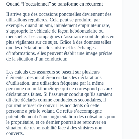
Quand “l’occasionnel” se transforme en récurrent
Il arrive que des occasions ponctuelles deviennent des
utilisations régulières. Cela peut se produire, par
exemple, quand un ami, initialement emprunteur rare,
s’approprie le véhicule de façon hebdomadaire ou
mensuelle. Les compagnies d’assurance sont de plus en
plus vigilantes sur ce sujet. Grâce à des données telles
que les déclarations de sinistre et les échanges
d’informations, elles peuvent établir une image précise
de la situation d’un conducteur.
Les calculs des assureurs se basent sur plusieurs
éléments : des incohérences dans les déclarations
d’utilisation, une utilisation fréquente par la même
personne ou un kilométrage qui ne correspond pas aux
déclarations faites. Si l’assureur conclut qu’ils auraient
dû être déclarés comme conducteurs secondaires, il
pourrait refuser de couvrir les accidents où cette
personne a pris le volant. Ce refus s’accompagne
potentiellement d’une augmentation des cotisations pour
le propriétaire, et ce dernier pourrait se retrouver en
situation de responsabilité face à des sinistres non
couverts.