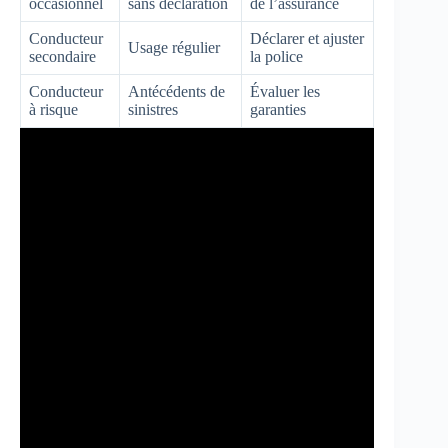
occasionnel
sans déclaration
de l’assurance
Conducteur
Déclarer et ajuster
Usage régulier
secondaire
la police
Conducteur
Antécédents de
Évaluer les
à risque
sinistres
garanties