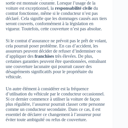
sortie est monnaie courante. Lorsque l’usage de la
voiture est exceptionnel, la
responsabilité civile
du
contrat fonctionne, même si le conducteur n’est pas
déclaré. Cela signifie que les dommages causés aux tiers
seront couverts, conformément à la législation en
vigueur. Toutefois, cette couverture n’est pas absolue.
Si le contrat d’assurance ne prévoit pas le prêt de volant,
cela pourrait poser problème. En cas d’accident, les
assureurs peuvent décider de refuser d’indemniser ou
d’appliquer des
franchises
très élevées. De plus,
certaines garanties peuvent être questionnées, entraînant
une couverture lacunaire qui pourrait causer des
désagréments significatifs pour le propriétaire du
véhicule.
Un autre élément à considérer est la fréquence
d’utilisation du véhicule par le conducteur occasionnel.
Si ce dernier commence à utiliser la voiture de façon
plus régulière, l’assureur pourrait classer cette personne
comme un conducteur secondaire. Dans ce cas, il est
essentiel de déclarer ce changement à l’assureur pour
éviter toute ambiguïté ou refus de couverture.