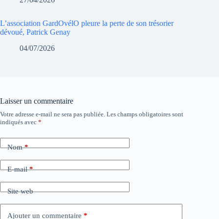
L’association GardOvélO pleure la perte de son trésorier
dévoué, Patrick Genay
04/07/2026
Laisser un commentaire
Votre adresse e-mail ne sera pas publiée.
Les champs obligatoires sont
indiqués avec
*
Nom
*
E-mail
*
Site web
Ajouter un commentaire
*