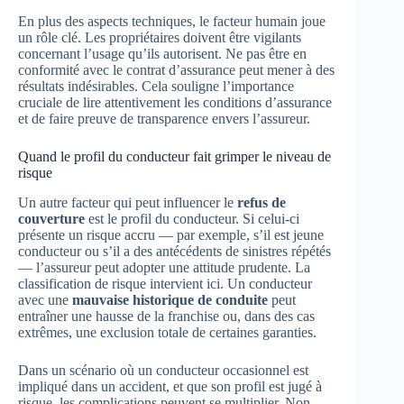
En plus des aspects techniques, le facteur humain joue
un rôle clé. Les propriétaires doivent être vigilants
concernant l’usage qu’ils autorisent. Ne pas être en
conformité avec le contrat d’assurance peut mener à des
résultats indésirables. Cela souligne l’importance
cruciale de lire attentivement les conditions d’assurance
et de faire preuve de transparence envers l’assureur.
Quand le profil du conducteur fait grimper le niveau de
risque
Un autre facteur qui peut influencer le
refus de
couverture
est le profil du conducteur. Si celui-ci
présente un risque accru — par exemple, s’il est jeune
conducteur ou s’il a des antécédents de sinistres répétés
— l’assureur peut adopter une attitude prudente. La
classification de risque intervient ici. Un conducteur
avec une
mauvaise historique de conduite
peut
entraîner une hausse de la franchise ou, dans des cas
extrêmes, une exclusion totale de certaines garanties.
Dans un scénario où un conducteur occasionnel est
impliqué dans un accident, et que son profil est jugé à
risque, les complications peuvent se multiplier. Non