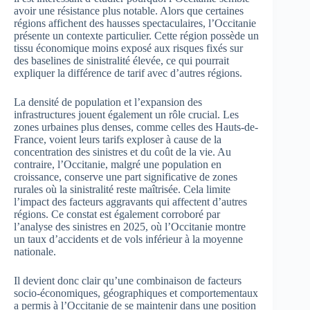
avoir une résistance plus notable. Alors que certaines
régions affichent des hausses spectaculaires, l’Occitanie
présente un contexte particulier. Cette région possède un
tissu économique moins exposé aux risques fixés sur
des baselines de sinistralité élevée, ce qui pourrait
expliquer la différence de tarif avec d’autres régions.
La densité de population et l’expansion des
infrastructures jouent également un rôle crucial. Les
zones urbaines plus denses, comme celles des Hauts-de-
France, voient leurs tarifs exploser à cause de la
concentration des sinistres et du coût de la vie. Au
contraire, l’Occitanie, malgré une population en
croissance, conserve une part significative de zones
rurales où la sinistralité reste maîtrisée. Cela limite
l’impact des facteurs aggravants qui affectent d’autres
régions. Ce constat est également corroboré par
l’analyse des sinistres en 2025, où l’Occitanie montre
un taux d’accidents et de vols inférieur à la moyenne
nationale.
Il devient donc clair qu’une combinaison de facteurs
socio-économiques, géographiques et comportementaux
a permis à l’Occitanie de se maintenir dans une position