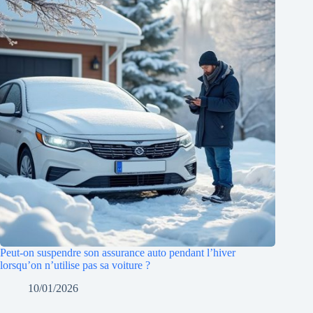
Peut-on suspendre son assurance auto pendant l’hiver
lorsqu’on n’utilise pas sa voiture ?
10/01/2026