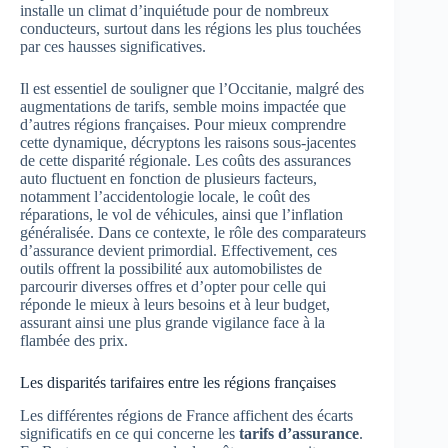
installe un climat d’inquiétude pour de nombreux
conducteurs, surtout dans les régions les plus touchées
par ces hausses significatives.
Il est essentiel de souligner que l’Occitanie, malgré des
augmentations de tarifs, semble moins impactée que
d’autres régions françaises. Pour mieux comprendre
cette dynamique, décryptons les raisons sous-jacentes
de cette disparité régionale. Les coûts des assurances
auto fluctuent en fonction de plusieurs facteurs,
notamment l’accidentologie locale, le coût des
réparations, le vol de véhicules, ainsi que l’inflation
généralisée. Dans ce contexte, le rôle des comparateurs
d’assurance devient primordial. Effectivement, ces
outils offrent la possibilité aux automobilistes de
parcourir diverses offres et d’opter pour celle qui
réponde le mieux à leurs besoins et à leur budget,
assurant ainsi une plus grande vigilance face à la
flambée des prix.
Les disparités tarifaires entre les régions françaises
Les différentes régions de France affichent des écarts
significatifs en ce qui concerne les
tarifs d’assurance
.