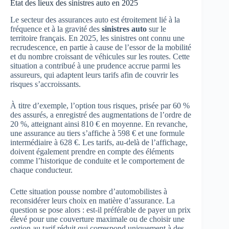
État des lieux des sinistres auto en 2025
Le secteur des assurances auto est étroitement lié à la
fréquence et à la gravité des
sinistres auto
sur le
territoire français. En 2025, les sinistres ont connu une
recrudescence, en partie à cause de l’essor de la mobilité
et du nombre croissant de véhicules sur les routes. Cette
situation a contribué à une prudence accrue parmi les
assureurs, qui adaptent leurs tarifs afin de couvrir les
risques s’accroissants.
À titre d’exemple, l’option tous risques, prisée par 60 %
des assurés, a enregistré des augmentations de l’ordre de
20 %, atteignant ainsi 810 € en moyenne. En revanche,
une assurance au tiers s’affiche à 598 € et une formule
intermédiaire à 628 €. Les tarifs, au-delà de l’affichage,
doivent également prendre en compte des éléments
comme l’historique de conduite et le comportement de
chaque conducteur.
Cette situation pousse nombre d’automobilistes à
reconsidérer leurs choix en matière d’assurance. La
question se pose alors : est-il préférable de payer un prix
élevé pour une couverture maximale ou de choisir une
option au tarif réduit qui correspond uniquement à des