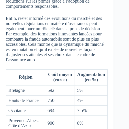
réductions sur les primes grâce à l’adoption de
comportements responsables.
Enfin, rester informé des évolutions du marché et des
nouvelles régulations en matière d’assurances peut
également jouer un rôle clé dans la prise de décision.
Par exemple, des formations innovantes lancées pour
combattre la fraude automobile sont de plus en plus
accessibles. Cela montre que la dynamique du marché
est en mutation et qu’il existe de nouvelles façons
d’ajuster ses attentes et ses choix dans le cadre de
l’assurance auto.
Coût moyen
Augmentation
Région
(euros)
(en %)
Bretagne
592
5%
Hauts-de-France
750
4%
Occitanie
694
7.5%
Provence-Alpes-
900
8%
Côte d’Azur