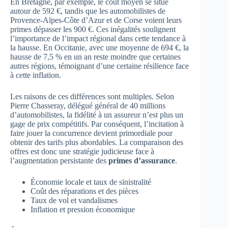
En Bretagne, par exemple, le coût moyen se situe
autour de 592 €, tandis que les automobilistes de
Provence-Alpes-Côte d’Azur et de Corse voient leurs
primes dépasser les 900 €. Ces inégalités soulignent
l’importance de l’impact régional dans cette tendance à
la hausse. En Occitanie, avec une moyenne de 694 €, la
hausse de 7,5 % en un an reste moindre que certaines
autres régions, témoignant d’une certaine résilience face
à cette inflation.
Les raisons de ces différences sont multiples. Selon
Pierre Chasseray, délégué général de 40 millions
d’automobilistes, la fidélité à un assureur n’est plus un
gage de prix compétitifs. Par conséquent, l’incitation à
faire jouer la concurrence devient primordiale pour
obtenir des tarifs plus abordables. La comparaison des
offres est donc une stratégie judicieuse face à
l’augmentation persistante des
primes d’assurance
.
Économie locale et taux de sinistralité
Coût des réparations et des pièces
Taux de vol et vandalismes
Inflation et pression économique