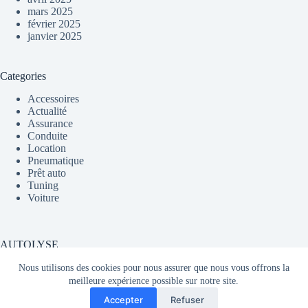
mars 2025
février 2025
janvier 2025
Categories
Accessoires
Actualité
Assurance
Conduite
Location
Pneumatique
Prêt auto
Tuning
Voiture
AUTOLYSE
Nous utilisons des cookies pour nous assurer que nous vous offrons la
meilleure expérience possible sur notre site.
Média partageant du contenu sur l'actualité automobile en
Accepter
Refuser
France et dans le monde.