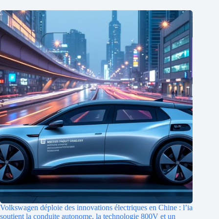
Volkswagen déploie des innovations électriques en Chine : l’ia
soutient la conduite autonome, la technologie 800V et un