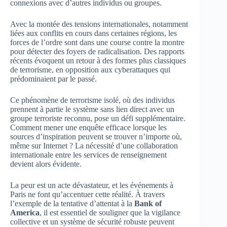
connexions avec d’autres individus ou groupes.
Avec la montée des tensions internationales, notamment
liées aux conflits en cours dans certaines régions, les
forces de l’ordre sont dans une course contre la montre
pour détecter des foyers de radicalisation. Des rapports
récents évoquent un retour à des formes plus classiques
de terrorisme, en opposition aux cyberattaques qui
prédominaient par le passé.
Ce phénomène de terrorisme isolé, où des individus
prennent à partie le système sans lien direct avec un
groupe terroriste reconnu, pose un défi supplémentaire.
Comment mener une enquête efficace lorsque les
sources d’inspiration peuvent se trouver n’importe où,
même sur Internet ? La nécessité d’une collaboration
internationale entre les services de renseignement
devient alors évidente.
La peur est un acte dévastateur, et les événements à
Paris ne font qu’accentuer cette réalité. À travers
l’exemple de la tentative d’attentat à la
Bank of
America
, il est essentiel de souligner que la vigilance
collective et un système de sécurité robuste peuvent