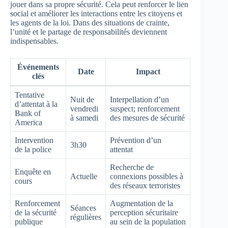
jouer dans sa propre sécurité. Cela peut renforcer le lien
social et améliorer les interactions entre les citoyens et
les agents de la loi. Dans des situations de crainte,
l’unité et le partage de responsabilités deviennent
indispensables.
Événements
Date
Impact
clés
Tentative
Nuit de
Interpellation d’un
d’attentat à la
vendredi
suspect; renforcement
Bank of
à samedi
des mesures de sécurité
America
Intervention
Prévention d’un
3h30
de la police
attentat
Recherche de
Enquête en
Actuelle
connexions possibles à
cours
des réseaux terroristes
Renforcement
Augmentation de la
Séances
de la sécurité
perception sécuritaire
régulières
publique
au sein de la population