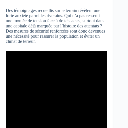
Des témoignages recueillis sur le terrain révèlent une
forte anxiété parmi les riverains. Qui n’a pas ressenti
une montée de tension face à de tels actes, surtout dans
une capitale déjà marquée par l’histoire des attentats ?
Des mesures de sécurité renforcées sont donc devenues
une nécessité pour rassurer la population et éviter un
climat de terreur.