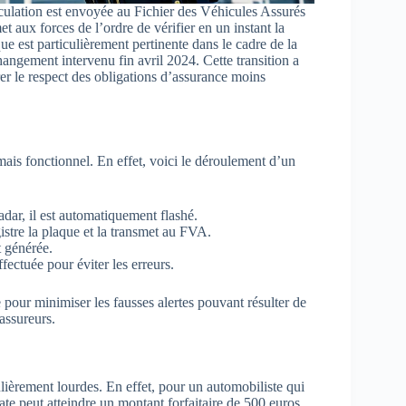
iculation est envoyée au Fichier des Véhicules Assurés
 aux forces de l’ordre de vérifier en un instant la
ue est particulièrement pertinente dans le cadre de la
hangement intervenu fin avril 2024. Cette transition a
er le respect des obligations d’assurance moins
ais fonctionnel. En effet, voici le déroulement d’un
dar, il est automatiquement flashé.
istre la plaque et la transmet au FVA.
t générée.
fectuée pour éviter les erreurs.
pour minimiser les fausses alertes pouvant résulter de
 assureurs.
lièrement lourdes. En effet, pour un automobiliste qui
ate peut atteindre un montant forfaitaire de 500 euros.