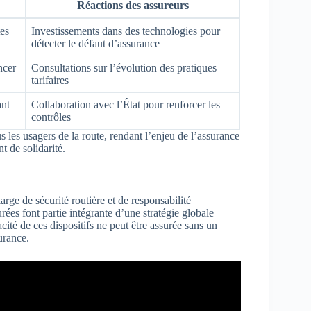
Réactions des assureurs
tes
Investissements dans des technologies pour
détecter le défaut d’assurance
ncer
Consultations sur l’évolution des pratiques
tarifaires
ant
Collaboration avec l’État pour renforcer les
contrôles
 les usagers de la route, rendant l’enjeu de l’assurance
 de solidarité.
arge de sécurité routière et de responsabilité
rées font partie intégrante d’une stratégie globale
acité de ces dispositifs ne peut être assurée sans un
urance.