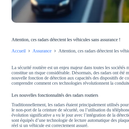
Attention, ces radars détectent les véhicules sans assurance !
Accueil
Assurance
Attention, ces radars détectent les véhi
La sécurité routière est un enjeu majeur dans toutes les société
constitue un risque considérable. Désormais, des radars ont été mi
nouvelle fonction de détection aux capacités des dispositifs de con
comprendre comment ces technologies révolutionnent la conduite
Les nouvelles fonctionnalités des radars routiers
Traditionnellement, les radars étaient principalement utilisés pour 
le non-port de la ceinture de sécurité, ou l’utilisation du téléph
évolution significative a vu le jour avec l’intégration de la déte
sont équipés d’une technologie de lecture automatique des plaque
réel si un véhicule est correctement assuré.