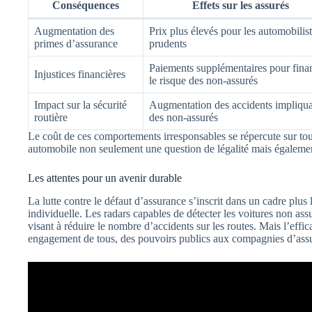
Conséquences
Effets sur les assurés
Augmentation des
Prix plus élevés pour les automobilis
primes d’assurance
prudents
Paiements supplémentaires pour fina
Injustices financières
le risque des non-assurés
Impact sur la sécurité
Augmentation des accidents impliqu
routière
des non-assurés
Le coût de ces comportements irresponsables se répercute sur tous
automobile non seulement une question de légalité mais également
Les attentes pour un avenir durable
La lutte contre le défaut d’assurance s’inscrit dans un cadre plus l
individuelle. Les radars capables de détecter les voitures non assu
visant à réduire le nombre d’accidents sur les routes. Mais l’effic
engagement de tous, des pouvoirs publics aux compagnies d’ass