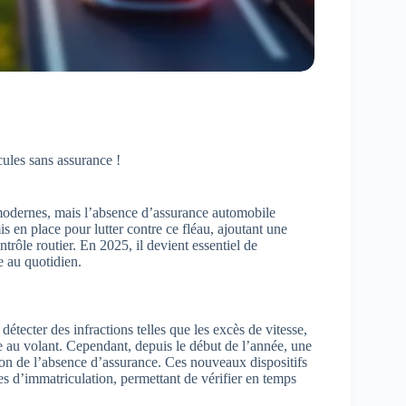
cules sans assurance !
s modernes, mais l’absence d’assurance automobile
s en place pour lutter contre ce fléau, ajoutant une
trôle routier. En 2025, il devient essentiel de
 au quotidien.
détecter des infractions telles que les excès de vitesse,
one au volant. Cependant, depuis le début de l’année, une
ction de l’absence d’assurance. Ces nouveaux dispositifs
s d’immatriculation, permettant de vérifier en temps