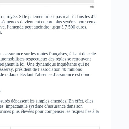
octroyée. Si le paiement n’est pas réalisé dans les 45
onséquences deviennent encore plus sévères pour ceux
ive, l’amende peut atteindre jusqu’à 7 500 euros,
e.
 assurance sur les routes françaises, faisant de cette
automobilistes respectueux des règles se retrouvent
eignent la loi. Une dynamique inquiétante qui ne
asseray, président de l’association 40 millions
 de radars détectant l’absence d’assurance est donc
e
urés dépassent les simples amendes. En effet, elles
les, impactant le système d’assurance dans son
rimes plus élevées pour compenser les risques liés à la