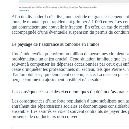
Afin de dissuader la récidive, une période de grâce est cependant 
jours, le montant peut rapidement grimper à 1 000 euros. Les c
qui commettent une nouvelle infraction. En effet, en cas de récid
accompagnée d’une éventuelle suspension du permis de conduir
Le paysage de l’assurance automobile en France
Une étude révèle qu’environ un million de personnes circulent sans
problématique un enjeu crucial. Cette situation implique que les 
souvent à compenser les dépenses occasionnées par ceux qui enfr
cesse d’inquiéter les professionnels du secteur, tels que Pierre Ch
d’automobilistes, qui dénoncent cette injustice. La mise en place
perçue comme un ajustement positif et nécessaire.
Les conséquences sociales et économiques du défaut d’assuranc
Les conséquences d’une forte population d’automobilistes non ass
entraînent des répercussions sociales et économiques considérab
ensemble. Les assurés se voient souvent contraints de payer des p
présence de conducteurs non couverts.