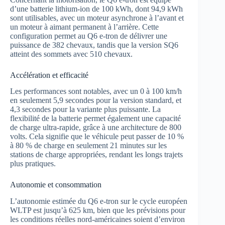
d’une batterie lithium-ion de 100 kWh, dont 94,9 kWh
sont utilisables, avec un moteur asynchrone à l’avant et
un moteur à aimant permanent à l’arrière. Cette
configuration permet au Q6 e-tron de délivrer une
puissance de 382 chevaux, tandis que la version SQ6
atteint des sommets avec 510 chevaux.
Accélération et efficacité
Les performances sont notables, avec un 0 à 100 km/h
en seulement 5,9 secondes pour la version standard, et
4,3 secondes pour la variante plus puissante. La
flexibilité de la batterie permet également une capacité
de charge ultra-rapide, grâce à une architecture de 800
volts. Cela signifie que le véhicule peut passer de 10 %
à 80 % de charge en seulement 21 minutes sur les
stations de charge appropriées, rendant les longs trajets
plus pratiques.
Autonomie et consommation
L’autonomie estimée du Q6 e-tron sur le cycle européen
WLTP est jusqu’à 625 km, bien que les prévisions pour
les conditions réelles nord-américaines soient d’environ