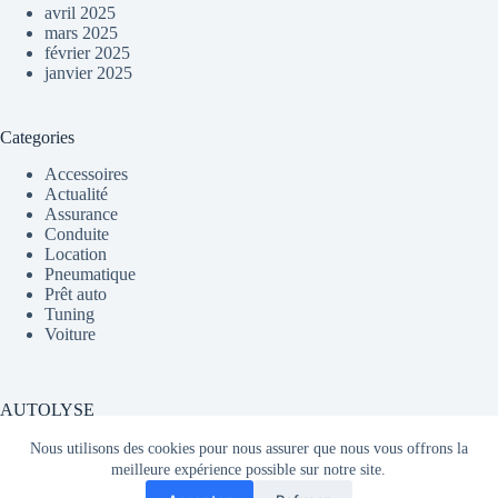
avril 2025
mars 2025
février 2025
janvier 2025
Categories
Accessoires
Actualité
Assurance
Conduite
Location
Pneumatique
Prêt auto
Tuning
Voiture
AUTOLYSE
Nous utilisons des cookies pour nous assurer que nous vous offrons la
meilleure expérience possible sur notre site.
Média partageant du contenu sur l'actualité automobile en