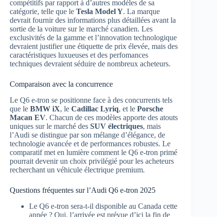
compétitifs par rapport à d’autres modèles de sa
catégorie, telle que le
Tesla Model Y
. La marque
devrait fournir des informations plus détaillées avant la
sortie de la voiture sur le marché canadien. Les
exclusivités de la gamme et l’innovation technologique
devraient justifier une étiquette de prix élevée, mais des
caractéristiques luxueuses et des perfomances
techniques devraient séduire de nombreux acheteurs.
Comparaison avec la concurrence
Le Q6 e-tron se positionne face à des concurrents tels
que le
BMW iX
, le
Cadillac Lyriq
, et le
Porsche
Macan EV
. Chacun de ces modèles apporte des atouts
uniques sur le marché des
SUV électriques
, mais
l’Audi se distingue par son mélange d’élégance, de
technologie avancée et de performances robustes. Le
comparatif met en lumière comment le Q6 e-tron primé
pourrait devenir un choix privilégié pour les acheteurs
recherchant un véhicule électrique premium.
Questions fréquentes sur l’Audi Q6 e-tron 2025
Le Q6 e-tron sera-t-il disponible au Canada cette
année ? Oui, l’arrivée est prévue d’ici la fin de