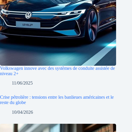
Volkswagen innove avec des systèmes de conduite assistée de
niveau 2+
11/06/2025
Crise pétrolière : tensions entre les banlieues américaines et le
reste du globe
10/04/2026