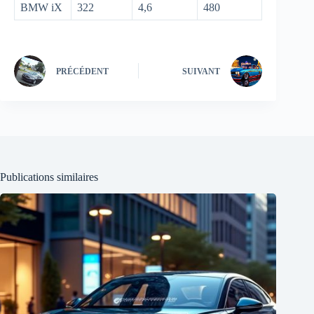
BMW iX
322
4,6
480
PRÉCÉDENT
SUIVANT
Publications similaires