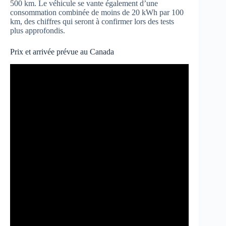
500 km. Le véhicule se vante également d’une
consommation combinée de moins de 20 kWh par 100
km, des chiffres qui seront à confirmer lors des tests
plus approfondis.
Prix et arrivée prévue au Canada