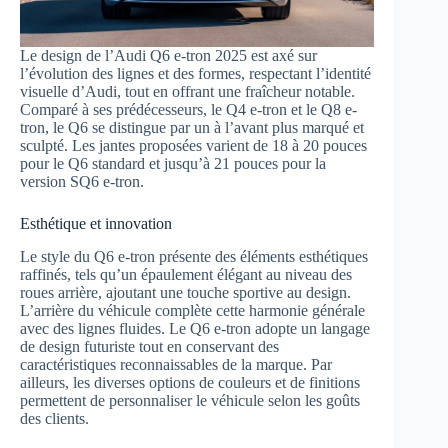
Le design de l’Audi Q6 e-tron 2025 est axé sur
l’évolution des lignes et des formes, respectant l’identité
visuelle d’Audi, tout en offrant une fraîcheur notable.
Comparé à ses prédécesseurs, le Q4 e-tron et le Q8 e-
tron, le Q6 se distingue par un à l’avant plus marqué et
sculpté. Les jantes proposées varient de 18 à 20 pouces
pour le Q6 standard et jusqu’à 21 pouces pour la
version SQ6 e-tron.
Esthétique et innovation
Le style du Q6 e-tron présente des éléments esthétiques
raffinés, tels qu’un épaulement élégant au niveau des
roues arrière, ajoutant une touche sportive au design.
L’arrière du véhicule complète cette harmonie générale
avec des lignes fluides. Le Q6 e-tron adopte un langage
de design futuriste tout en conservant des
caractéristiques reconnaissables de la marque. Par
ailleurs, les diverses options de couleurs et de finitions
permettent de personnaliser le véhicule selon les goûts
des clients.