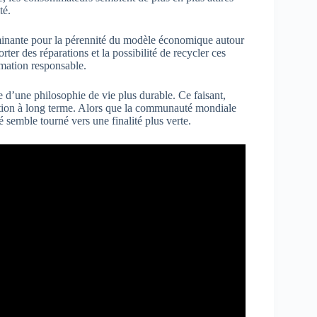
té.
terminante pour la pérennité du modèle économique autour
rter des réparations et la possibilité de recycler ces
mmation responsable.
e d’une philosophie de vie plus durable. Ce faisant,
ation à long terme. Alors que la communauté mondiale
é semble tourné vers une finalité plus verte.