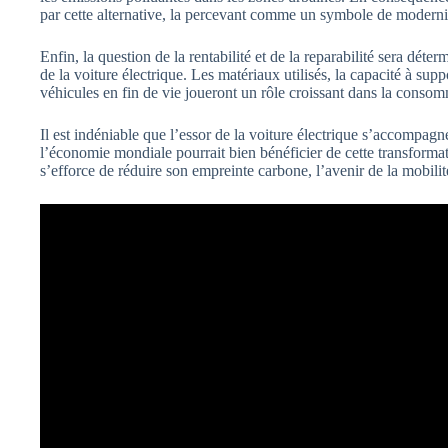
par cette alternative, la percevant comme un symbole de moderni
Enfin, la question de la rentabilité et de la reparabilité sera dé
de la voiture électrique. Les matériaux utilisés, la capacité à suppo
véhicules en fin de vie joueront un rôle croissant dans la conso
Il est indéniable que l’essor de la voiture électrique s’accompagn
l’économie mondiale pourrait bien bénéficier de cette transform
s’efforce de réduire son empreinte carbone, l’avenir de la mobilit