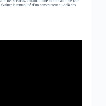
aine des services, entraînant une modification de leur
valuer la rentabilité d’un constructeur au-delà des