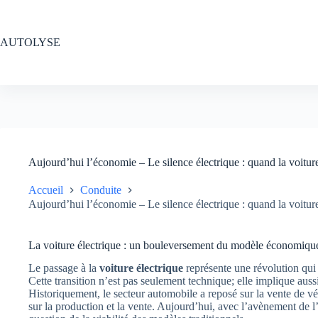
Passer
au
contenu
AUTOLYSE
Aujourd’hui l’économie – Le silence électrique : quand la voitu
Accueil
Conduite
Aujourd’hui l’économie – Le silence électrique : quand la voitu
La voiture électrique : un bouleversement du modèle économiqu
Le passage à la
voiture électrique
représente une révolution qui 
Cette transition n’est pas seulement technique; elle implique a
Historiquement, le secteur automobile a reposé sur la vente de 
sur la production et la vente. Aujourd’hui, avec l’avènement de 