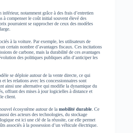
on inférieur, notamment grâce à des frais d’entretien
as à compenser le coût initial souvent élevé des
 prix pourraient se rapprocher de ceux des modèles
large.
ciés à la voiture. Par exemple, les utilisateurs de
’un certain nombre d’avantages fiscaux. Ces incitations
issions de carbone, mais la durabilité de ces avantages
évolution des politiques publiques afin d’anticiper les
dèle se déploie autour de la vente directe, ce qui
n et les relations avec les concessionnaires sont
ant ainsi une alternative qui modifie la dynamique du
, offrant des mises à jour logicielles à distance et
e client.
 nouvel écosystème autour de la
mobilité durable
. Ce
aussi des acteurs des technologies, du stockage
ogique est ici une clé de la réussite, car elle permet
oûts associés à la possession d’un véhicule électrique.