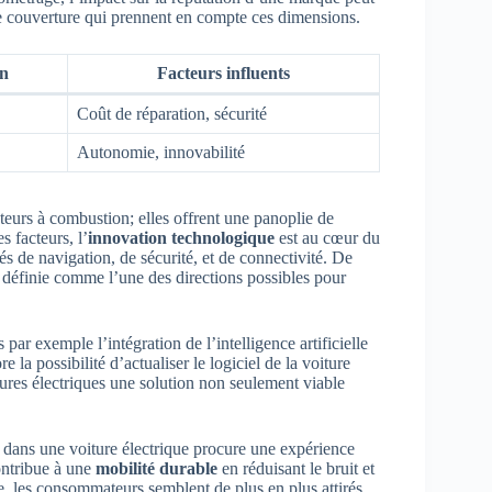
 de couverture qui prennent en compte ces dimensions.
n
Facteurs influents
Coût de réparation, sécurité
Autonomie, innovabilité
teurs à combustion; elles offrent une panoplie de
s facteurs, l’
innovation technologique
est au cœur du
 de navigation, de sécurité, et de connectivité. De
 définie comme l’une des directions possibles pour
ar exemple l’intégration de l’intelligence artificielle
la possibilité d’actualiser le logiciel de la voiture
res électriques une solution non seulement viable
r dans une voiture électrique procure une expérience
ontribue à une
mobilité durable
en réduisant le bruit et
, les consommateurs semblent de plus en plus attirés