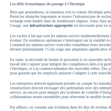
Les défis économiques du passage à l’électrique
Bien que prometteuse, la transition vers la voiture électrique pré
Parmi les obstacles importants se trouve l’infrastructure de rechar
recharge reste limitée dans de nombreuses régions. Ainsi, bien q
l’usage, une
infrastructure appropriée
est nécessaire pour en a
Les vaches à lait que sont les stations-service traditionnellement
évoluer. De nombreux opérateurs s’interrogent sur la viabilité é
Comment les stations-service vont-elles rentabiliser leurs invest
devient prédominante ? Cela exige une adaptation significative e
En outre, la nécessité de former le personnel à ces nouvelles te
travail doit s’ajuster pour intégrer des compétences liées à la ges
l’électrique, et à la commercialisation des nouvelles offres. De
pour garantir que les employés puissent s’adapter à cette nouvell
Les entreprises doivent également prendre en compte les transitio
constructeurs doivent envisager des partenariats avec des entrepr
service, ou encore pour intégrer des systèmes de contrôle d’énerg
collaborations seront essentielles pour réinventer le modèle écon
Par ailleurs, on constate une évolution dans les flux de revenus 