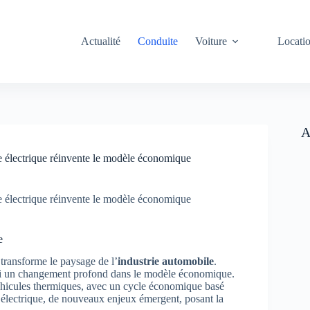
Actualité
Conduite
Voiture
Locati
A
re électrique réinvente le modèle économique
re électrique réinvente le modèle économique
e
transforme le paysage de l’
industrie automobile
.
ussi un changement profond dans le modèle économique.
véhicules thermiques, avec un cycle économique basé
l’électrique, de nouveaux enjeux émergent, posant la