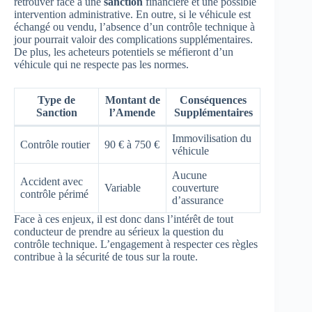
retrouver face à une
sanction
financière et une possible
intervention administrative. En outre, si le véhicule est
échangé ou vendu, l’absence d’un contrôle technique à
jour pourrait valoir des complications supplémentaires.
De plus, les acheteurs potentiels se méfieront d’un
véhicule qui ne respecte pas les normes.
Type de
Montant de
Conséquences
Sanction
l’Amende
Supplémentaires
Immovilisation du
Contrôle routier
90 € à 750 €
véhicule
Aucune
Accident avec
Variable
couverture
contrôle périmé
d’assurance
Face à ces enjeux, il est donc dans l’intérêt de tout
conducteur de prendre au sérieux la question du
contrôle technique. L’engagement à respecter ces règles
contribue à la sécurité de tous sur la route.