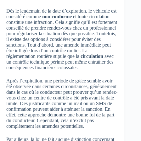
Dès le lendemain de la date d’expiration, le véhicule est
considéré comme
non conforme
et toute circulation
constitue une infraction. Cela signifie qu’il est fortement
conseillé de prendre rendez-vous chez un professionnel
pour régulariser la situation dès que possible. Toutefois,
il existe des options à considérer pour éviter des
sanctions. Tout d’abord, une amende immédiate peut
être infligée lors d’un contrôle routier. La
réglementation routière stipule que la
circulation
avec
un contrôle technique périmé peut même entraîner des
conséquences financières colossales.
Après l’expiration, une période de grâce semble avoir
été observée dans certaines circonstances, généralement
dans le cas où le conducteur peut prouver qu’un rendez-
vous chez un centre de contrôle a été pris avant la date
limite. Des justificatifs comme un mail ou un SMS de
confirmation peuvent aider à atténuer la sanction. En
effet, cette approche démontre une bonne foi de la part
du conducteur. Cependant, cela n’exclut pas
complètement les amendes potentielles.
Par ailleurs, la loi ne fait aucune distinction concernant