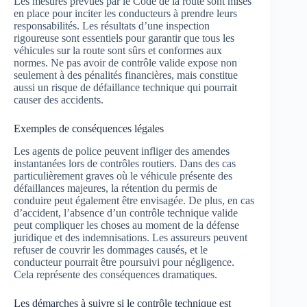
Les mesures prévues par le Code de la route sont mises
en place pour inciter les conducteurs à prendre leurs
responsabilités. Les résultats d’une inspection
rigoureuse sont essentiels pour garantir que tous les
véhicules sur la route sont sûrs et conformes aux
normes. Ne pas avoir de contrôle valide expose non
seulement à des pénalités financières, mais constitue
aussi un risque de défaillance technique qui pourrait
causer des accidents.
Exemples de conséquences légales
Les agents de police peuvent infliger des amendes
instantanées lors de contrôles routiers. Dans des cas
particulièrement graves où le véhicule présente des
défaillances majeures, la rétention du permis de
conduire peut également être envisagée. De plus, en cas
d’accident, l’absence d’un contrôle technique valide
peut compliquer les choses au moment de la défense
juridique et des indemnisations. Les assureurs peuvent
refuser de couvrir les dommages causés, et le
conducteur pourrait être poursuivi pour négligence.
Cela représente des conséquences dramatiques.
Les démarches à suivre si le contrôle technique est