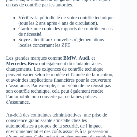
en cas de contrôle par les autorités.
Vérifiez la périodicité de votre contrôle technique
(tous les 2 ans après 4 ans de circulation).
Gardez une copie des rapports de contrôle en cas
de nécessité.
Soyez attentif aux nouvelles réglementations
locales concernant les ZFE.
Les grandes marques comme
BMW
,
Audi
, et
Mercedes-Benz
ont également dû s’adapter à ces
changements. Les exigences de contrôle technique
peuvent varier selon le modèle et l’année de fabrication,
et avoir des implications financières pour la couverture
d’assurance. Par exemple, si un véhicule ne réussit pas
son contrôle technique, cela peut également rendre
l’automobile non couverte par certaines polices
d’assurance.
Au-delà des contraintes administratives, une prise de
conscience grandissante s’installe chez les
automobilistes à propos de la sécurité, de l’impact
environnemental et des coûts associés à la possession
d’une voiture. Cela incite à un changement de conduite,