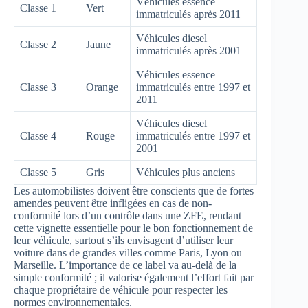
Véhicules essence
Classe 1
Vert
immatriculés après 2011
Véhicules diesel
Classe 2
Jaune
immatriculés après 2001
Véhicules essence
Classe 3
Orange
immatriculés entre 1997 et
2011
Véhicules diesel
Classe 4
Rouge
immatriculés entre 1997 et
2001
Classe 5
Gris
Véhicules plus anciens
Les automobilistes doivent être conscients que de fortes
amendes peuvent être infligées en cas de non-
conformité lors d’un contrôle dans une ZFE, rendant
cette vignette essentielle pour le bon fonctionnement de
leur véhicule, surtout s’ils envisagent d’utiliser leur
voiture dans de grandes villes comme Paris, Lyon ou
Marseille. L’importance de ce label va au-delà de la
simple conformité ; il valorise également l’effort fait par
chaque propriétaire de véhicule pour respecter les
normes environnementales.