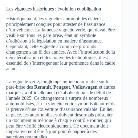
Les vignettes historiques : évolution et obligation
Historiquement, les vignettes automobiles étaient
principalement conçues pour attester de l’assurance
d’un véhicule. La fameuse vignette verte, qui devait être
visible sur tous les pare-brise, était un symbole
d’adhésion à la législation en matière d’assurance.
Cependant, cette vignette a connu de profonds
changements au fil des années. Avec l’introduction de la
dématérialisation et des nouvelles technologies, il est
essentiel de s’interroger sur leur pertinence dans le cadre
actuel.
La vignette verte, longtemps un incontournable sur le
pare-brise des
Renault
,
Peugeot
,
Volkswagen
et autres
marques, a officiellement été abolie depuis le début de
l’année 2025. Ce changement a surpris de nombreux
automobilistes, car la vignette verte symbolisait autrefois
la preuve d’une couverture d’assurance valable. En lieu
et place, les automobilistes doivent désormais présenter
un document numérique à chaque contrôle routier, qui
peut être vérifié électroniquement. Ce document doit
impérativement être à jour pour échapper à des
sanctions potentielles.