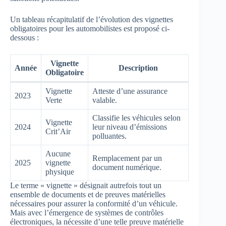
Un tableau récapitulatif de l’évolution des vignettes
obligatoires pour les automobilistes est proposé ci-
dessous :
Vignette
Année
Description
Obligatoire
Vignette
Atteste d’une assurance
2023
Verte
valable.
Classifie les véhicules selon
Vignette
2024
leur niveau d’émissions
Crit’Air
polluantes.
Aucune
Remplacement par un
2025
vignette
document numérique.
physique
Le terme « vignette » désignait autrefois tout un
ensemble de documents et de preuves matérielles
nécessaires pour assurer la conformité d’un véhicule.
Mais avec l’émergence de systèmes de contrôles
électroniques, la nécessite d’une telle preuve matérielle