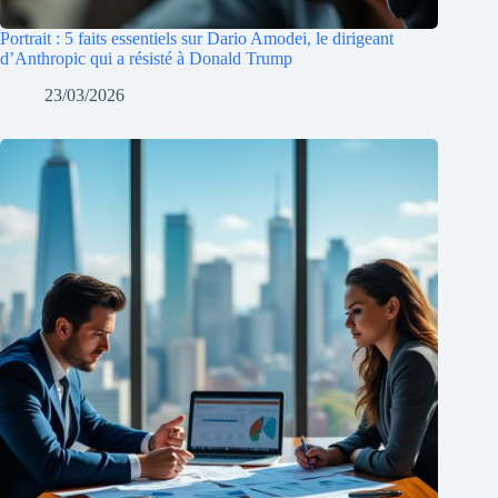
Portrait : 5 faits essentiels sur Dario Amodei, le dirigeant
d’Anthropic qui a résisté à Donald Trump
23/03/2026