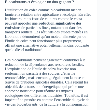
Biocarburants et écologie : un duo gagnant ?
L’utilisation du colza comme biocarburant met en
lumière la relation entre agriculture et écologie. En effet,
les biocarburants issus de cultures comme le colza
peuvent apporter une
réduction significative des
émissions
de particules fines, notamment dans les
transports routiers. Les résultats des études menées en
laboratoire démontrent qu’un moteur alimenté par de
l’huile de colza peut fonctionner plus proprement,
offrant une alternative potentiellement moins polluante
que le diesel traditionnel.
Les biocarburants peuvent également contribuer à la
réduction de la dépendance aux ressources fossiles.
L’exploitation de l’huile de colza favorise non
seulement un passage à des sources d’énergie
renouvelables, mais encourage également la mise en
œuvre de pratiques agricoles durables. Cela rejoint les
objectifs de la transition énergétique, qui prône une
approche holistique pour réduire les impacts
écologiques des différentes industries. Toutefois, il est
impératif de prendre en compte l’ensemble du cycle de
vie des biocarburants, de la culture à la consommation.