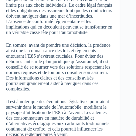
limite pas aux choix individuels. Le cadre légal français
et les obligations des assureurs font que les conducteurs
doivent naviguer dans une mer d’incertitudes.
L’absence de conformité réglementaire et les
implications qui en découlent peuvent se transformer en
un véritable casse-tête pour l’automobiliste.
En somme, avant de prendre une décision, la prudence
ainsi que la connaissance des lois et règlements
entourant l’E85 s’avèrent cruciales. Pour éviter des
déboires tant sur le plan juridique qu’assurantiel, il est
conseillé de se tourner vers des solutions respectant les
normes requises et de toujours consulter son assureur.
Des informations claires et des conseils avisés
pourraient grandement aider à naviguer dans ces
complexités.
Il est à noter que des évolutions législatives pourraient
survenir dans le monde de l’automobile, modifiant le
paysage d’utilisation de l’E85 à l’avenir. Les attentes
des consommateurs en matière de durabilité et
d’alternatives écologiques aux carburants traditionnels
continuent de croître, et cela pourrait influencer les
décisions réglementaires à venir.