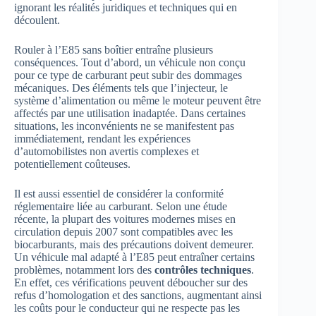
ignorant les réalités juridiques et techniques qui en
découlent.
Rouler à l’E85 sans boîtier entraîne plusieurs
conséquences. Tout d’abord, un véhicule non conçu
pour ce type de carburant peut subir des dommages
mécaniques. Des éléments tels que l’injecteur, le
système d’alimentation ou même le moteur peuvent être
affectés par une utilisation inadaptée. Dans certaines
situations, les inconvénients ne se manifestent pas
immédiatement, rendant les expériences
d’automobilistes non avertis complexes et
potentiellement coûteuses.
Il est aussi essentiel de considérer la conformité
réglementaire liée au carburant. Selon une étude
récente, la plupart des voitures modernes mises en
circulation depuis 2007 sont compatibles avec les
biocarburants, mais des précautions doivent demeurer.
Un véhicule mal adapté à l’E85 peut entraîner certains
problèmes, notamment lors des
contrôles techniques
.
En effet, ces vérifications peuvent déboucher sur des
refus d’homologation et des sanctions, augmentant ainsi
les coûts pour le conducteur qui ne respecte pas les