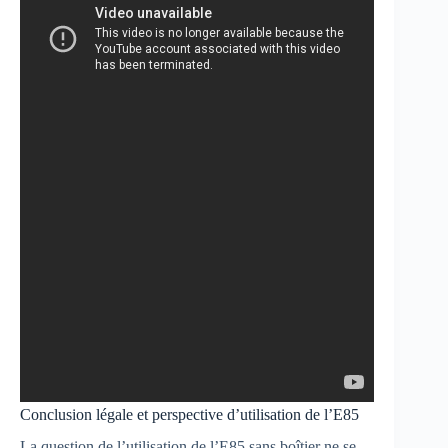
Conclusion légale et perspective d’utilisation de l’E85
La question de l’utilisation de l’E85 sans boîtier ne se