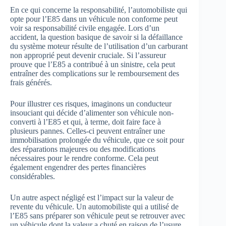
En ce qui concerne la responsabilité, l’automobiliste qui
opte pour l’E85 dans un véhicule non conforme peut
voir sa responsabilité civile engagée. Lors d’un
accident, la question basique de savoir si la défaillance
du système moteur résulte de l’utilisation d’un carburant
non approprié peut devenir cruciale. Si l’assureur
prouve que l’E85 a contribué à un sinistre, cela peut
entraîner des complications sur le remboursement des
frais générés.
Pour illustrer ces risques, imaginons un conducteur
insouciant qui décide d’alimenter son véhicule non-
converti à l’E85 et qui, à terme, doit faire face à
plusieurs pannes. Celles-ci peuvent entraîner une
immobilisation prolongée du véhicule, que ce soit pour
des réparations majeures ou des modifications
nécessaires pour le rendre conforme. Cela peut
également engendrer des pertes financières
considérables.
Un autre aspect négligé est l’impact sur la valeur de
revente du véhicule. Un automobiliste qui a utilisé de
l’E85 sans préparer son véhicule peut se retrouver avec
un véhicule dont la valeur a chuté en raison de l’usure