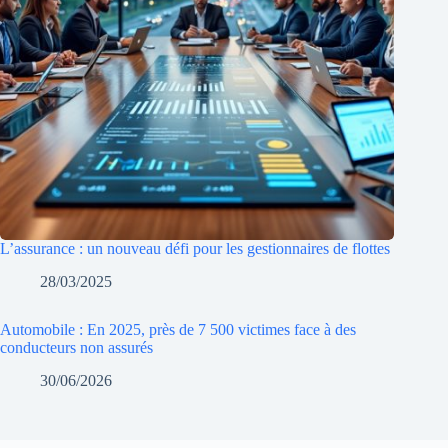
L’assurance : un nouveau défi pour les gestionnaires de flottes
28/03/2025
Automobile : En 2025, près de 7 500 victimes face à des
conducteurs non assurés
30/06/2026