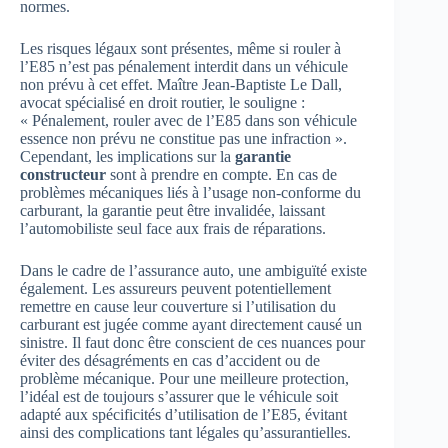
normes.
Les risques légaux sont présentes, même si rouler à
l’E85 n’est pas pénalement interdit dans un véhicule
non prévu à cet effet. Maître Jean-Baptiste Le Dall,
avocat spécialisé en droit routier, le souligne :
« Pénalement, rouler avec de l’E85 dans son véhicule
essence non prévu ne constitue pas une infraction ».
Cependant, les implications sur la
garantie
constructeur
sont à prendre en compte. En cas de
problèmes mécaniques liés à l’usage non-conforme du
carburant, la garantie peut être invalidée, laissant
l’automobiliste seul face aux frais de réparations.
Dans le cadre de l’assurance auto, une ambiguïté existe
également. Les assureurs peuvent potentiellement
remettre en cause leur couverture si l’utilisation du
carburant est jugée comme ayant directement causé un
sinistre. Il faut donc être conscient de ces nuances pour
éviter des désagréments en cas d’accident ou de
problème mécanique. Pour une meilleure protection,
l’idéal est de toujours s’assurer que le véhicule soit
adapté aux spécificités d’utilisation de l’E85, évitant
ainsi des complications tant légales qu’assurantielles.