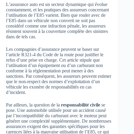
L’assurance auto est un secteur dynamique qui évolue
constamment, et les pratiques des assureurs concernant
l’utilisation de l’E85 varient. Bien que rouler avec de
l’E85 dans un véhicule non converti ne soit pas
considéré comme une infraction pénale, les assureurs
résistent souvent à la couverture complète des sinistres
dans de tels cas.
Les compagnies d’assurance peuvent se baser sur
l’article R321-4 du Code de la route pour justifier le
refus d’une prise en charge. Cet article stipule que
l’utilisation d’un équipement ou d’un carburant non
conforme à la réglementation peut mener à des
sanctions. Par conséquent, les assureurs peuvent estimer
que le non-respect des normes d’exploitation d’un
véhicule les exonère de responsabilités en cas
d’incident.
Par ailleurs, la question de la
responsabilité civile
se
pose. Une automobile utilisée pour un accident causé
par l’incompatibilité du carburant avec le moteur peut
générer une complexité supplémentaire. De nombreuses
assurances exigent des garanties spécifiques pour les
carences liées à la mauvaise utilisation de l’E85, ce qui