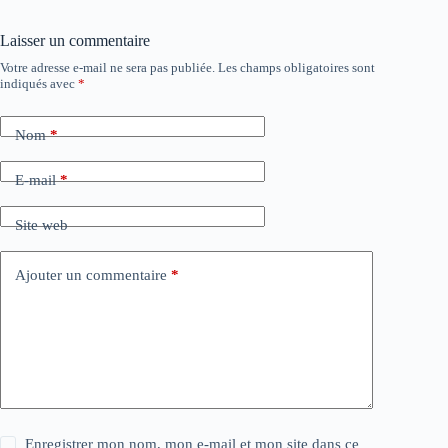
Laisser un commentaire
Votre adresse e-mail ne sera pas publiée.
Les champs obligatoires sont
indiqués avec
*
Nom
*
E-mail
*
Site web
Ajouter un commentaire
*
Enregistrer mon nom, mon e-mail et mon site dans ce