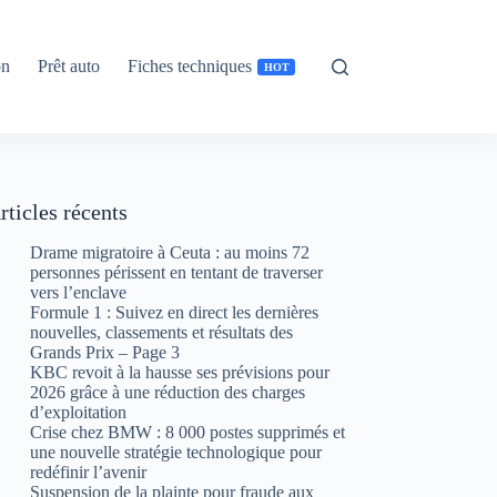
on
Prêt auto
Fiches techniques
HOT
rticles récents
Drame migratoire à Ceuta : au moins 72
personnes périssent en tentant de traverser
vers l’enclave
Formule 1 : Suivez en direct les dernières
nouvelles, classements et résultats des
Grands Prix – Page 3
KBC revoit à la hausse ses prévisions pour
2026 grâce à une réduction des charges
d’exploitation
Crise chez BMW : 8 000 postes supprimés et
une nouvelle stratégie technologique pour
redéfinir l’avenir
Suspension de la plainte pour fraude aux