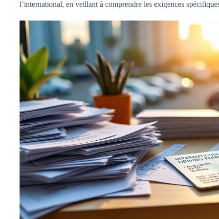
l’international, en veillant à comprendre les exigences spécifiques