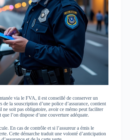
antanée via le FVA, il est conseillé de conserver un
s de la souscription d’une police d’assurance, contient
l ne soit pas obligatoire, avoir ce mémo peut faciliter
nt que l’on dispose d’une couverture adéquate.
cule. En cas de contrôle et si l’assureur a émis le
verte. Cette démarche traduit une volonté d’anticipation
d’assurance et de la carte verte.