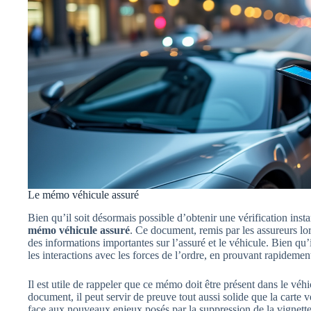
Le mémo véhicule assuré
Bien qu’il soit désormais possible d’obtenir une vérification inst
mémo véhicule assuré
. Ce document, remis par les assureurs lor
des informations importantes sur l’assuré et le véhicule. Bien qu’i
les interactions avec les forces de l’ordre, en prouvant rapideme
Il est utile de rappeler que ce mémo doit être présent dans le véhi
document, il peut servir de preuve tout aussi solide que la carte 
face aux nouveaux enjeux posés par la suppression de la vignette 