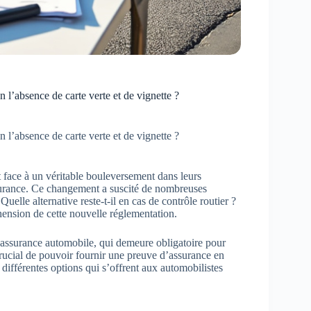
n l’absence de carte verte et de vignette ?
n l’absence de carte verte et de vignette ?
t face à un véritable bouleversement dans leurs
assurance. Ce changement a suscité de nombreuses
elle alternative reste-t-il en cas de contrôle routier ?
ension de cette nouvelle réglementation.
 l’assurance automobile, qui demeure obligatoire pour
crucial de pouvoir fournir une preuve d’assurance en
différentes options qui s’offrent aux automobilistes