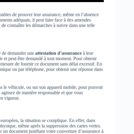
capables de prouver leur assurance, même en l’absence
cuments adéquats, il peut faire face à des amendes
l de connaître les démarches à suivre dans une telle
ité de demander une
attestation d’assurance
à leur
ile et peut être demandé à tout moment. Pour obtenir
 en mesure de fournir ce document sans délai excessif. En
tronique ou par téléphone, pour obtenir une réponse dans
s le véhicule, ou sur son appareil mobile, pour pouvoir
s agissez de manière responsable et que vous
en vigueur.
uropéen, la situation se complique. En effet, dans
hysique, même après la suppression des cartes vertes.
r un document justifiant votre couverture d’assurance à