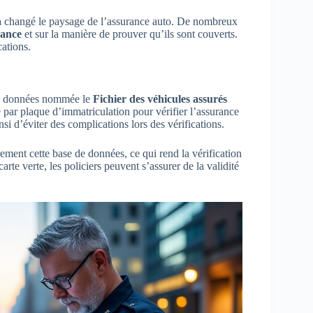
e a changé le paysage de l’assurance auto. De nombreux
rance
et sur la manière de prouver qu’ils sont couverts.
cations.
 de données nommée le
Fichier des véhicules assurés
e par plaque d’immatriculation pour vérifier l’assurance
si d’éviter des complications lors des vérifications.
ement cette base de données, ce qui rend la vérification
rte verte, les policiers peuvent s’assurer de la validité