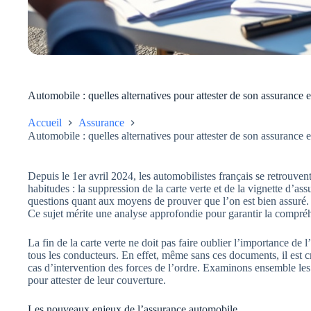
Automobile : quelles alternatives pour attester de son assurance e
Accueil
Assurance
Automobile : quelles alternatives pour attester de son assurance e
Depuis le 1er avril 2024, les automobilistes français se retrouven
habitudes : la suppression de la carte verte et de la vignette d’
questions quant aux moyens de prouver que l’on est bien assuré. Qu
Ce sujet mérite une analyse approfondie pour garantir la compréh
La fin de la carte verte ne doit pas faire oublier l’importance de
tous les conducteurs. En effet, même sans ces documents, il est 
cas d’intervention des forces de l’ordre. Examinons ensemble les 
pour attester de leur couverture.
Les nouveaux enjeux de l’assurance automobile