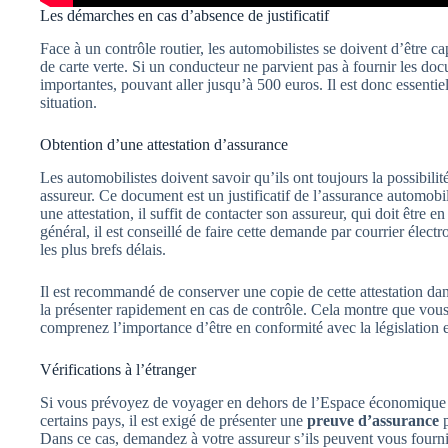
Les démarches en cas d’absence de justificatif
Face à un contrôle routier, les automobilistes se doivent d’être 
de carte verte. Si un conducteur ne parvient pas à fournir les do
importantes, pouvant aller jusqu’à 500 euros. Il est donc essentie
situation.
Obtention d’une attestation d’assurance
Les automobilistes doivent savoir qu’ils ont toujours la possibil
assureur. Ce document est un justificatif de l’assurance automob
une attestation, il suffit de contacter son assureur, qui doit être
général, il est conseillé de faire cette demande par courrier élec
les plus brefs délais.
Il est recommandé de conserver une copie de cette attestation dan
la présenter rapidement en cas de contrôle. Cela montre que vou
comprenez l’importance d’être en conformité avec la législation 
Vérifications à l’étranger
Si vous prévoyez de voyager en dehors de l’Espace économique e
certains pays, il est exigé de présenter une
preuve d’assurance
p
Dans ce cas, demandez à votre assureur s’ils peuvent vous fourni