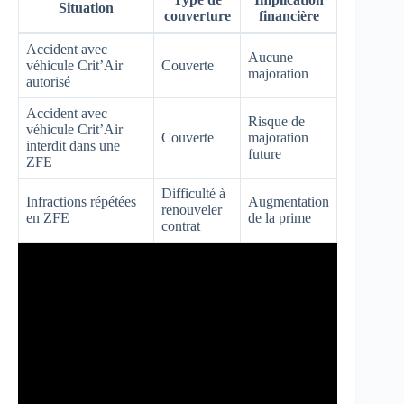
Situation
couverture
financière
Accident avec
Aucune
véhicule Crit’Air
Couverte
majoration
autorisé
Accident avec
Risque de
véhicule Crit’Air
Couverte
majoration
interdit dans une
future
ZFE
Difficulté à
Infractions répétées
Augmentation
renouveler
en ZFE
de la prime
contrat