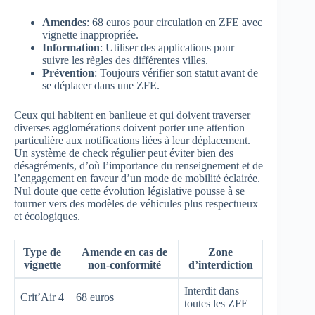
Amendes
: 68 euros pour circulation en ZFE avec
vignette inappropriée.
Information
: Utiliser des applications pour
suivre les règles des différentes villes.
Prévention
: Toujours vérifier son statut avant de
se déplacer dans une ZFE.
Ceux qui habitent en banlieue et qui doivent traverser
diverses agglomérations doivent porter une attention
particulière aux notifications liées à leur déplacement.
Un système de check régulier peut éviter bien des
désagréments, d’où l’importance du renseignement et de
l’engagement en faveur d’un mode de mobilité éclairée.
Nul doute que cette évolution législative pousse à se
tourner vers des modèles de véhicules plus respectueux
et écologiques.
Type de
Amende en cas de
Zone
vignette
non-conformité
d’interdiction
Interdit dans
Crit’Air 4
68 euros
toutes les ZFE