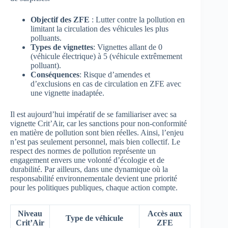
Objectif des ZFE
: Lutter contre la pollution en
limitant la circulation des véhicules les plus
polluants.
Types de vignettes
: Vignettes allant de 0
(véhicule électrique) à 5 (véhicule extrêmement
polluant).
Conséquences
: Risque d’amendes et
d’exclusions en cas de circulation en ZFE avec
une vignette inadaptée.
Il est aujourd’hui impératif de se familiariser avec sa
vignette Crit’Air, car les sanctions pour non-conformité
en matière de pollution sont bien réelles. Ainsi, l’enjeu
n’est pas seulement personnel, mais bien collectif. Le
respect des normes de pollution représente un
engagement envers une volonté d’écologie et de
durabilité. Par ailleurs, dans une dynamique où la
responsabilité environnementale devient une priorité
pour les politiques publiques, chaque action compte.
Niveau
Accès aux
Type de véhicule
Crit’Air
ZFE