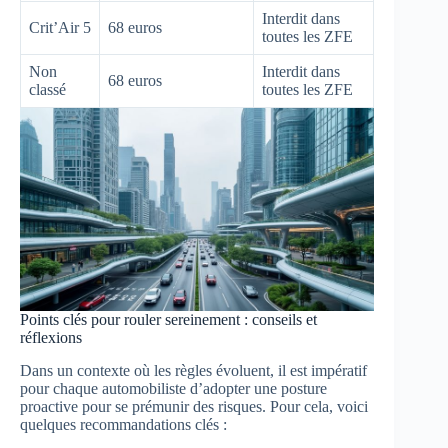
Interdit dans
Crit’Air 5
68 euros
toutes les ZFE
Non
Interdit dans
68 euros
classé
toutes les ZFE
Points clés pour rouler sereinement : conseils et
réflexions
Dans un contexte où les règles évoluent, il est impératif
pour chaque automobiliste d’adopter une posture
proactive pour se prémunir des risques. Pour cela, voici
quelques recommandations clés :