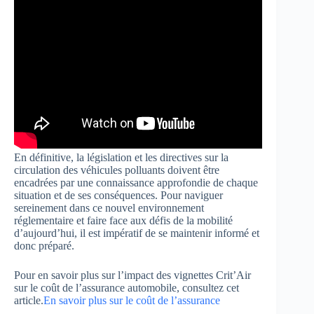
En définitive, la législation et les directives sur la
circulation des véhicules polluants doivent être
encadrées par une connaissance approfondie de chaque
situation et de ses conséquences. Pour naviguer
sereinement dans ce nouvel environnement
réglementaire et faire face aux défis de la mobilité
d’aujourd’hui, il est impératif de se maintenir informé et
donc préparé.
Pour en savoir plus sur l’impact des vignettes Crit’Air
sur le coût de l’assurance automobile, consultez cet
article.
En savoir plus sur le coût de l’assurance