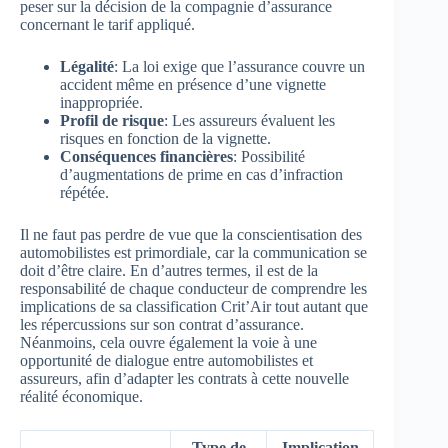
peser sur la décision de la compagnie d’assurance
concernant le tarif appliqué.
Légalité
: La loi exige que l’assurance couvre un
accident même en présence d’une vignette
inappropriée.
Profil de risque
: Les assureurs évaluent les
risques en fonction de la vignette.
Conséquences financières
: Possibilité
d’augmentations de prime en cas d’infraction
répétée.
Il ne faut pas perdre de vue que la conscientisation des
automobilistes est primordiale, car la communication se
doit d’être claire. En d’autres termes, il est de la
responsabilité de chaque conducteur de comprendre les
implications de sa classification Crit’Air tout autant que
les répercussions sur son contrat d’assurance.
Néanmoins, cela ouvre également la voie à une
opportunité de dialogue entre automobilistes et
assureurs, afin d’adapter les contrats à cette nouvelle
réalité économique.
Type de
Implication