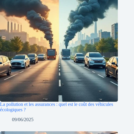
La pollution et les assurances : quel est le coût des véhicules
écologiques ?
09/06/2025