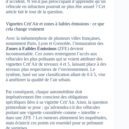
d’accident. N’est-il pas préoccupant d’apprendre qu’un
véhicule en infraction pourrait ne plus être assuré ? Cet
article fait le tour de la question.
Vignettes Crit’Air et zones à faibles émissions : ce que
cela change vraiment
Avec la métamorphose de plusieurs villes françaises,
notamment Paris, Lyon et Grenoble, l’instauration des
Zones à Faibles Émissions
(ZFE) devient
incontournable. Ces zones restreignent l’accès aux
véhicules les plus polluants qui se voient attribuer des
vignettes Crit’Air de niveaux 4 et 5, laissant place à des
niveaux plus respectueux de l’environnement. Le
système, basé sur une classification allant de 0 à 5, vise
à améliorer la qualité de l’air urbain.
Par conséquent, chaque automobiliste doit
impérativement être conscient des obligations
spécifiques liées à sa vignette Crit’Air. Ainsi, la question
primordiale se pose : qu’adviendra-t-il des véhicules
portant une vignette considérée comme « interdite »
dans une ZFE ? Les rumeurs alimentent les inquiétudes,
mais éclaircir ces points est essentiel pour se prémunir
de surprises.