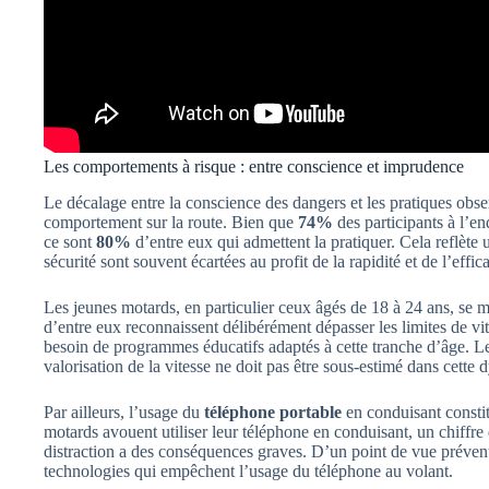
Les comportements à risque : entre conscience et imprudence
Le décalage entre la conscience des dangers et les pratiques obse
comportement sur la route. Bien que
74%
des participants à l’en
ce sont
80%
d’entre eux qui admettent la pratiquer. Cela reflèt
sécurité sont souvent écartées au profit de la rapidité et de l’effica
Les jeunes motards, en particulier ceux âgés de 18 à 24 ans, se m
d’entre eux reconnaissent délibérément dépasser les limites de v
besoin de programmes éducatifs adaptés à cette tranche d’âge. Le 
valorisation de la vitesse ne doit pas être sous-estimé dans cette
Par ailleurs, l’usage du
téléphone portable
en conduisant consti
motards avouent utiliser leur téléphone en conduisant, un chiffr
distraction a des conséquences graves. D’un point de vue préventi
technologies qui empêchent l’usage du téléphone au volant.