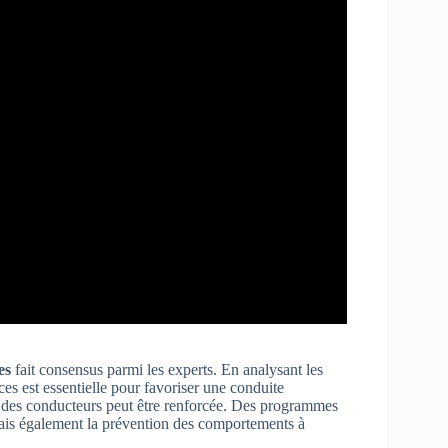
es
fait consensus parmi les experts. En analysant les
es est essentielle pour favoriser une conduite
ale des conducteurs peut être renforcée. Des programmes
ais également la prévention des comportements à