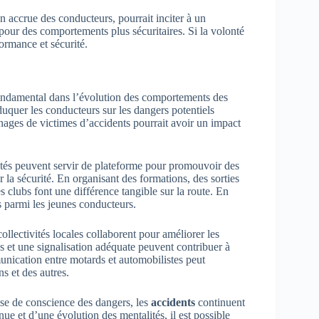
n accrue des conducteurs, pourrait inciter à un
pour des comportements plus sécuritaires. Si la volonté
formance et sécurité.
ondamental dans l’évolution des comportements des
uquer les conducteurs sur les dangers potentiels
gnages de victimes d’accidents pourrait avoir un impact
tés peuvent servir de plateforme pour promouvoir des
 la sécurité. En organisant des formations, des sorties
es clubs font une différence tangible sur la route. En
és parmi les jeunes conducteurs.
ollectivités locales collaborent pour améliorer les
es et une signalisation adéquate peuvent contribuer à
munication entre motards et automobilistes peut
 et des autres.
ise de conscience des dangers, les
accidents
continuent
ue et d’une évolution des mentalités, il est possible