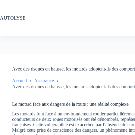
Passer
au
contenu
AUTOLYSE
Avec des risques en hausse, les motards adoptent-ils des comporte
Accueil
Assurance
Avec des risques en hausse, les motards adoptent-ils des comporte
Le motard face aux dangers de la route : une réalité complexe
Les motards font face à un environnement routier particulièremen
conducteurs de deux-roues motorisés ont été dénombrés, représe
françaises. Cette vulnérabilité est exacerbée par l’absence de car
Malgré cette prise de conscience des dangers, un phénomène intr