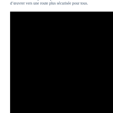
d’œuvrer vers une route plus sécurisée pour tous.