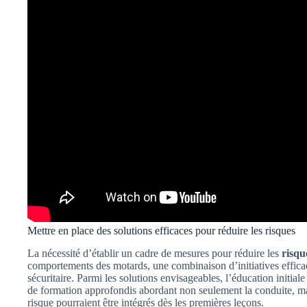
Mettre en place des solutions efficaces pour réduire les risques
La nécessité d’établir un cadre de mesures pour réduire les
risqu
comportements des motards, une combinaison d’initiatives efficac
sécuritaire. Parmi les solutions envisageables, l’éducation initi
de formation approfondis abordant non seulement la conduite, m
risque pourraient être intégrés dès les premières leçons.