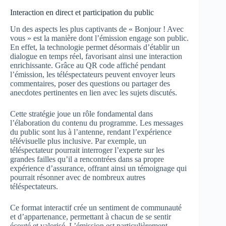
Interaction en direct et participation du public
Un des aspects les plus captivants de « Bonjour ! Avec
vous » est la manière dont l’émission engage son public.
En effet, la technologie permet désormais d’établir un
dialogue en temps réel, favorisant ainsi une interaction
enrichissante. Grâce au QR code affiché pendant
l’émission, les téléspectateurs peuvent envoyer leurs
commentaires, poser des questions ou partager des
anecdotes pertinentes en lien avec les sujets discutés.
Cette stratégie joue un rôle fondamental dans
l’élaboration du contenu du programme. Les messages
du public sont lus à l’antenne, rendant l’expérience
télévisuelle plus inclusive. Par exemple, un
téléspectateur pourrait interroger l’experte sur les
grandes failles qu’il a rencontrées dans sa propre
expérience d’assurance, offrant ainsi un témoignage qui
pourrait résonner avec de nombreux autres
téléspectateurs.
Ce format interactif crée un sentiment de communauté
et d’appartenance, permettant à chacun de se sentir
écouté et valorisé. L’émission est particulièrement