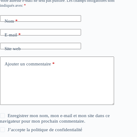
Votre adresse e-mail ne sera pas publiée.
Les champs obligatoires sont
indiqués avec
*
Nom
*
E-mail
*
Site web
Ajouter un commentaire
*
Enregistrer mon nom, mon e-mail et mon site dans ce
navigateur pour mon prochain commentaire.
J’accepte la
politique de confidentialité