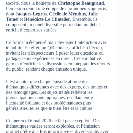
société. Sous la houlette de
Christophe Beaugrand
,
l’émission réunit une équipe de chroniqueurs aguerris,
dont
Jacques Legros
,
Cécile de Ménibus
,
Julie
Tomeï
et
Bénédicte Le Chatelier
. Ensemble, ils
composent un panel diversifié permettant un débat
enrichi d’expertises variées.
Ce format a été pensé pour favoriser l’interaction avec
le public. En effet, un QR code est affiché à l’écran,
invitant les téléspectateurs à poser leurs questions ou
partager leurs expériences en direct. Cette initiative
permet d’enrichir les discussions en intégrant les retours
du public, rendant chaque émission unique.
Il est à noter que chaque épisode aborde des
thématiques différentes avec des experts, des invités et
des témoignages. Les sujets traités reflètent les
préoccupations contemporaines, oscillant entre
l’actualité brûlante et des problématiques plus
généralistes, telles que le bien-être et la culture.
Ce mercredi 6 mai 2026 ne fait pas exception. Des
thématiques variées seront explorées, et l’émission
promet d’être à la fois informative et divertissante, avec