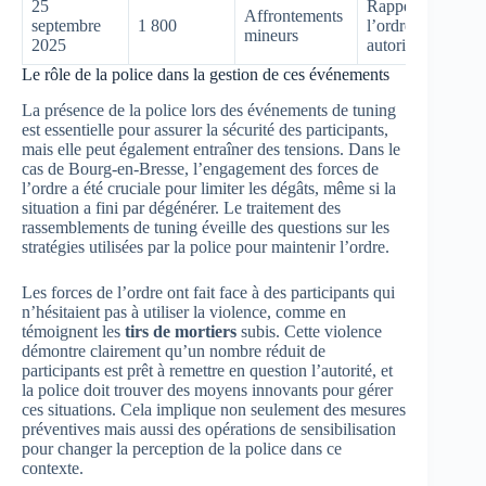
25
Rappels à
Affrontements
septembre
1 800
l’ordre des
mineurs
2025
autorités
Le rôle de la police dans la gestion de ces événements
La présence de la police lors des événements de tuning
est essentielle pour assurer la sécurité des participants,
mais elle peut également entraîner des tensions. Dans le
cas de Bourg-en-Bresse, l’engagement des forces de
l’ordre a été cruciale pour limiter les dégâts, même si la
situation a fini par dégénérer. Le traitement des
rassemblements de tuning éveille des questions sur les
stratégies utilisées par la police pour maintenir l’ordre.
Les forces de l’ordre ont fait face à des participants qui
n’hésitaient pas à utiliser la violence, comme en
témoignent les
tirs de mortiers
subis. Cette violence
démontre clairement qu’un nombre réduit de
participants est prêt à remettre en question l’autorité, et
la police doit trouver des moyens innovants pour gérer
ces situations. Cela implique non seulement des mesures
préventives mais aussi des opérations de sensibilisation
pour changer la perception de la police dans ce
contexte.