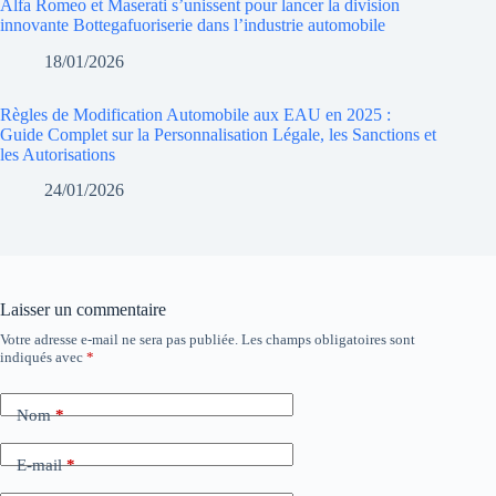
Alfa Romeo et Maserati s’unissent pour lancer la division
innovante Bottegafuoriserie dans l’industrie automobile
18/01/2026
Règles de Modification Automobile aux EAU en 2025 :
Guide Complet sur la Personnalisation Légale, les Sanctions et
les Autorisations
24/01/2026
Laisser un commentaire
Votre adresse e-mail ne sera pas publiée.
Les champs obligatoires sont
indiqués avec
*
Nom
*
E-mail
*