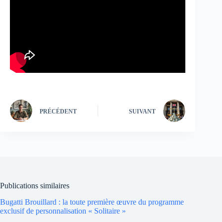
PRÉCÉDENT
SUIVANT
Publications similaires
Bugatti Brouillard : la toute première œuvre du programme
exclusif de personnalisation « Solitaire »