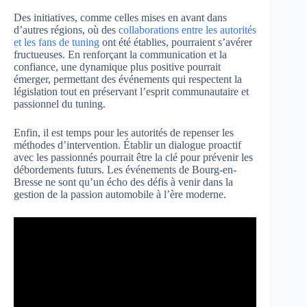
Des initiatives, comme celles mises en avant dans
d’autres régions, où des
collaborations entre les autorités
et les fans de tuning
ont été établies, pourraient s’avérer
fructueuses. En renforçant la communication et la
confiance, une dynamique plus positive pourrait
émerger, permettant des événements qui respectent la
législation tout en préservant l’esprit communautaire et
passionnel du tuning.
Enfin, il est temps pour les autorités de repenser les
méthodes d’intervention. Établir un dialogue proactif
avec les passionnés pourrait être la clé pour prévenir les
débordements futurs. Les événements de Bourg-en-
Bresse ne sont qu’un écho des défis à venir dans la
gestion de la passion automobile à l’ère moderne.