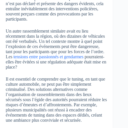
n’est pas déclaré et présente des dangers évidents, cela
entraîne inévitablement des interventions policières,
souvent perçues comme des provocations par les
participants.
Un autre rassemblement similaire avait eu lieu
récemment dans la région, où des dizaines de véhicules
ont été verbalisés. Un tel contexte montre à quel point
l’explosion de ces événements peut être dangereuse,
tant pour les participants que pour les forces de l’ordre.
Les
tensions entre passionnés et gendarmes
pourraient-
elles être évitées si une régulation adéquate était mise en
place?
Il est essentiel de comprendre que le tuning, en tant que
culture automobile, ne peut pas être simplement
criminalisé. Des solutions alternatives comme
l’organisation de rassemblements dans des lieux
sécurisés sous l’égide des autorités pourraient réduire les
risques d’émeutes et d’affrontements. Par exemple,
plusieurs municipalités ont réussi à encadrer des
événements de tuning dans des espaces dédiés, créant
une ambiance plus conviviale et sécurisée.