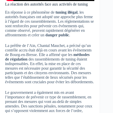
La réaction des autorités face aux activités de tuning
En réponse à ce phénomène de
tuning illégal
, les
autorités françaises ont adopté une approche plus ferme
à l’égard de ces rassemblements. Les réglementations se
sont renforcées pour prévenir ces événements qui,
comme observé, peuvent rapidement dégénérer en
affrontements et créer un
danger public
.
La préfète de l’Ain, Chantal Mauchet, a précisé qu’un
contrôle accru était déjà en cours avant les événements
de Bourg-en-Bresse. Elle a affirmé que les
méthodes
de régulation
des rassemblements de tuning étaient
indispensables. En effet, la mise en place de ces
mesures est nécessaire pour garantir la sécurité des
participants et des citoyens environnants. Des mesures
telles que l’établissement de lieux sécurisés pour les
événements sont cruciales pour éviter les débordements.
Le gouvernement a également mis en avant
l’importance de prévenir ce type de rassemblement, en
prenant des mesures qui vont au-delà de simples
amendes. Des sanctions pénales, notamment pour ceux
qui s’opposent violemment aux forces de l’ordre,