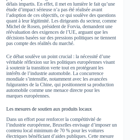
délais impartis. En effet, il met en lumière le fait qu’une
étude d’impact sérieuse n’a pas été réalisée avant
l’adoption de ces objectifs, ce qui soulève des questions
quant à leur légitimité. Les dirigeants du secteur, comme
Michel de Rosen, président de Forvia, demandent une
réévaluation des exigences de l’UE, arguant que les
décisions basées sur des pressions politiques ne tiennent
pas compte des réalités du marché.
Ce débat soulève un point crucial : la nécessité d’une
véritable réflexion sur les politiques européennes visant
à soutenir la transition verte tout en protégeant les
intérêts de l’industrie automobile. La concurrence
mondiale s’intensifie, notamment avec les avancées
fulgurantes de la Chine, qui positionnent sa production
automobile comme une menace directe pour les
marques européennes.
Les mesures de soutien aux produits locaux
Dans un effort pour renforcer la compétitivité de
l’industrie européenne, Bruxelles envisage d’imposer un
contenu local minimum de 70 % pour les voitures
électriques bénéficiant d’aides publiques. Cette mesure