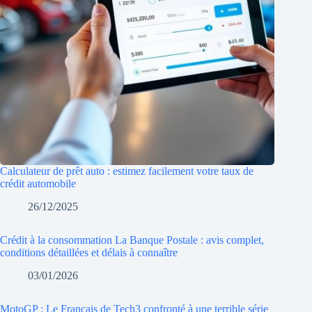
Calculateur de prêt auto : estimez facilement votre taux de
crédit automobile
26/12/2025
Crédit à la consommation La Banque Postale : avis complet,
conditions détaillées et délais à connaître
03/01/2026
MotoGP : Le Français de Tech3 confronté à une terrible série