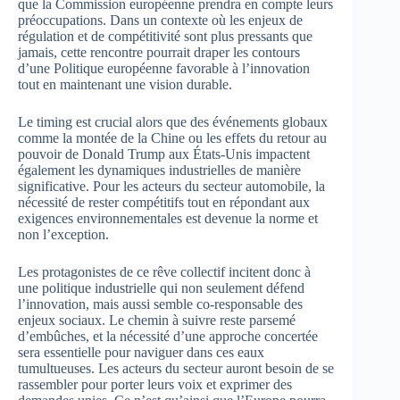
que la Commission européenne prendra en compte leurs
préoccupations. Dans un contexte où les enjeux de
régulation et de compétitivité sont plus pressants que
jamais, cette rencontre pourrait draper les contours
d’une Politique européenne favorable à l’innovation
tout en maintenant une vision durable.
Le timing est crucial alors que des événements globaux
comme la montée de la Chine ou les effets du retour au
pouvoir de Donald Trump aux États-Unis impactent
également les dynamiques industrielles de manière
significative. Pour les acteurs du secteur automobile, la
nécessité de rester compétitifs tout en répondant aux
exigences environnementales est devenue la norme et
non l’exception.
Les protagonistes de ce rêve collectif incitent donc à
une politique industrielle qui non seulement défend
l’innovation, mais aussi semble co-responsable des
enjeux sociaux. Le chemin à suivre reste parsemé
d’embûches, et la nécessité d’une approche concertée
sera essentielle pour naviguer dans ces eaux
tumultueuses. Les acteurs du secteur auront besoin de se
rassembler pour porter leurs voix et exprimer des