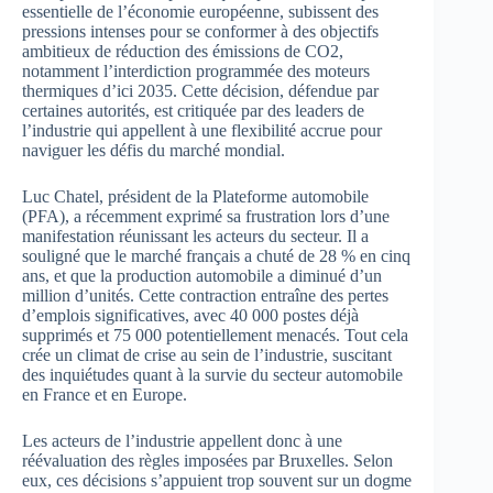
essentielle de l’économie européenne, subissent des
pressions intenses pour se conformer à des objectifs
ambitieux de réduction des émissions de CO2,
notamment l’interdiction programmée des moteurs
thermiques d’ici 2035. Cette décision, défendue par
certaines autorités, est critiquée par des leaders de
l’industrie qui appellent à une flexibilité accrue pour
naviguer les défis du marché mondial.
Luc Chatel, président de la Plateforme automobile
(PFA), a récemment exprimé sa frustration lors d’une
manifestation réunissant les acteurs du secteur. Il a
souligné que le marché français a chuté de 28 % en cinq
ans, et que la production automobile a diminué d’un
million d’unités. Cette contraction entraîne des pertes
d’emplois significatives, avec 40 000 postes déjà
supprimés et 75 000 potentiellement menacés. Tout cela
crée un climat de crise au sein de l’industrie, suscitant
des inquiétudes quant à la survie du secteur automobile
en France et en Europe.
Les acteurs de l’industrie appellent donc à une
réévaluation des règles imposées par Bruxelles. Selon
eux, ces décisions s’appuient trop souvent sur un dogme