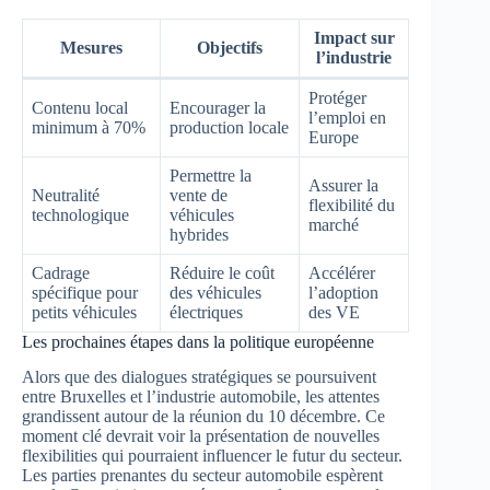
Impact sur
Mesures
Objectifs
l’industrie
Protéger
Contenu local
Encourager la
l’emploi en
minimum à 70%
production locale
Europe
Permettre la
Assurer la
Neutralité
vente de
flexibilité du
technologique
véhicules
marché
hybrides
Cadrage
Réduire le coût
Accélérer
spécifique pour
des véhicules
l’adoption
petits véhicules
électriques
des VE
Les prochaines étapes dans la politique européenne
Alors que des dialogues stratégiques se poursuivent
entre Bruxelles et l’industrie automobile, les attentes
grandissent autour de la réunion du 10 décembre. Ce
moment clé devrait voir la présentation de nouvelles
flexibilities qui pourraient influencer le futur du secteur.
Les parties prenantes du secteur automobile espèrent