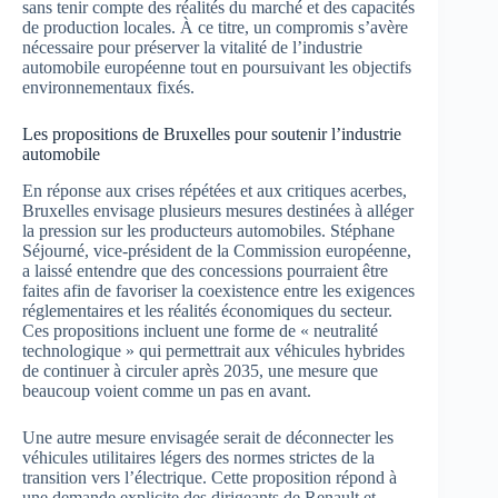
sans tenir compte des réalités du marché et des capacités
de production locales. À ce titre, un compromis s’avère
nécessaire pour préserver la vitalité de l’industrie
automobile européenne tout en poursuivant les objectifs
environnementaux fixés.
Les propositions de Bruxelles pour soutenir l’industrie
automobile
En réponse aux crises répétées et aux critiques acerbes,
Bruxelles envisage plusieurs mesures destinées à alléger
la pression sur les producteurs automobiles. Stéphane
Séjourné, vice-président de la Commission européenne,
a laissé entendre que des concessions pourraient être
faites afin de favoriser la coexistence entre les exigences
réglementaires et les réalités économiques du secteur.
Ces propositions incluent une forme de « neutralité
technologique » qui permettrait aux véhicules hybrides
de continuer à circuler après 2035, une mesure que
beaucoup voient comme un pas en avant.
Une autre mesure envisagée serait de déconnecter les
véhicules utilitaires légers des normes strictes de la
transition vers l’électrique. Cette proposition répond à
une demande explicite des dirigeants de Renault et