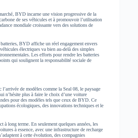
e marché, BYD incarne une vision progressive de la
carbone de ses véhicules et à promouvoir l’utilisation
ndance mondiale croissante vers des solutions de
 batteries, BYD affiche un réel engagement envers
 véhicules électriques va bien au-delà des simples
ironnementales. Les efforts pour rendre les batteries
oints qui soulignent la responsabilité sociale de
vec l’arrivée de modèles comme la Seal 08, le paysage
 n’hésite plus à faire le choix d’une voiture
mmandes pour des modèles tels que ceux de BYD. Ce
pations écologiques, des innovations techniques et le
ct à long terme. En seulement quelques années, les
voitures à essence, avec une infrastructure de recharge
s’adaptent à cette évolution, des compagnies