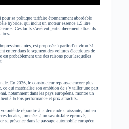
i pour sa politique tarifaire étonnamment abordable
èle hybride, qui inclut un moteur essence 1,5 litre
uros. Ces tarifs s’avèrent particulièrement attractifs
aires.
 impressionnantes, est proposée à partir d’environ 31
ent entrer dans le segment des voitures électriques de
te est probablement une des raisons pour lesquelles
t.
nale. En 2026, le constructeur repousse encore plus
 ce qui matérialise son ambition de s’y tailler une part
tional, notamment dans les pays européens, montre un
ient à la fois performance et prix attractifs.
volonté de répondre à la demande croissante, tout en
ces locales, jumelées à un savoir-faire éprouvé,
rcer sa présence dans le paysage automobile européen.