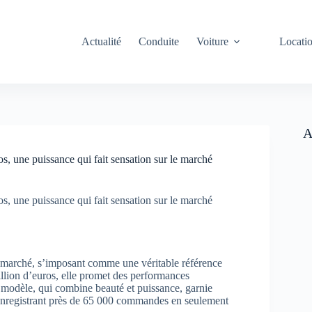
Actualité
Conduite
Voiture
Locati
A
s, une puissance qui fait sensation sur le marché
s, une puissance qui fait sensation sur le marché
e marché, s’imposant comme une véritable référence
illion d’euros, elle promet des performances
e modèle, qui combine beauté et puissance, garnie
 enregistrant près de 65 000 commandes en seulement