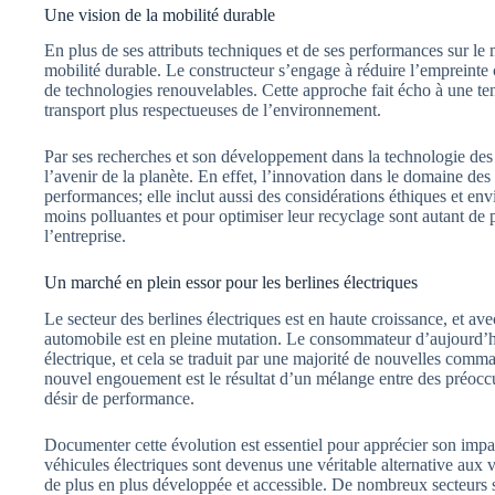
Une vision de la mobilité durable
En plus de ses attributs techniques et de ses performances sur l
mobilité durable. Le constructeur s’engage à réduire l’empreinte 
de technologies renouvelables. Cette approche fait écho à une te
transport plus respectueuses de l’environnement.
Par ses recherches et son développement dans la technologie des
l’avenir de la planète. En effet, l’innovation dans le domaine des
performances; elle inclut aussi des considérations éthiques et env
moins polluantes et pour optimiser leur recyclage sont autant de p
l’entreprise.
Un marché en plein essor pour les berlines électriques
Le secteur des berlines électriques est en haute croissance, et a
automobile est en pleine mutation. Le consommateur d’aujourd’hui
électrique, et cela se traduit par une majorité de nouvelles co
nouvel engouement est le résultat d’un mélange entre des préoccu
désir de performance.
Documenter cette évolution est essentiel pour apprécier son impa
véhicules électriques sont devenus une véritable alternative aux 
de plus en plus développée et accessible. De nombreux secteurs 