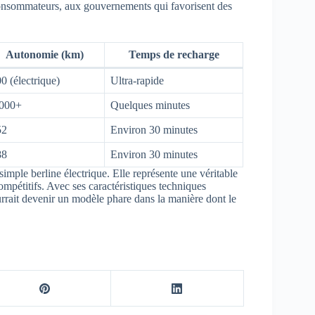
consommateurs, aux gouvernements qui favorisent des
Autonomie (km)
Temps de recharge
0 (électrique)
Ultra-rapide
 000+
Quelques minutes
52
Environ 30 minutes
88
Environ 30 minutes
mple berline électrique. Elle représente une véritable
ompétitifs. Avec ses caractéristiques techniques
urrait devenir un modèle phare dans la manière dont le