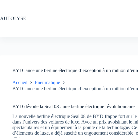
Passer
au
contenu
AUTOLYSE
BYD lance une berline électrique d’exception à un million d’euro
Accueil
Pneumatique
BYD lance une berline électrique d’exception à un million d’euro
BYD dévoile la Seal 08 : une berline électrique révolutionnaire
La nouvelle berline électrique Seal 08 de BYD frappe fort sur l
dans l’univers des voitures de luxe. Avec un prix avoisinant le m
spectaculaires et un équipement à la pointe de la technologie. C
d’éléments de luxe, a déjà suscité un engouement considérable,