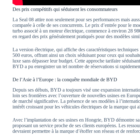
Des prix compétitifs qui séduisent les consommateurs
La Seal 08 attire non seulement pour ses performances mais auss
comparée à celle de ses concurrents. Le prix d’entrée pour le mod
turbo associé à un moteur électrique, commence à environ 28 980 e
en regard des prix généralement pratiqués pour des modèles simil
La version électrique, qui affiche des caractéristiques techniques
500 euros, offrant ainsi un choix séduisant pour ceux qui souhait
luxe sans dépasser leur budget. Cette approche tarifaire séduisan
BYD a pu enregistrer un tel nombre de réservations si rapidemen
De l’Asie à l’Europe : la conquête mondiale de BYD
Depuis ses débuts, BYD a toujours visé une expansion internatio
loin ses frontières avec l’ouverture de nouvelles usines en Europe,
de marché significative. La présence de ses modèles à l’interna
intérêt croissant pour les véhicules électriques de la marque qui all
Avec l’implantation de ses usines en Hongrie, BYD démontre sa 
proposant un service proche de ses clients européens. Les ressour
devraient permettre à la marque d’étoffer son réseau et de renfo