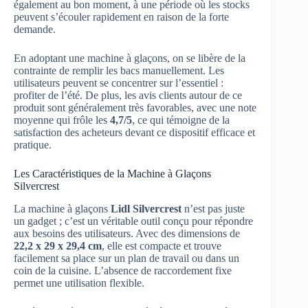
également au bon moment, à une période où les stocks
peuvent s’écouler rapidement en raison de la forte
demande.
En adoptant une machine à glaçons, on se libère de la
contrainte de remplir les bacs manuellement. Les
utilisateurs peuvent se concentrer sur l’essentiel :
profiter de l’été. De plus, les avis clients autour de ce
produit sont généralement très favorables, avec une note
moyenne qui frôle les
4,7/5
, ce qui témoigne de la
satisfaction des acheteurs devant ce dispositif efficace et
pratique.
Les Caractéristiques de la Machine à Glaçons
Silvercrest
La machine à glaçons
Lidl Silvercrest
n’est pas juste
un gadget ; c’est un véritable outil conçu pour répondre
aux besoins des utilisateurs. Avec des dimensions de
22,2 x 29 x 29,4 cm
, elle est compacte et trouve
facilement sa place sur un plan de travail ou dans un
coin de la cuisine. L’absence de raccordement fixe
permet une utilisation flexible.