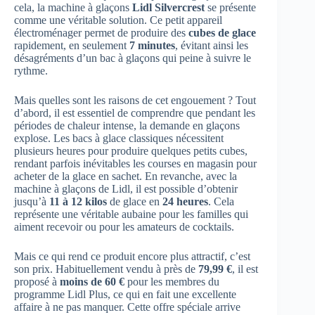
cela, la machine à glaçons
Lidl Silvercrest
se présente
comme une véritable solution. Ce petit appareil
électroménager permet de produire des
cubes de glace
rapidement, en seulement
7 minutes
, évitant ainsi les
désagréments d’un bac à glaçons qui peine à suivre le
rythme.
Mais quelles sont les raisons de cet engouement ? Tout
d’abord, il est essentiel de comprendre que pendant les
périodes de chaleur intense, la demande en glaçons
explose. Les bacs à glace classiques nécessitent
plusieurs heures pour produire quelques petits cubes,
rendant parfois inévitables les courses en magasin pour
acheter de la glace en sachet. En revanche, avec la
machine à glaçons de Lidl, il est possible d’obtenir
jusqu’à
11 à 12 kilos
de glace en
24 heures
. Cela
représente une véritable aubaine pour les familles qui
aiment recevoir ou pour les amateurs de cocktails.
Mais ce qui rend ce produit encore plus attractif, c’est
son prix. Habituellement vendu à près de
79,99 €
, il est
proposé à
moins de 60 €
pour les membres du
programme Lidl Plus, ce qui en fait une excellente
affaire à ne pas manquer. Cette offre spéciale arrive