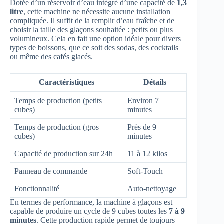
Dotée d’un réservoir d’eau intégré d’une capacité de
1,3
litre
, cette machine ne nécessite aucune installation
compliquée. Il suffit de la remplir d’eau fraîche et de
choisir la taille des glaçons souhaitée : petits ou plus
volumineux. Cela en fait une option idéale pour divers
types de boissons, que ce soit des sodas, des cocktails
ou même des cafés glacés.
Caractéristiques
Détails
Temps de production (petits
Environ 7
cubes)
minutes
Temps de production (gros
Près de 9
cubes)
minutes
Capacité de production sur 24h
11 à 12 kilos
Panneau de commande
Soft-Touch
Fonctionnalité
Auto-nettoyage
En termes de performance, la machine à glaçons est
capable de produire un cycle de 9 cubes toutes les
7 à 9
minutes
. Cette production rapide permet de toujours