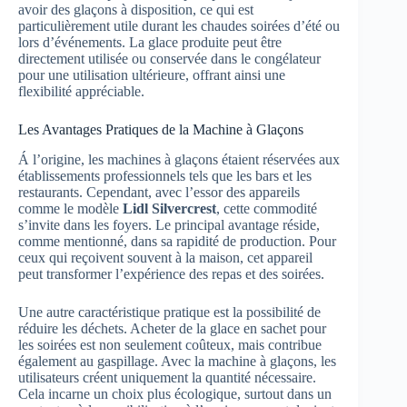
avoir des glaçons à disposition, ce qui est
particulièrement utile durant les chaudes soirées d’été ou
lors d’événements. La glace produite peut être
directement utilisée ou conservée dans le congélateur
pour une utilisation ultérieure, offrant ainsi une
flexibilité appréciable.
Les Avantages Pratiques de la Machine à Glaçons
Á l’origine, les machines à glaçons étaient réservées aux
établissements professionnels tels que les bars et les
restaurants. Cependant, avec l’essor des appareils
comme le modèle
Lidl Silvercrest
, cette commodité
s’invite dans les foyers. Le principal avantage réside,
comme mentionné, dans sa rapidité de production. Pour
ceux qui reçoivent souvent à la maison, cet appareil
peut transformer l’expérience des repas et des soirées.
Une autre caractéristique pratique est la possibilité de
réduire les déchets. Acheter de la glace en sachet pour
les soirées est non seulement coûteux, mais contribue
également au gaspillage. Avec la machine à glaçons, les
utilisateurs créent uniquement la quantité nécessaire.
Cela incarne un choix plus écologique, surtout dans un