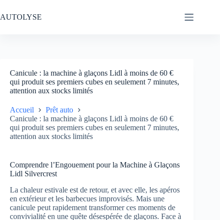
Passer
au
AUTOLYSE
contenu
Canicule : la machine à glaçons Lidl à moins de 60 €
qui produit ses premiers cubes en seulement 7 minutes,
attention aux stocks limités
Accueil
Prêt auto
Canicule : la machine à glaçons Lidl à moins de 60 €
qui produit ses premiers cubes en seulement 7 minutes,
attention aux stocks limités
Comprendre l’Engouement pour la Machine à Glaçons
Lidl Silvercrest
La chaleur estivale est de retour, et avec elle, les apéros
en extérieur et les barbecues improvisés. Mais une
canicule peut rapidement transformer ces moments de
convivialité en une quête désespérée de glaçons. Face à