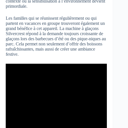
contexte où la sensibilisation à l’environnement devient
primordiale.
Les familles qui se réunissent régulièrement ou qui
partent en vacances en groupe trouveront également un
grand bénéfice à cet appareil. La machine à glaçons
Silvercrest répond à la demande toujours croissante de
glaçons lors des barbecues d’été ou des pique-niques au
parc. Cela permet non seulement d’offrir des boissons
rafraîchissantes, mais aussi de créer une ambiance
festive.