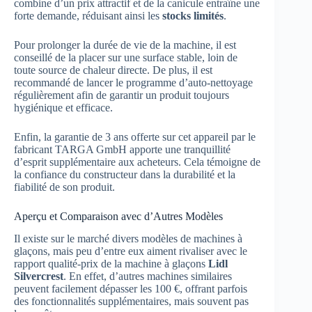
combine d’un prix attractif et de la canicule entraîne une
forte demande, réduisant ainsi les
stocks limités
.
Pour prolonger la durée de vie de la machine, il est
conseillé de la placer sur une surface stable, loin de
toute source de chaleur directe. De plus, il est
recommandé de lancer le programme d’auto-nettoyage
régulièrement afin de garantir un produit toujours
hygiénique et efficace.
Enfin, la garantie de 3 ans offerte sur cet appareil par le
fabricant TARGA GmbH apporte une tranquillité
d’esprit supplémentaire aux acheteurs. Cela témoigne de
la confiance du constructeur dans la durabilité et la
fiabilité de son produit.
Aperçu et Comparaison avec d’Autres Modèles
Il existe sur le marché divers modèles de machines à
glaçons, mais peu d’entre eux aiment rivaliser avec le
rapport qualité-prix de la machine à glaçons
Lidl
Silvercrest
. En effet, d’autres machines similaires
peuvent facilement dépasser les 100 €, offrant parfois
des fonctionnalités supplémentaires, mais souvent pas