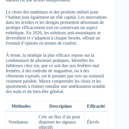
Le choix des matériaux et des produits utilisés pour
l’habitat joue également un rôle capital. Les innovations
dans les textiles et les designs permettent désormais de
protéger efficacement tout en conservant un aspect
esthétique. En 2026, les solutions anti-moustiques se
diversifient et s’adaptent à chaque besoin, offrant un
éventail d’options en termes de confort.
À terme, la stratégie la plus efficace repose sur la
combinaison de plusieurs pratiques. Identifier les
faiblesses chez soi, que ce soit due aux fenêtres mal
fermées, à des endroits de stagnation, ou à des
vêtements exposés, est le premier pas vers un sommeil
vraiment paisible. Mieux comprendre les choix et les
ajustements à réaliser entraîne une amélioration notable
des nuits et du bien-être général.
Méthodes
Description
Efficacité
Crée un flux d’air pour
Ventilateur
disperser les signaux
Élevée
olfactifs