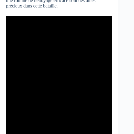
une routine de nettoyage efficace sont des alliés
précieux dans cette bataille.