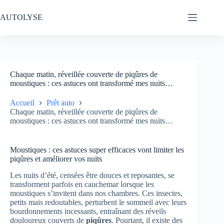
Passer
au
AUTOLYSE
contenu
Chaque matin, réveillée couverte de piqûres de
moustiques : ces astuces ont transformé mes nuits…
Accueil
Prêt auto
Chaque matin, réveillée couverte de piqûres de
moustiques : ces astuces ont transformé mes nuits…
Moustiques : ces astuces super efficaces vont limiter les
piqûres et améliorer vos nuits
Les nuits d’été, censées être douces et reposantes, se
transforment parfois en cauchemar lorsque les
moustiques s’invitent dans nos chambres. Ces insectes,
petits mais redoutables, perturbent le sommeil avec leurs
bourdonnements incessants, entraînant des réveils
douloureux couverts de
piqûres
. Pourtant, il existe des