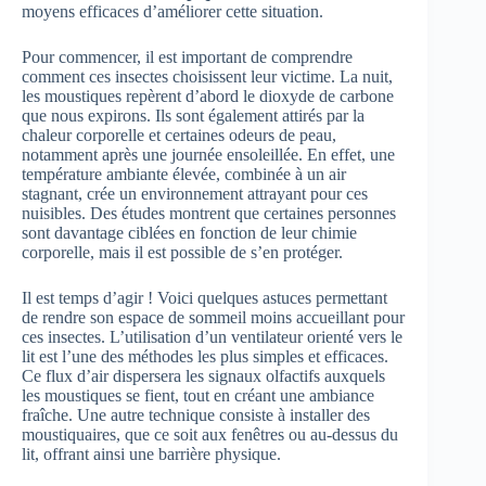
moyens efficaces d’améliorer cette situation.
Pour commencer, il est important de comprendre
comment ces insectes choisissent leur victime. La nuit,
les moustiques repèrent d’abord le dioxyde de carbone
que nous expirons. Ils sont également attirés par la
chaleur corporelle et certaines odeurs de peau,
notamment après une journée ensoleillée. En effet, une
température ambiante élevée, combinée à un air
stagnant, crée un environnement attrayant pour ces
nuisibles. Des études montrent que certaines personnes
sont davantage ciblées en fonction de leur chimie
corporelle, mais il est possible de s’en protéger.
Il est temps d’agir ! Voici quelques astuces permettant
de rendre son espace de sommeil moins accueillant pour
ces insectes. L’utilisation d’un ventilateur orienté vers le
lit est l’une des méthodes les plus simples et efficaces.
Ce flux d’air dispersera les signaux olfactifs auxquels
les moustiques se fient, tout en créant une ambiance
fraîche. Une autre technique consiste à installer des
moustiquaires, que ce soit aux fenêtres ou au-dessus du
lit, offrant ainsi une barrière physique.