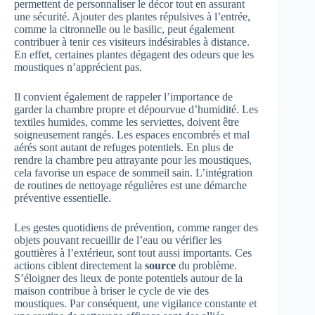
permettent de personnaliser le décor tout en assurant
une sécurité. Ajouter des plantes répulsives à l’entrée,
comme la citronnelle ou le basilic, peut également
contribuer à tenir ces visiteurs indésirables à distance.
En effet, certaines plantes dégagent des odeurs que les
moustiques n’apprécient pas.
Il convient également de rappeler l’importance de
garder la chambre propre et dépourvue d’humidité. Les
textiles humides, comme les serviettes, doivent être
soigneusement rangés. Les espaces encombrés et mal
aérés sont autant de refuges potentiels. En plus de
rendre la chambre peu attrayante pour les moustiques,
cela favorise un espace de sommeil sain. L’intégration
de routines de nettoyage régulières est une démarche
préventive essentielle.
Les gestes quotidiens de prévention, comme ranger des
objets pouvant recueillir de l’eau ou vérifier les
gouttières à l’extérieur, sont tout aussi importants. Ces
actions ciblent directement la
source
du problème.
S’éloigner des lieux de ponte potentiels autour de la
maison contribue à briser le cycle de vie des
moustiques. Par conséquent, une vigilance constante et