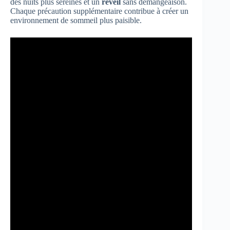
des nuits plus sereines et un
réveil
sans démangeaison.
Chaque précaution supplémentaire contribue à créer un
environnement de sommeil plus paisible.