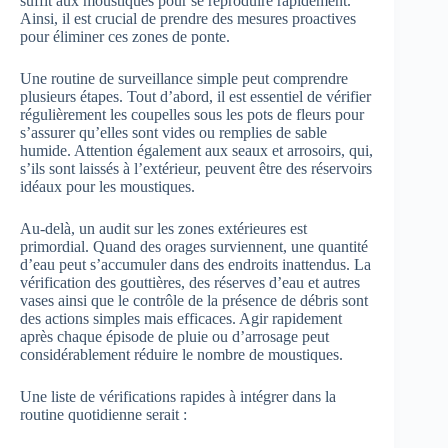
suffit aux moustiques pour se reproduire rapidement.
Ainsi, il est crucial de prendre des mesures proactives
pour éliminer ces zones de ponte.
Une routine de surveillance simple peut comprendre
plusieurs étapes. Tout d’abord, il est essentiel de vérifier
régulièrement les coupelles sous les pots de fleurs pour
s’assurer qu’elles sont vides ou remplies de sable
humide. Attention également aux seaux et arrosoirs, qui,
s’ils sont laissés à l’extérieur, peuvent être des réservoirs
idéaux pour les moustiques.
Au-delà, un audit sur les zones extérieures est
primordial. Quand des orages surviennent, une quantité
d’eau peut s’accumuler dans des endroits inattendus. La
vérification des gouttières, des réserves d’eau et autres
vases ainsi que le contrôle de la présence de débris sont
des actions simples mais efficaces. Agir rapidement
après chaque épisode de pluie ou d’arrosage peut
considérablement réduire le nombre de moustiques.
Une liste de vérifications rapides à intégrer dans la
routine quotidienne serait :