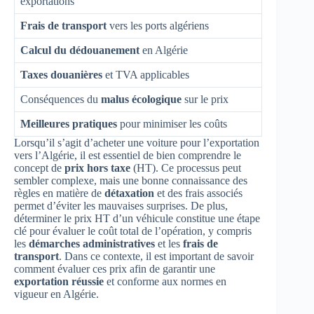
exportations
Frais de transport
vers les ports algériens
Calcul du dédouanement
en Algérie
Taxes douanières
et TVA applicables
Conséquences du
malus écologique
sur le prix
Meilleures pratiques
pour minimiser les coûts
Lorsqu’il s’agit d’acheter une voiture pour l’exportation
vers l’Algérie, il est essentiel de bien comprendre le
concept de
prix hors taxe
(HT). Ce processus peut
sembler complexe, mais une bonne connaissance des
règles en matière de
détaxation
et des frais associés
permet d’éviter les mauvaises surprises. De plus,
déterminer le prix HT d’un véhicule constitue une étape
clé pour évaluer le coût total de l’opération, y compris
les
démarches administratives
et les
frais de
transport
. Dans ce contexte, il est important de savoir
comment évaluer ces prix afin de garantir une
exportation réussie
et conforme aux normes en
vigueur en Algérie.