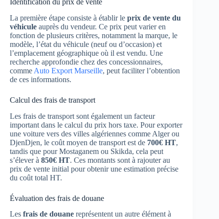
Identification du prix de vente
La première étape consiste à établir le
prix de vente du
véhicule
auprès du vendeur. Ce prix peut varier en
fonction de plusieurs critères, notamment la marque, le
modèle, l’état du véhicule (neuf ou d’occasion) et
l’emplacement géographique où il est vendu. Une
recherche approfondie chez des concessionnaires,
comme
Auto Export Marseille
, peut faciliter l’obtention
de ces informations.
Calcul des frais de transport
Les frais de transport sont également un facteur
important dans le calcul du prix hors taxe. Pour exporter
une voiture vers des villes algériennes comme Alger ou
DjenDjen, le coût moyen de transport est de
700€ HT
,
tandis que pour Mostaganem ou Skikda, cela peut
s’élever à
850€ HT
. Ces montants sont à rajouter au
prix de vente initial pour obtenir une estimation précise
du coût total HT.
Évaluation des frais de douane
Les
frais de douane
représentent un autre élément à