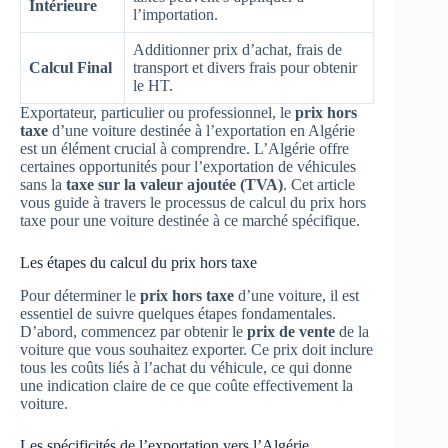
Intérieure
l’importation.
Additionner prix d’achat, frais de
Calcul Final
transport et divers frais pour obtenir
le HT.
Exportateur, particulier ou professionnel, le
prix hors
taxe
d’une voiture destinée à l’exportation en Algérie
est un élément crucial à comprendre. L’Algérie offre
certaines opportunités pour l’exportation de véhicules
sans la
taxe sur la valeur ajoutée (TVA)
. Cet article
vous guide à travers le processus de calcul du prix hors
taxe pour une voiture destinée à ce marché spécifique.
Les étapes du calcul du prix hors taxe
Pour déterminer le
prix hors taxe
d’une voiture, il est
essentiel de suivre quelques étapes fondamentales.
D’abord, commencez par obtenir le
prix de vente
de la
voiture que vous souhaitez exporter. Ce prix doit inclure
tous les coûts liés à l’achat du véhicule, ce qui donne
une indication claire de ce que coûte effectivement la
voiture.
Les spécificités de l’exportation vers l’Algérie