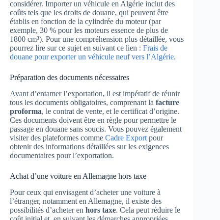
considérer. Importer un véhicule en Algérie inclut des
coûts tels que les droits de douane, qui peuvent être
établis en fonction de la cylindrée du moteur (par
exemple, 30 % pour les moteurs essence de plus de
1800 cm³). Pour une compréhension plus détaillée, vous
pourrez lire sur ce sujet en suivant ce lien :
Frais de
douane pour exporter un véhicule neuf vers l’Algérie
.
Préparation des documents nécessaires
Avant d’entamer l’exportation, il est impératif de réunir
tous les documents obligatoires, comprenant la
facture
proforma
, le contrat de vente, et le certificat d’origine.
Ces documents doivent être en règle pour permettre le
passage en douane sans soucis. Vous pouvez également
visiter des plateformes comme
Cadre Export
pour
obtenir des informations détaillées sur les exigences
documentaires pour l’exportation.
Achat d’une voiture en Allemagne hors taxe
Pour ceux qui envisagent d’acheter une voiture à
l’étranger, notamment en Allemagne, il existe des
possibilités d’acheter en
hors taxe
. Cela peut réduire le
coût initial et, en suivant les démarches appropriées,