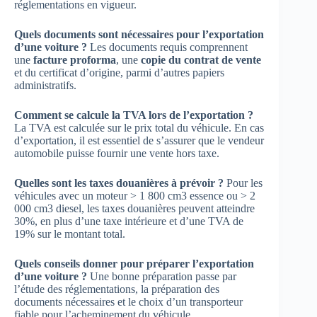
réglementations en vigueur.
Quels documents sont nécessaires pour l’exportation
d’une voiture ?
Les documents requis comprennent
une
facture proforma
, une
copie du contrat de vente
et du certificat d’origine, parmi d’autres papiers
administratifs.
Comment se calcule la TVA lors de l’exportation ?
La TVA est calculée sur le prix total du véhicule. En cas
d’exportation, il est essentiel de s’assurer que le vendeur
automobile puisse fournir une vente hors taxe.
Quelles sont les taxes douanières à prévoir ?
Pour les
véhicules avec un moteur > 1 800 cm3 essence ou > 2
000 cm3 diesel, les taxes douanières peuvent atteindre
30%, en plus d’une taxe intérieure et d’une TVA de
19% sur le montant total.
Quels conseils donner pour préparer l’exportation
d’une voiture ?
Une bonne préparation passe par
l’étude des réglementations, la préparation des
documents nécessaires et le choix d’un transporteur
fiable pour l’acheminement du véhicule.