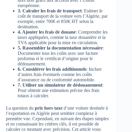
hors taxe grâce aux accords avec l’Union
européenne.
3. Calculer les frais de transport
: Estimer le
coût de transport de la voiture vers l’Algérie, par
exemple, entre 700€ et 850€ HT selon la
destination.
4. Ajouter les frais de douane
: Comprendre les
taxes appliquées, comme la taxe douanière et la
TVA applicable pour la mise en circulation.
5. Rassembler la documentation nécessaire
:
Documenter tous les coûts avec une facture
proforma et le certificat d’origine pour le
dédouanement.
6. Considérer les frais additionnels
: Inclure
d’autres frais éventuels comme les coûts
d’assurance ou de conformité automobile.
7. Utiliser un simulateur de dédouanement
:
Pour obtenir une estimation précise des frais
totaux à calculer.
La question du
prix hors taxe
d’une voiture destinée à
l’exportation en Algérie peut sembler complexe à
première vue. Cependant, en suivant des étapes simples
et en connaissant les critères clés, il est possible de
calculer ce montant avec précision. Cet article vous