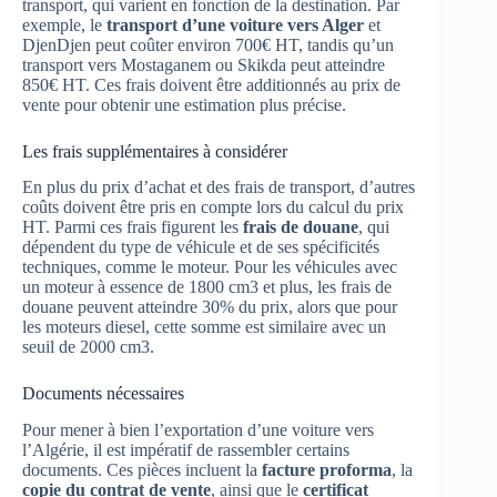
transport, qui varient en fonction de la destination. Par
exemple, le
transport d’une voiture vers Alger
et
DjenDjen peut coûter environ 700€ HT, tandis qu’un
transport vers Mostaganem ou Skikda peut atteindre
850€ HT. Ces frais doivent être additionnés au prix de
vente pour obtenir une estimation plus précise.
Les frais supplémentaires à considérer
En plus du prix d’achat et des frais de transport, d’autres
coûts doivent être pris en compte lors du calcul du prix
HT. Parmi ces frais figurent les
frais de douane
, qui
dépendent du type de véhicule et de ses spécificités
techniques, comme le moteur. Pour les véhicules avec
un moteur à essence de 1800 cm3 et plus, les frais de
douane peuvent atteindre 30% du prix, alors que pour
les moteurs diesel, cette somme est similaire avec un
seuil de 2000 cm3.
Documents nécessaires
Pour mener à bien l’exportation d’une voiture vers
l’Algérie, il est impératif de rassembler certains
documents. Ces pièces incluent la
facture proforma
, la
copie du contrat de vente
, ainsi que le
certificat