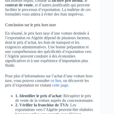
documents requis, comme la
facture pro forma
, le
contrat de vente
, et d’autres justificatifs qui peuvent
faciliter le processus d’exportation. La maîtrise de ces
formalités vous aidera à éviter des frais imprévus.
Conclusion sur le prix hors taxe
En résumé, le prix hors taxe d’une voiture destinée à
l’exportation en Algérie dépend de plusieurs facteurs,
dont le prix d’achat, les frais de transport et les
exigences administratives. Une bonne préparation et
une compréhension des spécificités d’exportation vers
l’Algérie peuvent conduire à des économies
significatives et à une expérience d’importation plus
fluide.
Pour plus d’informations sur l’achat d’une voiture hors
taxe, vous pouvez consulter
ce lien
, ou découvrir les
prix d’exportation en visitant
cette page
.
1. Identifier le prix d’achat
: Récupérer le prix
de vente de la voiture auprès du concessionnaire.
2. Vérifier la franchise de TVA
: Les
exportations vers l’Algérie peuvent être réalisées