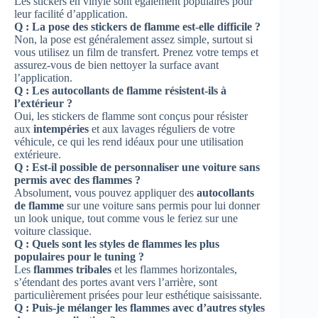
Les stickers en vinyle sont également populaires pour
leur facilité d’application.
Q : La pose des stickers de flamme est-elle difficile ?
Non, la pose est généralement assez simple, surtout si
vous utilisez un film de transfert. Prenez votre temps et
assurez-vous de bien nettoyer la surface avant
l’application.
Q : Les autocollants de flamme résistent-ils à
l’extérieur ?
Oui, les stickers de flamme sont conçus pour résister
aux
intempéries
et aux lavages réguliers de votre
véhicule, ce qui les rend idéaux pour une utilisation
extérieure.
Q : Est-il possible de personnaliser une voiture sans
permis avec des flammes ?
Absolument, vous pouvez appliquer des
autocollants
de flamme
sur une voiture sans permis pour lui donner
un look unique, tout comme vous le feriez sur une
voiture classique.
Q : Quels sont les styles de flammes les plus
populaires pour le tuning ?
Les
flammes tribales
et les flammes horizontales,
s’étendant des portes avant vers l’arrière, sont
particulièrement prisées pour leur esthétique saisissante.
Q : Puis-je mélanger les flammes avec d’autres styles