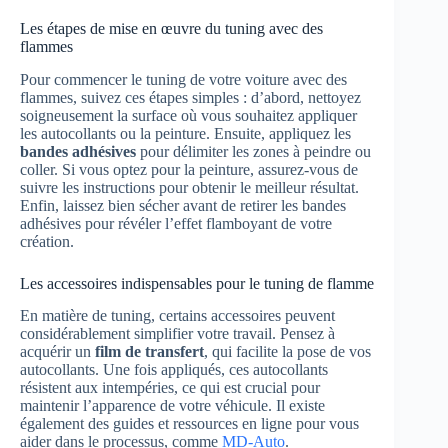
Les étapes de mise en œuvre du tuning avec des
flammes
Pour commencer le tuning de votre voiture avec des
flammes, suivez ces étapes simples : d’abord, nettoyez
soigneusement la surface où vous souhaitez appliquer
les autocollants ou la peinture. Ensuite, appliquez les
bandes adhésives
pour délimiter les zones à peindre ou
coller. Si vous optez pour la peinture, assurez-vous de
suivre les instructions pour obtenir le meilleur résultat.
Enfin, laissez bien sécher avant de retirer les bandes
adhésives pour révéler l’effet flamboyant de votre
création.
Les accessoires indispensables pour le tuning de flamme
En matière de tuning, certains accessoires peuvent
considérablement simplifier votre travail. Pensez à
acquérir un
film de transfert
, qui facilite la pose de vos
autocollants. Une fois appliqués, ces autocollants
résistent aux intempéries, ce qui est crucial pour
maintenir l’apparence de votre véhicule. Il existe
également des guides et ressources en ligne pour vous
aider dans le processus, comme
MD-Auto
.