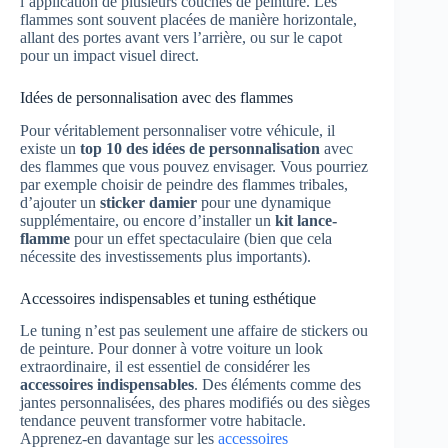
l’application de plusieurs couches de peinture. Les
flammes sont souvent placées de manière horizontale,
allant des portes avant vers l’arrière, ou sur le capot
pour un impact visuel direct.
Idées de personnalisation avec des flammes
Pour véritablement personnaliser votre véhicule, il
existe un
top 10 des idées de personnalisation
avec
des flammes que vous pouvez envisager. Vous pourriez
par exemple choisir de peindre des flammes tribales,
d’ajouter un
sticker damier
pour une dynamique
supplémentaire, ou encore d’installer un
kit lance-
flamme
pour un effet spectaculaire (bien que cela
nécessite des investissements plus importants).
Accessoires indispensables et tuning esthétique
Le tuning n’est pas seulement une affaire de stickers ou
de peinture. Pour donner à votre voiture un look
extraordinaire, il est essentiel de considérer les
accessoires indispensables
. Des éléments comme des
jantes personnalisées, des phares modifiés ou des sièges
tendance peuvent transformer votre habitacle.
Apprenez-en davantage sur les
accessoires