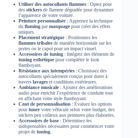
Utiliser des autocollants flammes
: Optez pour
des
stickers
de flamme dégradée pour dynamiser
l’apparence de votre voiture.
Peinture personnalisée
: Apprenez la technique
du
flaming
par
masquage
pour créer des effets
uniques.
Placement stratégique
: Positionnez les
flammes tribales
de manière horizontale sur les
portes ou le capot pour un impact visuel.
Accessoires de tuning
: Intégrez des éléments de
tuning esthétique
pour compléter le look
flamboyant.
Résistance aux intempéries
: Choisissez des
autocollants spécialement conçus pour durer à
travers
lavages
et conditions extérieures.
Ambiance musicale
: Ajoutez des améliorations
audio pour enrichir l’expérience de conduite tout
en affichant votre style flamboyant.
Cout de personnalisation
: Évaluez les options
pour
tuner
votre véhicule selon votre budget, des
stickers peu coûteux aux peintures plus élaborées.
Accessoires de base
: Déterminez les
indispensables nécessaires pour commencer votre
projet de
tuning
.