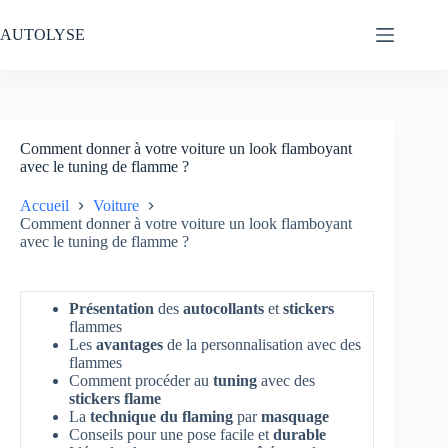
Passer
au
AUTOLYSE
contenu
Comment donner à votre voiture un look flamboyant
avec le tuning de flamme ?
Accueil
Voiture
Comment donner à votre voiture un look flamboyant
avec le tuning de flamme ?
Présentation
des
autocollants
et
stickers
flammes
Les
avantages
de la personnalisation avec des
flammes
Comment procéder au
tuning
avec des
stickers flame
La
technique du flaming
par
masquage
Conseils pour une pose facile et
durable