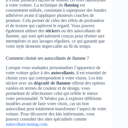
à votre voiture. La technique du
flaming
est
couramment utilisée, consistant à superposer des bandes
adhésives avant d’appliquer plusieurs couches de
peinture. Cela permet de créer des effets de profondeur
et de texture qui captivent le regard. Vous pouvez
également utiliser des
stickers
ou des autocollants de
flamme, qui sont spécialement conçus pour résister aux
intempéries et aux lavages réguliers, ce qui garantit que
votre style demeure impeccable au fil du temps.
Comment choisir ses autocollants de flamme ?
Lorsque vous souhaitez personnaliser l’apparence de
votre voiture grâce à des
autocollants
, il est essentiel de
choisir ceux qui correspondent à votre vision. Les kits
sticker avec un
dégradé de flamme
offrent des options
variées en termes de couleur et de design, vous
permettant de sélectionner celui qui reflète le mieux
votre personnalité. N’hésitez pas à explorer différents
modèles avant de faire votre choix, car un bon
autocollant peut totalement transformer l’aspect de votre
voiture. Pour découvrir des kits intéressants, vous
pouvez consulter des sites spécialisés comme
autocollant-tuning.com
.