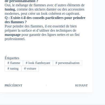
de personnalisation ?
Oui, le mélange de flammes avec d’autres éléments de
tuning
, comme des stickers damier ou des accessoires
modernes, peut créer un look cohérent et captivant.
Q : Existe-t-il des conseils particuliers pour peindre
des flammes ?
Pour peindre des flammes, il est essentiel de bien
préparer la surface et d’utiliser des techniques de
masquage
pour garantir des lignes nettes et un fini
professionnel.
Étiquettes
#
flamme
#
look flamboyant
#
personnalisation
#
tuning
#
voiture
PRÉCÉDENT
SUIVANT