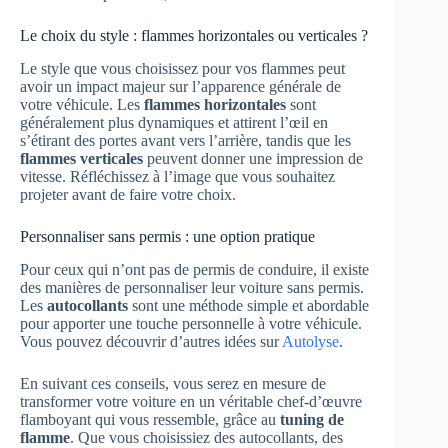
Le choix du style : flammes horizontales ou verticales ?
Le style que vous choisissez pour vos flammes peut
avoir un impact majeur sur l’apparence générale de
votre véhicule. Les
flammes horizontales
sont
généralement plus dynamiques et attirent l’œil en
s’étirant des portes avant vers l’arrière, tandis que les
flammes verticales
peuvent donner une impression de
vitesse. Réfléchissez à l’image que vous souhaitez
projeter avant de faire votre choix.
Personnaliser sans permis : une option pratique
Pour ceux qui n’ont pas de permis de conduire, il existe
des manières de personnaliser leur voiture sans permis.
Les
autocollants
sont une méthode simple et abordable
pour apporter une touche personnelle à votre véhicule.
Vous pouvez découvrir d’autres idées sur
Autolyse
.
En suivant ces conseils, vous serez en mesure de
transformer votre voiture en un véritable chef-d’œuvre
flamboyant qui vous ressemble, grâce au
tuning de
flamme
. Que vous choisissiez des autocollants, des