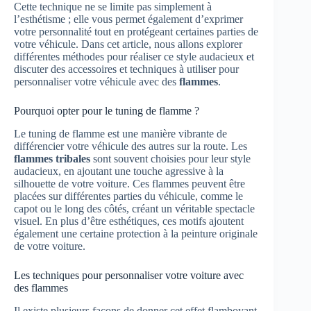
Cette technique ne se limite pas simplement à
l’esthétisme ; elle vous permet également d’exprimer
votre personnalité tout en protégeant certaines parties de
votre véhicule. Dans cet article, nous allons explorer
différentes méthodes pour réaliser ce style audacieux et
discuter des accessoires et techniques à utiliser pour
personnaliser votre véhicule avec des
flammes
.
Pourquoi opter pour le tuning de flamme ?
Le tuning de flamme est une manière vibrante de
différencier votre véhicule des autres sur la route. Les
flammes tribales
sont souvent choisies pour leur style
audacieux, en ajoutant une touche agressive à la
silhouette de votre voiture. Ces flammes peuvent être
placées sur différentes parties du véhicule, comme le
capot ou le long des côtés, créant un véritable spectacle
visuel. En plus d’être esthétiques, ces motifs ajoutent
également une certaine protection à la peinture originale
de votre voiture.
Les techniques pour personnaliser votre voiture avec
des flammes
Il existe plusieurs façons de donner cet effet flamboyant