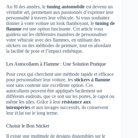
Au fil des années, le
tuning automobile
est devenu un
véritable art, permettant aux passionnés d’exprimer leur
personnalité à travers leur véhicule. Si vous souhaitez
donner à votre voiture un look flamboyant, le
tuning de
flamme
est une option fascinante. Cet article vous
guidera sur les différentes manières de personnaliser
votre véhicule avec des flammes, en utilisant des
stickers ou des méthodes de peinture, tout en abordant
la facilité de pose et l’impact esthétique.
Les Autocollants à Flamme : Une Solution Pratique
Pour ceux qui cherchent une méthode rapide et efficace
pour personnaliser leur voiture, les
stickers à flamme
sont sans conteste une excellente option. Ces
autocollants peuvent être appliqués facilement sur
différents endroits, que ce soit sur les portes, le capot ou
même les ailes. Grâce à leur
résistance aux
intempéries
et aux lavages successifs, ils conservent
leur éclat sur le long terme.
Choisir le Bon Sticker
Il existe une multitude de designs disponibles sur le