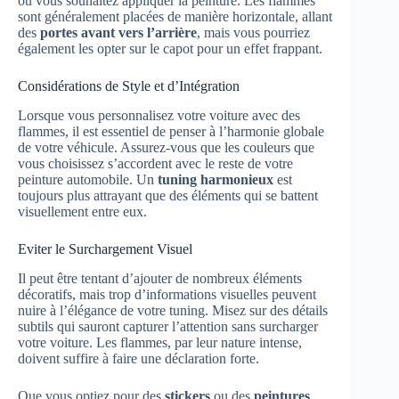
où vous souhaitez appliquer la peinture. Les flammes
sont généralement placées de manière horizontale, allant
des
portes avant vers l’arrière
, mais vous pourriez
également les opter sur le capot pour un effet frappant.
Considérations de Style et d’Intégration
Lorsque vous personnalisez votre voiture avec des
flammes, il est essentiel de penser à l’harmonie globale
de votre véhicule. Assurez-vous que les couleurs que
vous choisissez s’accordent avec le reste de votre
peinture automobile. Un
tuning harmonieux
est
toujours plus attrayant que des éléments qui se battent
visuellement entre eux.
Eviter le Surchargement Visuel
Il peut être tentant d’ajouter de nombreux éléments
décoratifs, mais trop d’informations visuelles peuvent
nuire à l’élégance de votre tuning. Misez sur des détails
subtils qui sauront capturer l’attention sans surcharger
votre voiture. Les flammes, par leur nature intense,
doivent suffire à faire une déclaration forte.
Que vous optiez pour des
stickers
ou des
peintures
,