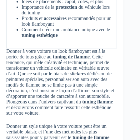
Idées de placements : capot, côtés, et plus
Importance de la
protection
du véhicule lors
du tuning
Produits et
accessoires
recommandés pour un
look flamboyant
Comment créer une ambiance unique avec le
tuning esthétique
Donner à votre voiture un look flamboyant est à la
portée de tous grâce au
tuning de flamme
. Cette
tendance, qui mêle créativité et technique, permet de
transformer un véhicule ordinaire en véritable œuvre
d’art. Que ce soit par le biais de
stickers
dédiés ou de
peintures spéciales, personnaliser son auto avec des
motifs de flamme ne se limite pas à une simple
décoration, c’est aussi une façon d’affirmer son style et
d’apporter une touche de caractère à son automobile.
Plongeons dans l’univers captivant du
tuning flamme
et découvrons comment faire ressortir cette esthétique
sur votre voiture.
Donner un style unique à votre voiture peut être un
véritable plaisir, et l’une des méthodes les plus
saisissantes pour y parvenir est le
tuning de flamme
.