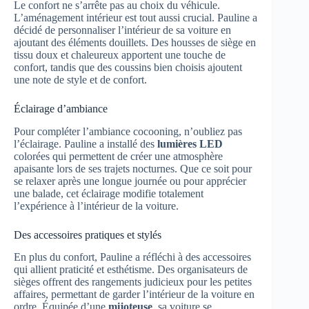
Le confort ne s’arrête pas au choix du véhicule.
L’aménagement intérieur est tout aussi crucial. Pauline a
décidé de personnaliser l’intérieur de sa voiture en
ajoutant des éléments douillets. Des housses de siège en
tissu doux et chaleureux apportent une touche de
confort, tandis que des coussins bien choisis ajoutent
une note de style et de confort.
Éclairage d’ambiance
Pour compléter l’ambiance cocooning, n’oubliez pas
l’éclairage. Pauline a installé des
lumières LED
colorées qui permettent de créer une atmosphère
apaisante lors de ses trajets nocturnes. Que ce soit pour
se relaxer après une longue journée ou pour apprécier
une balade, cet éclairage modifie totalement
l’expérience à l’intérieur de la voiture.
Des accessoires pratiques et stylés
En plus du confort, Pauline a réfléchi à des accessoires
qui allient praticité et esthétisme. Des organisateurs de
sièges offrent des rangements judicieux pour les petites
affaires, permettant de garder l’intérieur de la voiture en
ordre. Équipée d’une
mijoteuse
, sa voiture se