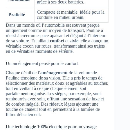
grâce à ses deux batteries.
Compacte et maniable, idéale pour la
Praticité
conduite en milieu urbain.
Dans un monde où l’automobile est souvent perçue
uniquement comme un moyen de transport, Pauline a
réussi à créer un espace apaisant et élégant à l’intérieur
de sa voiture. En alliant
confort
et
style
, elle a conçu un
véritable cocon sur roues, transformant ainsi ses trajets
en de véritables moments de sérénité.
Un aménagement pensé pour le confort
Chaque détail de l’
aménagement
de la voiture de
Pauline témoigne de sa vision. Elle a pris le temps de
sélectionner des matériaux doux et agréables au toucher,
tout en veillant à ce que chaque élément soit
parfaitement organisé. Les sièges, par exemple, sont
rembourrés avec soin, offrant une sensation de luxe et
de confort inégalé. Des rideaux légers ajoutent une
touche de chaleur tout en permettant à la lumière de
filtrer délicatement.
Une technologie 100% électrique pour un voyage