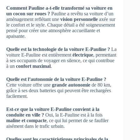
Comment Pauline a-t-elle transformé sa voiture en
un cocon sur roues ?
Pauline a revêtu sa voiture d’un
aménagement reflétant une
vision personnelle
axée sur
le confort et le style. Chaque détail a été soigneusement
pensé pour créer une atmosphère accueillante et
apaisante.
Quelle est la technologie de la voiture E-Pauline ?
La
voiture E-Pauline est entièrement
électrique
, permettant
à ses occupants de voyager en silence, ce qui contribue
à un
confort maximal
.
Quelle est l’autonomie de la voiture E-Pauline ?
Cette voiture offre une
grande autonomie
de 80 km,
grâce à ses deux batteries qui peuvent être rechargées
facilement.
Est-ce que la voiture E-Pauline convient à la
conduite en ville ?
Oui, la E-Pauline est à la fois
maline et compacte
, ce qui lui permet de se faufiler
aisément dans le trafic urbain.
Quelles sont les caractéristiques principales de la