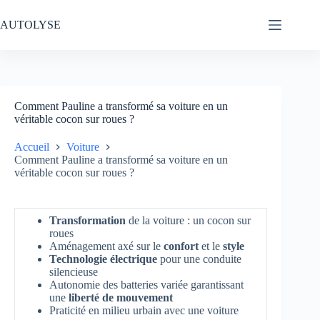
Passer
au
AUTOLYSE
contenu
Comment Pauline a transformé sa voiture en un
véritable cocon sur roues ?
Accueil
Voiture
Comment Pauline a transformé sa voiture en un
véritable cocon sur roues ?
Transformation
de la voiture : un cocon sur
roues
Aménagement axé sur le
confort
et le
style
Technologie électrique
pour une conduite
silencieuse
Autonomie des batteries variée garantissant
une
liberté de mouvement
Praticité en milieu urbain avec une voiture