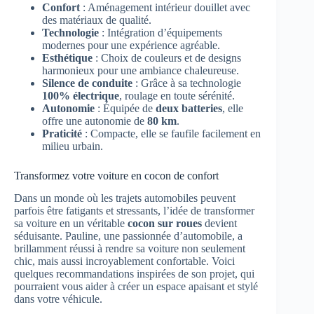
Confort
: Aménagement intérieur douillet avec
des matériaux de qualité.
Technologie
: Intégration d’équipements
modernes pour une expérience agréable.
Esthétique
: Choix de couleurs et de designs
harmonieux pour une ambiance chaleureuse.
Silence de conduite
: Grâce à sa technologie
100% électrique
, roulage en toute sérénité.
Autonomie
: Équipée de
deux batteries
, elle
offre une autonomie de
80 km
.
Praticité
: Compacte, elle se faufile facilement en
milieu urbain.
Transformez votre voiture en cocon de confort
Dans un monde où les trajets automobiles peuvent
parfois être fatigants et stressants, l’idée de transformer
sa voiture en un véritable
cocon sur roues
devient
séduisante. Pauline, une passionnée d’automobile, a
brillamment réussi à rendre sa voiture non seulement
chic, mais aussi incroyablement confortable. Voici
quelques recommandations inspirées de son projet, qui
pourraient vous aider à créer un espace apaisant et stylé
dans votre véhicule.