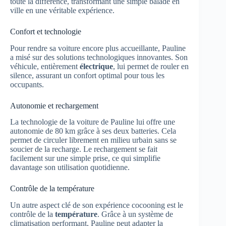
toute la différence, transformant une simple balade en
ville en une véritable expérience.
Confort et technologie
Pour rendre sa voiture encore plus accueillante, Pauline
a misé sur des solutions technologiques innovantes. Son
véhicule, entièrement
électrique
, lui permet de rouler en
silence, assurant un confort optimal pour tous les
occupants.
Autonomie et rechargement
La technologie de la voiture de Pauline lui offre une
autonomie de 80 km grâce à ses deux batteries. Cela
permet de circuler librement en milieu urbain sans se
soucier de la recharge. Le rechargement se fait
facilement sur une simple prise, ce qui simplifie
davantage son utilisation quotidienne.
Contrôle de la température
Un autre aspect clé de son expérience cocooning est le
contrôle de la
température
. Grâce à un système de
climatisation performant, Pauline peut adapter la