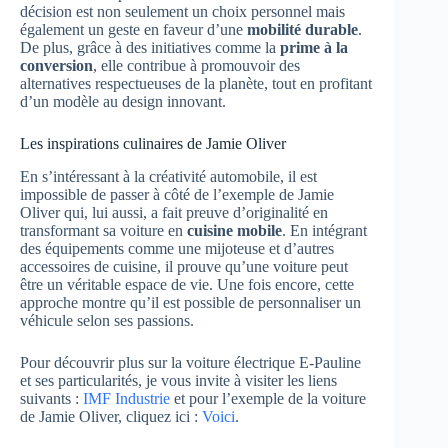
décision est non seulement un choix personnel mais
également un geste en faveur d’une
mobilité durable
.
De plus, grâce à des initiatives comme la
prime à la
conversion
, elle contribue à promouvoir des
alternatives respectueuses de la planète, tout en profitant
d’un modèle au design innovant.
Les inspirations culinaires de Jamie Oliver
En s’intéressant à la créativité automobile, il est
impossible de passer à côté de l’exemple de Jamie
Oliver qui, lui aussi, a fait preuve d’originalité en
transformant sa voiture en
cuisine mobile
. En intégrant
des équipements comme une mijoteuse et d’autres
accessoires de cuisine, il prouve qu’une voiture peut
être un véritable espace de vie. Une fois encore, cette
approche montre qu’il est possible de personnaliser un
véhicule selon ses passions.
Pour découvrir plus sur la voiture électrique E-Pauline
et ses particularités, je vous invite à visiter les liens
suivants :
IMF Industrie
et pour l’exemple de la voiture
de Jamie Oliver, cliquez ici :
Voici
.