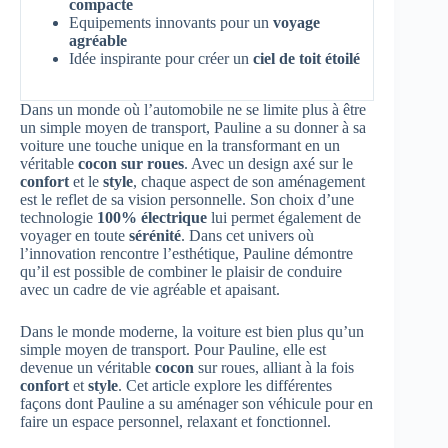
compacte
Equipements innovants pour un
voyage
agréable
Idée inspirante pour créer un
ciel de toit étoilé
Dans un monde où l’automobile ne se limite plus à être
un simple moyen de transport, Pauline a su donner à sa
voiture une touche unique en la transformant en un
véritable
cocon sur roues
. Avec un design axé sur le
confort
et le
style
, chaque aspect de son aménagement
est le reflet de sa vision personnelle. Son choix d’une
technologie
100% électrique
lui permet également de
voyager en toute
sérénité
. Dans cet univers où
l’innovation rencontre l’esthétique, Pauline démontre
qu’il est possible de combiner le plaisir de conduire
avec un cadre de vie agréable et apaisant.
Dans le monde moderne, la voiture est bien plus qu’un
simple moyen de transport. Pour Pauline, elle est
devenue un véritable
cocon
sur roues, alliant à la fois
confort
et
style
. Cet article explore les différentes
façons dont Pauline a su aménager son véhicule pour en
faire un espace personnel, relaxant et fonctionnel.