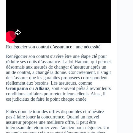
Renégocier son contrat d’assurance : une nécessité
Renégocier son contrat s’avère être une étape clé pour
réduire ses coûts d’assurance. La loi Hamon, qui permet
désormais aux assurés de changer d’assureur après un
an de contrat, a changé la donne. Concrètement, il s’agit
de s’assurer que les garanties proposées correspondent
réellement aux besoins. Les assureurs, comme
Groupama
ou
Allianz
, sont souvent prêts à revoir leurs
conditions tarifaires pour retenir leurs clients. Ainsi, il
est judicieux de faire le point chaque année.
Faites donc le tour des offres disponibles et n’hésitez
pas à faire jouer la concurrence. Quand un nouvel
assureur propose une meilleure offre, il peut être
intéressant de retourner vers l’ancien pour négocier. Un
exemple concret : si un contrat d’assurance auto chez