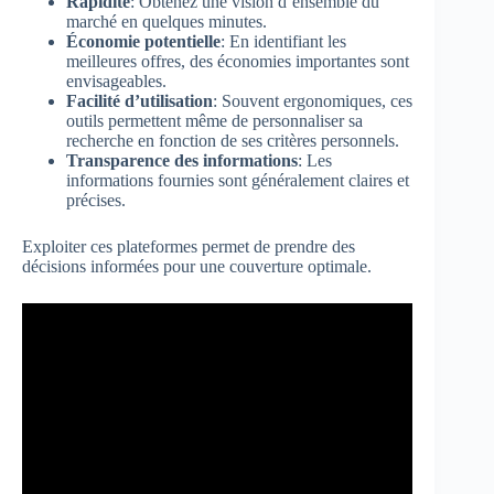
Rapidité
: Obtenez une vision d’ensemble du
marché en quelques minutes.
Économie potentielle
: En identifiant les
meilleures offres, des économies importantes sont
envisageables.
Facilité d’utilisation
: Souvent ergonomiques, ces
outils permettent même de personnaliser sa
recherche en fonction de ses critères personnels.
Transparence des informations
: Les
informations fournies sont généralement claires et
précises.
Exploiter ces plateformes permet de prendre des
décisions informées pour une couverture optimale.