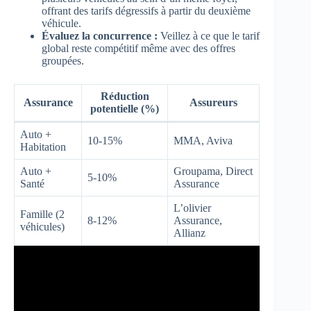
offrant des tarifs dégressifs à partir du deuxième
véhicule.
Évaluez la concurrence :
Veillez à ce que le tarif
global reste compétitif même avec des offres
groupées.
Réduction
Assurance
Assureurs
potentielle (%)
Auto +
10-15%
MMA, Aviva
Habitation
Auto +
Groupama, Direct
5-10%
Santé
Assurance
L’olivier
Famille (2
8-12%
Assurance,
véhicules)
Allianz