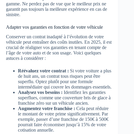
gamme. Ne perdez pas de vue que le meilleur prix ne
garantit pas toujours la meilleure expérience en cas de
sinistre.
Adapter vos garanties en fonction de votre véhicule
Conserver un contrat inadapté à l’évolution de votre
véhicule peut entraîner des coûts inutiles. En 2025, il est
crucial de réaligner vos garanties en tenant compte de
l’âge de votre auto et de son usage. Voici quelques
astuces à considérer :
Réévaluez votre contrat :
Si votre voiture a plus
de huit ans, un contrat tous risques peut être
superflu. Optez plutôt pour une formule
intermédiaire qui couvre les dommages essentiels.
Analysez vos besoins :
Identifiez les garanties
superflues, comme une couverture bris de glace à
franchise zéro sur un véhicule ancien.
Augmentez votre franchise :
Cela peut réduire
le montant de votre prime significativement. Par
exemple, passer d’une franchise de 150€ à 500€
pourrait faire économiser jusqu’à 15% de votre
cotisation annuelle.