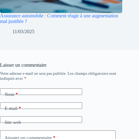
Assurance automobile : Comment réagir à une augmentation
mal justifiée ?
11/03/2025
Laisser un commentaire
Votre adresse e-mail ne sera pas publiée.
Les champs obligatoires sont
indiqués avec
*
Nom
*
E-mail
*
Site web
Ajouter un commentaire
*