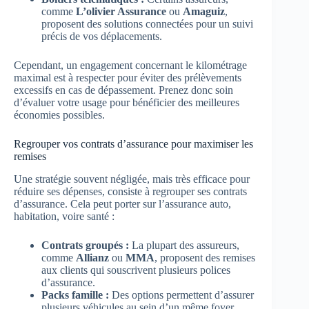
comme
L’olivier Assurance
ou
Amaguiz
,
proposent des solutions connectées pour un suivi
précis de vos déplacements.
Cependant, un engagement concernant le kilométrage
maximal est à respecter pour éviter des prélèvements
excessifs en cas de dépassement. Prenez donc soin
d’évaluer votre usage pour bénéficier des meilleures
économies possibles.
Regrouper vos contrats d’assurance pour maximiser les
remises
Une stratégie souvent négligée, mais très efficace pour
réduire ses dépenses, consiste à regrouper ses contrats
d’assurance. Cela peut porter sur l’assurance auto,
habitation, voire santé :
Contrats groupés :
La plupart des assureurs,
comme
Allianz
ou
MMA
, proposent des remises
aux clients qui souscrivent plusieurs polices
d’assurance.
Packs famille :
Des options permettent d’assurer
plusieurs véhicules au sein d’un même foyer,