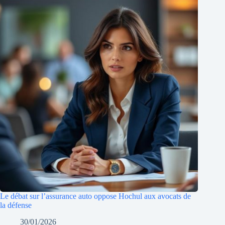
Le débat sur l’assurance auto oppose Hochul aux avocats de
la défense
30/01/2026