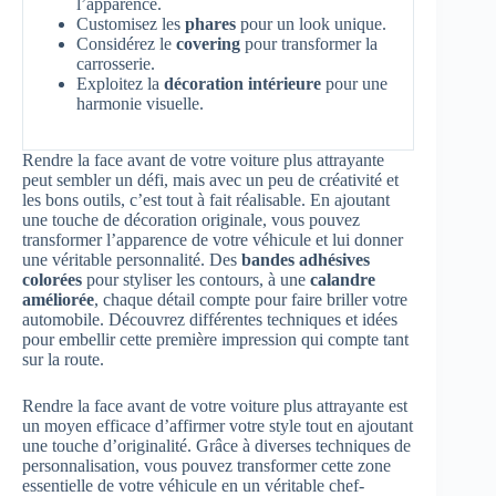
l’apparence.
Customisez les
phares
pour un look unique.
Considérez le
covering
pour transformer la
carrosserie.
Exploitez la
décoration intérieure
pour une
harmonie visuelle.
Rendre la face avant de votre voiture plus attrayante
peut sembler un défi, mais avec un peu de créativité et
les bons outils, c’est tout à fait réalisable. En ajoutant
une touche de décoration originale, vous pouvez
transformer l’apparence de votre véhicule et lui donner
une véritable personnalité. Des
bandes adhésives
colorées
pour styliser les contours, à une
calandre
améliorée
, chaque détail compte pour faire briller votre
automobile. Découvrez différentes techniques et idées
pour embellir cette première impression qui compte tant
sur la route.
Rendre la face avant de votre voiture plus attrayante est
un moyen efficace d’affirmer votre style tout en ajoutant
une touche d’originalité. Grâce à diverses techniques de
personnalisation, vous pouvez transformer cette zone
essentielle de votre véhicule en un véritable chef-