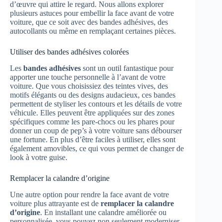
d’œuvre qui attire le regard. Nous allons explorer
plusieurs astuces pour embellir la face avant de votre
voiture, que ce soit avec des bandes adhésives, des
autocollants ou même en remplaçant certaines pièces.
Utiliser des bandes adhésives colorées
Les
bandes adhésives
sont un outil fantastique pour
apporter une touche personnelle à l’avant de votre
voiture. Que vous choisissiez des teintes vives, des
motifs élégants ou des designs audacieux, ces bandes
permettent de styliser les contours et les détails de votre
véhicule. Elles peuvent être appliquées sur des zones
spécifiques comme les pare-chocs ou les phares pour
donner un coup de pep’s à votre voiture sans débourser
une fortune. En plus d’être faciles à utiliser, elles sont
également amovibles, ce qui vous permet de changer de
look à votre guise.
Remplacer la calandre d’origine
Une autre option pour rendre la face avant de votre
voiture plus attrayante est de
remplacer la calandre
d’origine
. En installant une calandre améliorée ou
personnalisée, vous pouvez non seulement moderniser