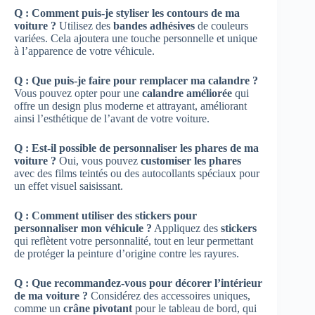
Q : Comment puis-je styliser les contours de ma
voiture ?
Utilisez des
bandes adhésives
de couleurs
variées. Cela ajoutera une touche personnelle et unique
à l’apparence de votre véhicule.
Q : Que puis-je faire pour remplacer ma calandre ?
Vous pouvez opter pour une
calandre améliorée
qui
offre un design plus moderne et attrayant, améliorant
ainsi l’esthétique de l’avant de votre voiture.
Q : Est-il possible de personnaliser les phares de ma
voiture ?
Oui, vous pouvez
customiser les phares
avec des films teintés ou des autocollants spéciaux pour
un effet visuel saisissant.
Q : Comment utiliser des stickers pour
personnaliser mon véhicule ?
Appliquez des
stickers
qui reflètent votre personnalité, tout en leur permettant
de protéger la peinture d’origine contre les rayures.
Q : Que recommandez-vous pour décorer l’intérieur
de ma voiture ?
Considérez des accessoires uniques,
comme un
crâne pivotant
pour le tableau de bord, qui