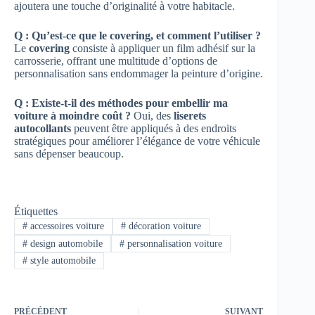
ajoutera une touche d’originalité à votre habitacle.
Q : Qu’est-ce que le covering, et comment l’utiliser ?
Le
covering
consiste à appliquer un film adhésif sur la
carrosserie, offrant une multitude d’options de
personnalisation sans endommager la peinture d’origine.
Q : Existe-t-il des méthodes pour embellir ma
voiture à moindre coût ?
Oui, des
liserets
autocollants
peuvent être appliqués à des endroits
stratégiques pour améliorer l’élégance de votre véhicule
sans dépenser beaucoup.
Étiquettes
#
accessoires voiture
#
décoration voiture
#
design automobile
#
personnalisation voiture
#
style automobile
PRÉCÉDENT
SUIVANT