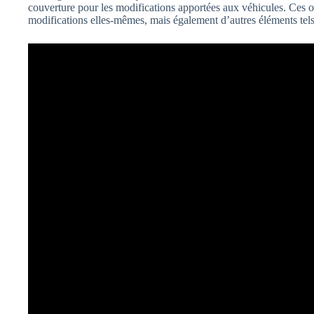
couverture pour les modifications apportées aux véhicules. Ces o
modifications elles-mêmes, mais également d’autres éléments tel