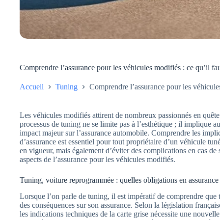
Comprendre l’assurance pour les véhicules modifiés : ce qu’il fau
Accueil
Tuning
Comprendre l’assurance pour les véhicules 
Les véhicules modifiés attirent de nombreux passionnés en quête 
processus de tuning ne se limite pas à l’esthétique ; il impliqu
impact majeur sur l’assurance automobile. Comprendre les implic
d’assurance est essentiel pour tout propriétaire d’un véhicule tun
en vigueur, mais également d’éviter des complications en cas de si
aspects de l’assurance pour les véhicules modifiés.
Tuning, voiture reprogrammée : quelles obligations en assurance
Lorsque l’on parle de tuning, il est impératif de comprendre que 
des conséquences sur son assurance. Selon la législation français
les indications techniques de la carte grise nécessite une nouvell