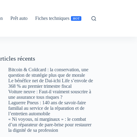
on
Prêt auto
Fiches techniques
HOT
rticles récents
Bitcoin & Coldcard : la conservation, une
question de stratégie plus que de morale
Le bénéfice net de Dai-ichi Life s’envole de
368 % au premier trimestre fiscal
Voiture neuve : Faut-il vraiment souscrire à
une assurance tous risques ?
Laguerre Pneus : 140 ans de savoir-faire
familial au service de la réparation et de
l’entretien automobile
« Ni voyous, ni marginaux » : le combat
d’un réparateur de pare-brise pour restaurer
la dignité de sa profession