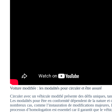
Voiture modifiée : les modalités pour circuler et être assuré
Circuler avec un véhicule modifié présente des défis uniques, tant
Les modalités pour être en conformité dépendent de la nature et 
nombreux cas, comme l’instauration de modifications majeures, le 
processus d’homologation est essentiel car il garantit que le véh