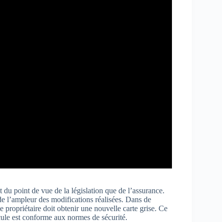
 du point de vue de la législation que de l’assurance.
de l’ampleur des modifications réalisées. Dans de
propriétaire doit obtenir une nouvelle carte grise. Ce
icule est conforme aux normes de sécurité.